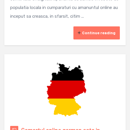
populatia locala in cumparaturi cu amanuntul online au
inceput sa creasca, in sfarsit, citim ...
Continue reading
Comertul online german este in