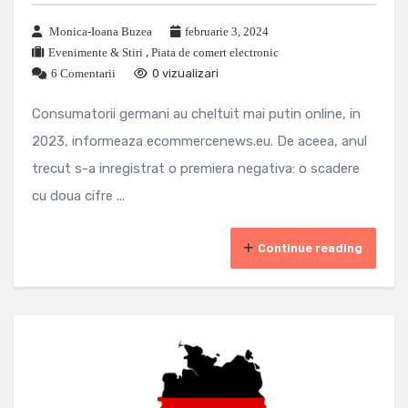
Monica-Ioana Buzea
februarie 3, 2024
Evenimente & Stiri
,
Piata de comert electronic
6 Comentarii
0 vizualizari
Consumatorii germani au cheltuit mai putin online, in
2023, informeaza ecommercenews.eu. De aceea, anul
trecut s-a inregistrat o premiera negativa: o scadere
cu doua cifre ...
Continue reading