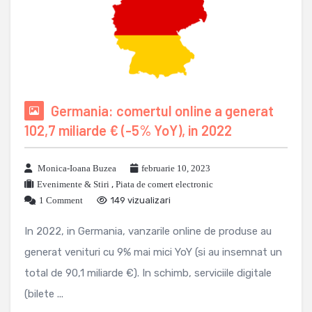
Germania: comertul online a generat
102,7 miliarde € (-5% YoY), in 2022
Monica-Ioana Buzea
februarie 10, 2023
Evenimente & Stiri
,
Piata de comert electronic
1 Comment
149 vizualizari
In 2022, in Germania, vanzarile online de produse au
generat venituri cu 9% mai mici YoY (si au insemnat un
total de 90,1 miliarde €). In schimb, serviciile digitale
(bilete ...