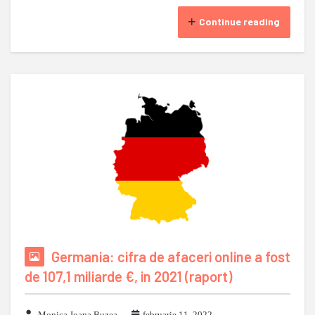
Continue reading
Germania: cifra de afaceri online a fost
de 107,1 miliarde €, in 2021 (raport)
Monica-Ioana Buzea
februarie 11, 2022