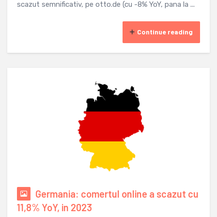
scazut semnificativ, pe otto.de (cu -8% YoY, pana la ...
Continue reading
Germania: comertul online a scazut cu
11,8% YoY, in 2023