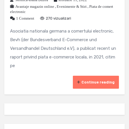
Avantaje magazin online
,
Evenimente & Stiri
,
Piata de comert
electronic
1 Comment
270 vizualizari
Asociatia nationala germana a comertului electronic,
Bevh (der Bundesverband E-Commerce und
Versandhandel Deutschland e.V), a publicat recent un
raport privind piata e-commerce locala, in 2021, citim
pe
Continue reading