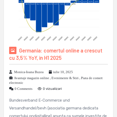
Germania: comertul online a crescut
cu 3,5% YoY, in H1 2025
Monica-Ioana Buzea
iulie 10, 2025
Avantaje magazin online
,
Evenimente & Stiri
,
Piata de comert
electronic
0 Comments
0 vizualizari
Bundesverband E-Commerce und
Versandhandel/bevh (asociatia germana dedicata
comertului ondigitalline) anunta ca sumele investite de