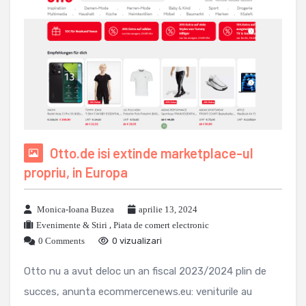
Otto.de isi extinde marketplace-ul
propriu, in Europa
Monica-Ioana Buzea
aprilie 13, 2024
Evenimente & Stiri
,
Piata de comert electronic
0 Comments
0 vizualizari
Otto nu a avut deloc un an fiscal 2023/2024 plin de
succes, anunta ecommercenews.eu: veniturile au