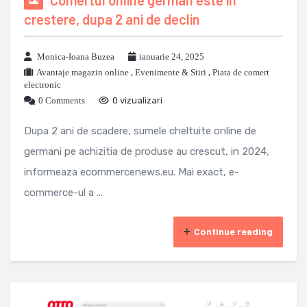
crestere, dupa 2 ani de declin
Monica-Ioana Buzea
ianuarie 24, 2025
Avantaje magazin online
,
Evenimente & Stiri
,
Piata de comert
electronic
0 Comments
0 vizualizari
Dupa 2 ani de scadere, sumele cheltuite online de
germani pe achizitia de produse au crescut, in 2024,
informeaza ecommercenews.eu. Mai exact, e-
commerce-ul a ...
Continue reading