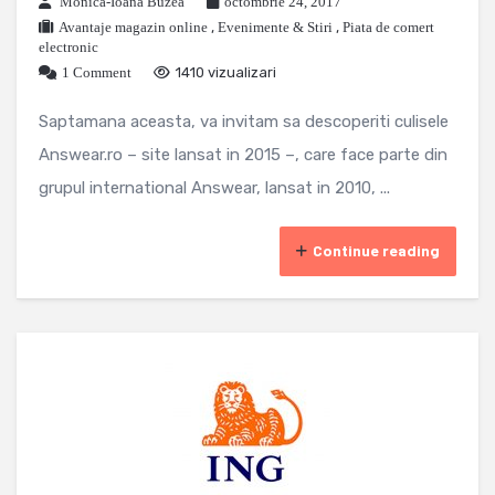
Monica-Ioana Buzea
octombrie 24, 2017
Avantaje magazin online
,
Evenimente & Stiri
,
Piata de comert
electronic
1 Comment
1410 vizualizari
Saptamana aceasta, va invitam sa descoperiti culisele
Answear.ro – site lansat in 2015 –, care face parte din
grupul international Answear, lansat in 2010, ...
Continue reading