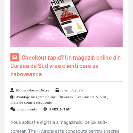
Checkout rapid? Un magazin online din
Coreea de Sud vrea clienti care sa
zaboveasca
Monica-Ioana Buzea
iulie 30, 2026
Avantaje magazin online
,
Business
,
Evenimente & Stiri
,
Piata de comert electronic
0 Comments
0 vizualizari
Noua aplicatie digitala a magazinului de lux sud-
coreean The Hyundai este conceputa pentru a recrea