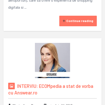
aeroporturi), care sa ofere o experienta de shopping
digitala si ...
Continue reading
INTERVIU: ECOMpedia a stat de vorba
cu Answear.ro