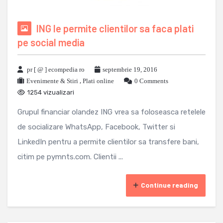
ING le permite clientilor sa faca plati
pe social media
pr [ @ ] ecompedia ro
septembrie 19, 2016
Evenimente & Stiri
,
Plati online
0 Comments
1254 vizualizari
Grupul financiar olandez ING vrea sa foloseasca retelele
de socializare WhatsApp, Facebook, Twitter si
LinkedIn pentru a permite clientilor sa transfere bani,
citim pe pymnts.com. Clientii ...
Continue reading