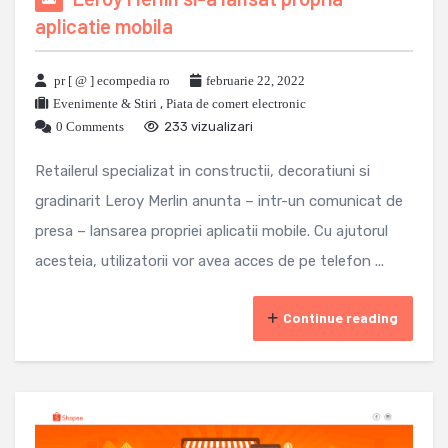
aplicatie mobila
pr [ @ ] ecompedia ro
februarie 22, 2022
Evenimente & Stiri
,
Piata de comert electronic
0 Comments
233 vizualizari
Retailerul specializat in constructii, decoratiuni si
gradinarit Leroy Merlin anunta – intr-un comunicat de
presa – lansarea propriei aplicatii mobile. Cu ajutorul
acesteia, utilizatorii vor avea acces de pe telefon ...
Continue reading