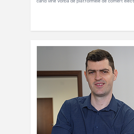
cand vine vorba de platformele de comert electr