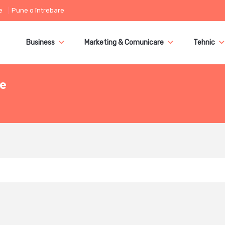
e
Pune o întrebare
Business
Marketing & Comunicare
Tehnic
ce