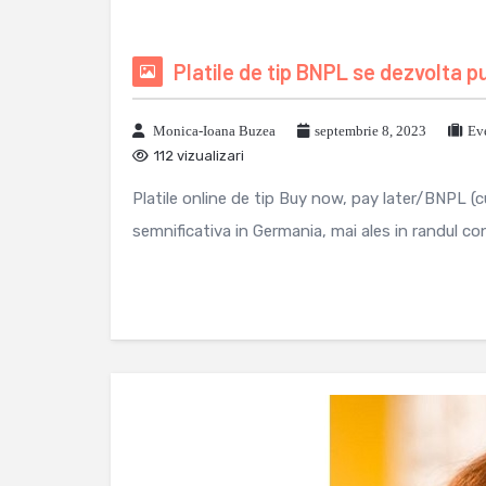
Platile de tip BNPL se dezvolta p
Monica-Ioana Buzea
septembrie 8, 2023
Ev
112 vizualizari
Platile online de tip Buy now, pay later/BNPL (
semnificativa in Germania, mai ales in randul co