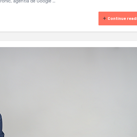
onic, agentia de Google ...
Continue read