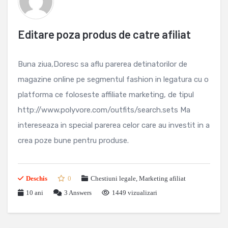
Editare poza produs de catre afiliat
Buna ziua,Doresc sa aflu parerea detinatorilor de
magazine online pe segmentul fashion in legatura cu o
platforma ce foloseste affiliate marketing, de tipul
http://www.polyvore.com/outfits/search.sets Ma
intereseaza in special parerea celor care au investit in a
crea poze bune pentru produse.
Deschis
0
Chestiuni legale
,
Marketing afiliat
10 ani
3
Answers
1449 vizualizari