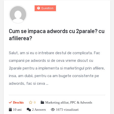
Question
Cum se impaca adwords cu 2parale? cu
afilierea?
Salut, am si eu o intrebare destul de complicata. Fac
campanii pe adwords si de ceva vreme discut cu
2parale pentru a implementa si marketingul prin afiliere,
insa, am dubii, pentru ca am bugete consistente pe
adwords, fac si ceva ...
Deschis
0
Marketing afiliat
,
PPC & Adwords
10 ani
2
Answers
1675 vizualizari