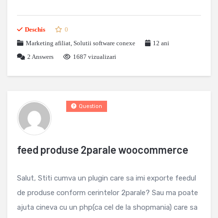
Deschis
0
Marketing afiliat
,
Solutii software conexe
12 ani
2
Answers
1687 vizualizari
Question
feed produse 2parale woocommerce
Salut, Stiti cumva un plugin care sa imi exporte feedul
de produse conform cerintelor 2parale? Sau ma poate
ajuta cineva cu un php(ca cel de la shopmania) care sa