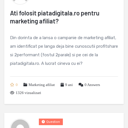
Ati folosit piatadigitala.ro pentru
marketing afiliat?
Din dorinta de a lansa o campanie de marketing afiliat,
am identificat pe langa deja bine cunoscutii profitshare
si 2performant (fostul 2parale) si pe cei de la
piatadigitala.ro. A lucrat cineva cu ei?
0
Marketing afiliat
9 ani
0
Answers
1326 vizualizari
Question