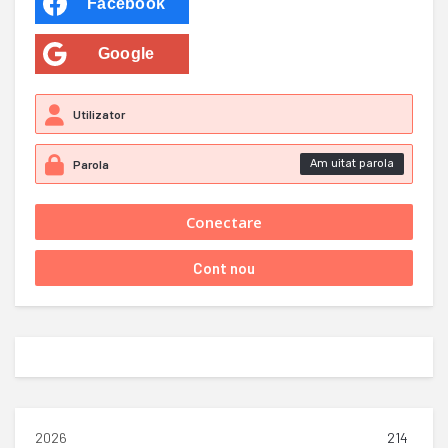
Facebook
Google
Am uitat parola
2026
214