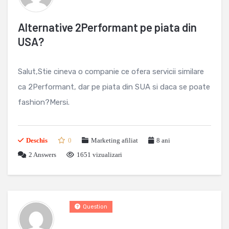
Alternative 2Performant pe piata din
USA?
Salut,Stie cineva o companie ce ofera servicii similare
ca 2Performant, dar pe piata din SUA si daca se poate
fashion?Mersi.
Deschis
0
Marketing afiliat
8 ani
2
Answers
1651 vizualizari
Question