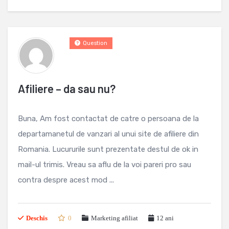
Question
Afiliere – da sau nu?
Buna, Am fost contactat de catre o persoana de la
departamanetul de vanzari al unui site de afiliere din
Romania. Lucururile sunt prezentate destul de ok in
mail-ul trimis. Vreau sa aflu de la voi pareri pro sau
contra despre acest mod ...
Deschis
0
Marketing afiliat
12 ani