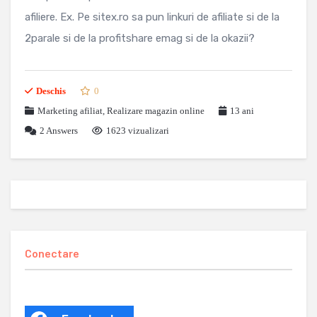
afiliere. Ex. Pe sitex.ro sa pun linkuri de afiliate si de la
2parale si de la profitshare emag si de la okazii?
Deschis
0
Marketing afiliat
,
Realizare magazin online
13 ani
2
Answers
1623 vizualizari
Conectare