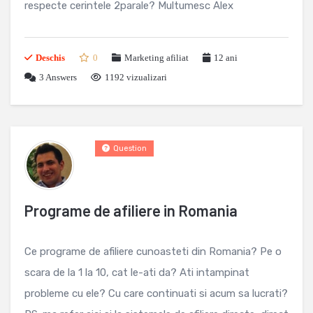
respecte cerintele 2parale? Multumesc Alex
Deschis
0
Marketing afiliat
12 ani
3
Answers
1192 vizualizari
Question
Programe de afiliere in Romania
Ce programe de afiliere cunoasteti din Romania? Pe o
scara de la 1 la 10, cat le-ati da? Ati intampinat
probleme cu ele? Cu care continuati si acum sa lucrati?