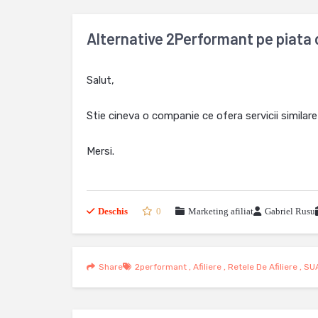
Alternative 2Performant pe piata 
Salut,
Stie cineva o companie ce ofera servicii similar
Mersi.
Deschis
0
Marketing afiliat
Gabriel Rusu
Share
2performant
,
Afiliere
,
Retele De Afiliere
,
SU