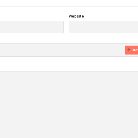
Website
Bro