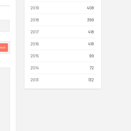
2019
408
2018
399
2017
418
2016
418
wse
2015
99
2014
72
2013
132