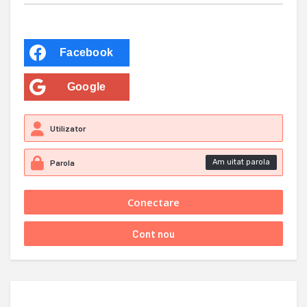
Facebook
Google
Am uitat parola