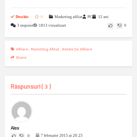
Deschis
0
Marketing afiliat
PC
12 ani
3 raspuns
1813 vizualizari
0
Afiliere
,
Marketing Afiliat
,
Retele De Afiliere
Share
Răspunsuri (
)
3
Alex
7 februarie 2015 at 20:25
0