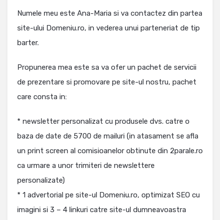
Numele meu este Ana-Maria si va contactez din partea
site-ului Domeniu.ro, in vederea unui parteneriat de tip
barter.
Propunerea mea este sa va ofer un pachet de servicii
de prezentare si promovare pe site-ul nostru, pachet
care consta in:
* newsletter personalizat cu produsele dvs. catre o
baza de date de 5700 de mailuri (in atasament se afla
un print screen al comisioanelor obtinute din 2parale.ro
ca urmare a unor trimiteri de newslettere
personalizate)
* 1 advertorial pe site-ul Domeniu.ro, optimizat SEO cu
imagini si 3 – 4 linkuri catre site-ul dumneavoastra