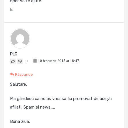
Sper sa te ajute.
E.
PLC
10 februarie 2015 at 18:47
0
Răspunde
Salutare,
Ma gândesc ca nu as vrea sa fiu promovat de acești
afiliati. Spam si news…..
Buna ziua,