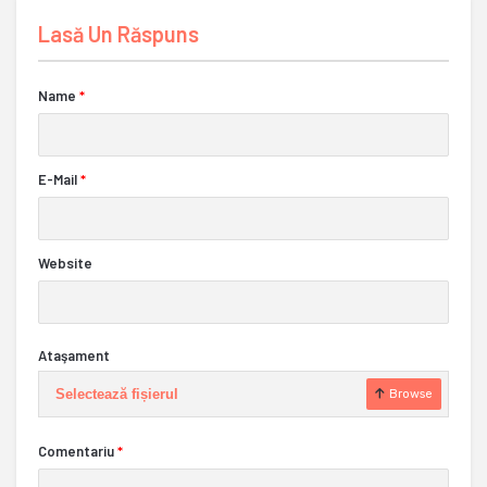
Lasă Un Răspuns
Name
*
E-Mail
*
Website
Ataşament
Selectează fișierul
Browse
Comentariu
*