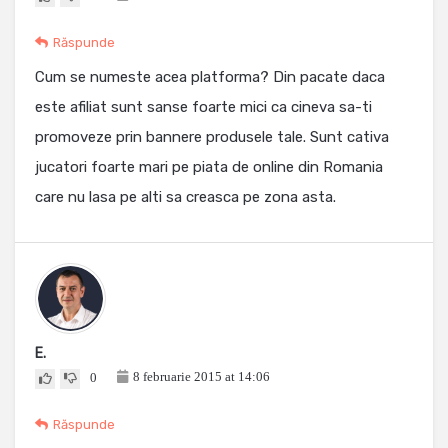
Răspunde
Cum se numeste acea platforma? Din pacate daca
este afiliat sunt sanse foarte mici ca cineva sa-ti
promoveze prin bannere produsele tale. Sunt cativa
jucatori foarte mari pe piata de online din Romania
care nu lasa pe alti sa creasca pe zona asta.
E.
8 februarie 2015 at 14:06
0
Răspunde