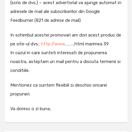
(scris de dvs.) – acest advertorial va ajunge automat in
adresele de mail ale subscriberilor din Google
Feedburner (821 de adrese de mail)
In schimbul acestei promovari am dori acest produs de
pe site-ul dvs.:
http://www
………..html marimea 39
In cazul in care sunteti interesati de propunerea
noastra, asteptam un mail pentru a discuta termenii si
conditiile.
Mentionez ca suntem flexibili si deschisi oricarei
propuneri.
Va doresc o zi buna,