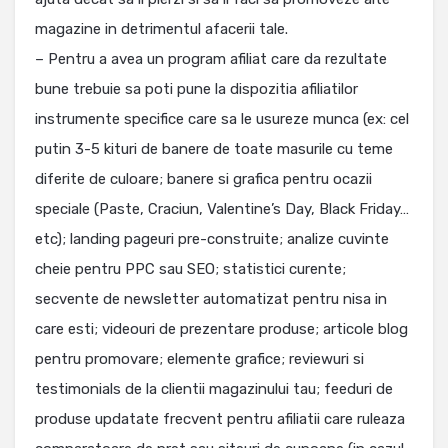
magazine in detrimentul afacerii tale.
– Pentru a avea un program afiliat care da rezultate
bune trebuie sa poti pune la dispozitia afiliatilor
instrumente specifice care sa le usureze munca (ex: cel
putin 3-5 kituri de banere de toate masurile cu teme
diferite de culoare; banere si grafica pentru ocazii
speciale (Paste, Craciun, Valentine’s Day, Black Friday…
etc); landing pageuri pre-construite; analize cuvinte
cheie pentru PPC sau SEO; statistici curente;
secvente de newsletter automatizat pentru nisa in
care esti; videouri de prezentare produse; articole blog
pentru promovare; elemente grafice; reviewuri si
testimonials de la clientii magazinului tau; feeduri de
produse updatate frecvent pentru afiliatii care ruleaza