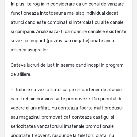
In plus, te rog ia in considerare ca un canal de vanzare
functioneaza intotdeauna mai slab individual decat
atunci cand este combinat si intercalat cu alte canale
si campanii. Analizeaza-ti campaniile canalele existente
si vezi ce impact (pozitiv sau negativ) poate avea
afilierea asupra lor.
Cateva lucruri de luat in seama cand incepi in program
de afiliere:
– Trebuie sa vezi afiliatul ca pe un partener de afaceri
care trebuie convins sa te promoveze. Din punctul de
vedere al uni afiliat, nu conteaza foarte mult produsul
sau magazinul promovat cat conteaza castigul si
seriozitatea vanzatorului (materiale promotionale
updatate frecvent, raspunde la telefon, plata, nu