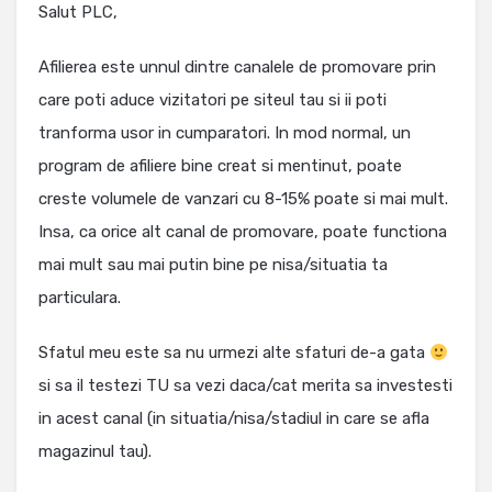
Salut PLC,
Afilierea este unnul dintre canalele de promovare prin
care poti aduce vizitatori pe siteul tau si ii poti
tranforma usor in cumparatori. In mod normal, un
program de afiliere bine creat si mentinut, poate
creste volumele de vanzari cu 8-15% poate si mai mult.
Insa, ca orice alt canal de promovare, poate functiona
mai mult sau mai putin bine pe nisa/situatia ta
particulara.
Sfatul meu este sa nu urmezi alte sfaturi de-a gata
si sa il testezi TU sa vezi daca/cat merita sa investesti
in acest canal (in situatia/nisa/stadiul in care se afla
magazinul tau).