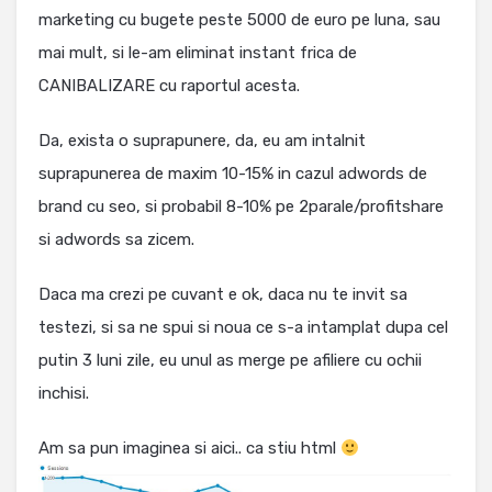
marketing cu bugete peste 5000 de euro pe luna, sau
mai mult, si le-am eliminat instant frica de
CANIBALIZARE cu raportul acesta.
Da, exista o suprapunere, da, eu am intalnit
suprapunerea de maxim 10-15% in cazul adwords de
brand cu seo, si probabil 8-10% pe 2parale/profitshare
si adwords sa zicem.
Daca ma crezi pe cuvant e ok, daca nu te invit sa
testezi, si sa ne spui si noua ce s-a intamplat dupa cel
putin 3 luni zile, eu unul as merge pe afiliere cu ochii
inchisi.
Am sa pun imaginea si aici.. ca stiu html