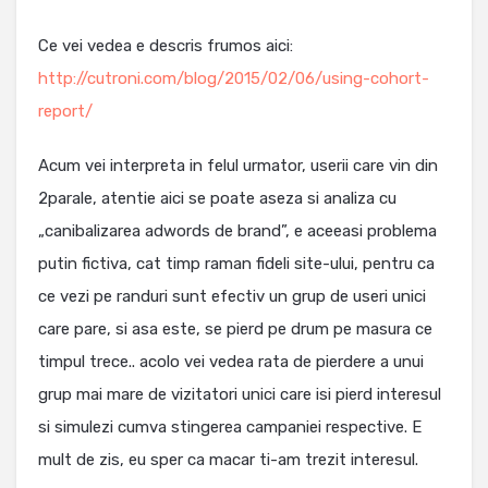
Ce vei vedea e descris frumos aici:
http://cutroni.com/blog/2015/02/06/using-cohort-
report/
Acum vei interpreta in felul urmator, userii care vin din
2parale, atentie aici se poate aseza si analiza cu
„canibalizarea adwords de brand”, e aceeasi problema
putin fictiva, cat timp raman fideli site-ului, pentru ca
ce vezi pe randuri sunt efectiv un grup de useri unici
care pare, si asa este, se pierd pe drum pe masura ce
timpul trece.. acolo vei vedea rata de pierdere a unui
grup mai mare de vizitatori unici care isi pierd interesul
si simulezi cumva stingerea campaniei respective. E
mult de zis, eu sper ca macar ti-am trezit interesul.