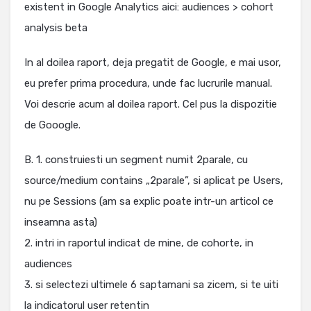
existent in Google Analytics aici: audiences > cohort
analysis beta
In al doilea raport, deja pregatit de Google, e mai usor,
eu prefer prima procedura, unde fac lucrurile manual.
Voi descrie acum al doilea raport. Cel pus la dispozitie
de Gooogle.
B. 1. construiesti un segment numit 2parale, cu
source/medium contains „2parale”, si aplicat pe Users,
nu pe Sessions (am sa explic poate intr-un articol ce
inseamna asta)
2. intri in raportul indicat de mine, de cohorte, in
audiences
3. si selectezi ultimele 6 saptamani sa zicem, si te uiti
la indicatorul user retentin