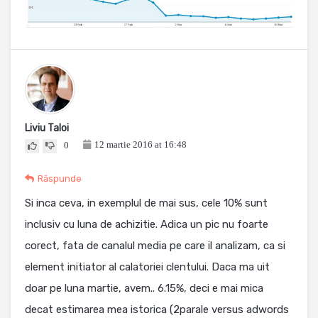
Liviu Taloi
12 martie 2016 at 16:48
0
Răspunde
Si inca ceva, in exemplul de mai sus, cele 10% sunt
inclusiv cu luna de achizitie. Adica un pic nu foarte
corect, fata de canalul media pe care il analizam, ca si
element initiator al calatoriei clentului. Daca ma uit
doar pe luna martie, avem.. 6.15%, deci e mai mica
decat estimarea mea istorica (2parale versus adwords