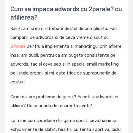
Cum se impaca adwords cu 2parale? cu
afilierea?
Salut, am si eu o intrebare destul de complicata. Fac
campanii pe adwords si de ceva vreme discut cu
2Parale
pentru a implementa si marketingul prin afiliere,
insa, am dubii, pentru ca am bugete consistente pe
adwords, fac si ceva seo si in special email marketing
pe listele proprii, si mi-este frica de suprapunerile de
costuri.
Cine mai are probleme de genul? Faceti si adwords si
afiliere? Ce perioada de recurenta aveti?
La mine sunt produse din gama sport, ceva haine si
echipamente de slabit, health, cu tenta sportiva, ciclul