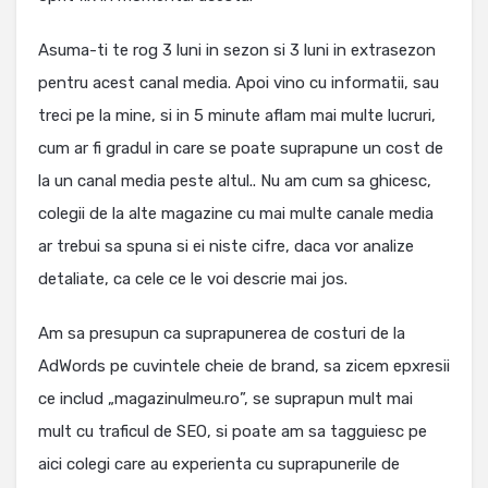
Asuma-ti te rog 3 luni in sezon si 3 luni in extrasezon
pentru acest canal media. Apoi vino cu informatii, sau
treci pe la mine, si in 5 minute aflam mai multe lucruri,
cum ar fi gradul in care se poate suprapune un cost de
la un canal media peste altul.. Nu am cum sa ghicesc,
colegii de la alte magazine cu mai multe canale media
ar trebui sa spuna si ei niste cifre, daca vor analize
detaliate, ca cele ce le voi descrie mai jos.
Am sa presupun ca suprapunerea de costuri de la
AdWords pe cuvintele cheie de brand, sa zicem epxresii
ce includ „magazinulmeu.ro”, se suprapun mult mai
mult cu traficul de SEO, si poate am sa tagguiesc pe
aici colegi care au experienta cu suprapunerile de