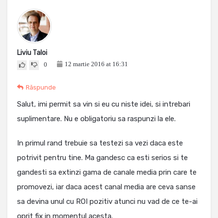
Liviu Taloi
12 martie 2016 at 16:31
0
Răspunde
Salut, imi permit sa vin si eu cu niste idei, si intrebari
suplimentare. Nu e obligatoriu sa raspunzi la ele.
In primul rand trebuie sa testezi sa vezi daca este
potrivit pentru tine. Ma gandesc ca esti serios si te
gandesti sa extinzi gama de canale media prin care te
promovezi, iar daca acest canal media are ceva sanse
sa devina unul cu ROI pozitiv atunci nu vad de ce te-ai
oprit fix in momentul acesta.