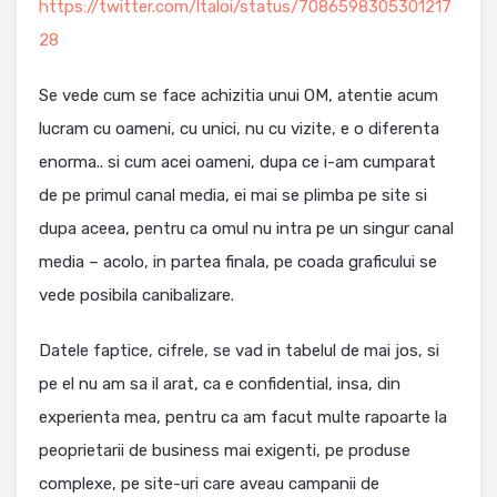
https://twitter.com/ltaloi/status/7086598305301217
28
Se vede cum se face achizitia unui OM, atentie acum
lucram cu oameni, cu unici, nu cu vizite, e o diferenta
enorma.. si cum acei oameni, dupa ce i-am cumparat
de pe primul canal media, ei mai se plimba pe site si
dupa aceea, pentru ca omul nu intra pe un singur canal
media – acolo, in partea finala, pe coada graficului se
vede posibila canibalizare.
Datele faptice, cifrele, se vad in tabelul de mai jos, si
pe el nu am sa il arat, ca e confidential, insa, din
experienta mea, pentru ca am facut multe rapoarte la
peoprietarii de business mai exigenti, pe produse
complexe, pe site-uri care aveau campanii de