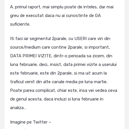
A. primul raport, mai simplu poate de inteles, dar mai
greu de executat daca nu ai cunostinte de GA
suficiente.
Iti faci iar segmentul 2parale, cu USERI care vin din
source/medium care contine 2parale, si important,
DATA PRIMEI VIZITE, dintr-o perioada sa zicem, din
luna februarie, deci.. insist, data primei vizite a userului
este februarie, este din 2parale, si ma uit acum la
traficul venit din alte canale media pe luna martie.
Poate parea complicat, chiar este, insa vei vedea ceva
de genul acesta, daca incluzi si luna februarie in
analiza…
Imagine pe Twitter –