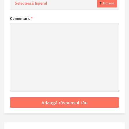
Selectează fișierul
Browse
Comentariu
*