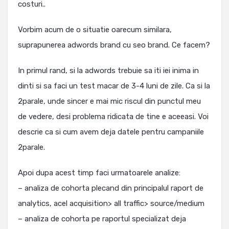
costuri..
Vorbim acum de o situatie oarecum similara,
suprapunerea adwords brand cu seo brand. Ce facem?
In primul rand, si la adwords trebuie sa iti iei inima in
dinti si sa faci un test macar de 3-4 luni de zile. Ca si la
2parale, unde sincer e mai mic riscul din punctul meu
de vedere, desi problema ridicata de tine e aceeasi. Voi
descrie ca si cum avem deja datele pentru campaniile
2parale.
Apoi dupa acest timp faci urmatoarele analize:
– analiza de cohorta plecand din principalul raport de
analytics, acel acquisition> all traffic> source/medium
– analiza de cohorta pe raportul specializat deja