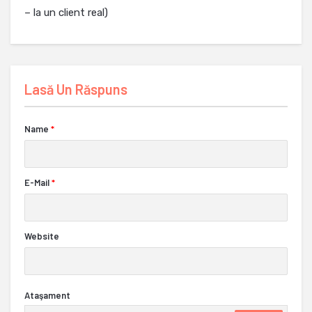
– la un client real)
Lasă Un Răspuns
Name
*
E-Mail
*
Website
Ataşament