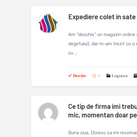
Expediere colet in sate 
Am "deschis" un magazin online d
degetului), dar m-am trezit cu o 
cu ...
Deschis
0
Logistica
Ce tip de firma imi tre
mic, momentan doar pe
Buna ziua, Doresc sa imi recoma