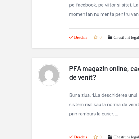
pe facebook, pe viitor si site). 
momentan nu merita pentru vanzar
Deschis
0
Chestiuni lega
PFA magazin online, ca
de venit?
Buna ziua, 1.La deschiderea unui
sistem real sau la norma de venit
prin ramburs la curier. ...
Deschis
0
Chestiuni lega