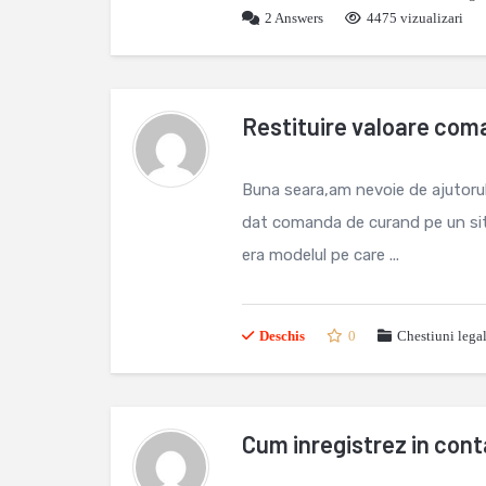
2
Answers
4475 vizualizari
Restituire valoare com
Buna seara,am nevoie de ajutorul
dat comanda de curand pe un sit
era modelul pe care ...
Deschis
0
Chestiuni lega
Cum inregistrez in cont