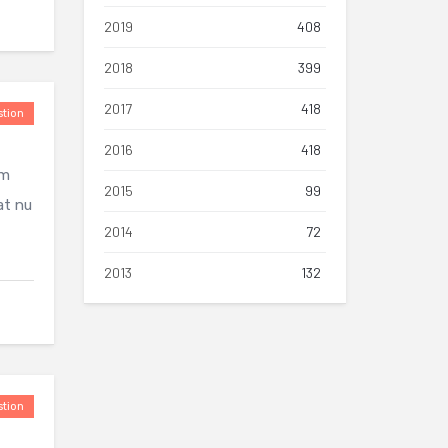
2019
408
2018
399
2017
418
tion
2016
418
Am
2015
99
at nu
2014
72
2013
132
tion