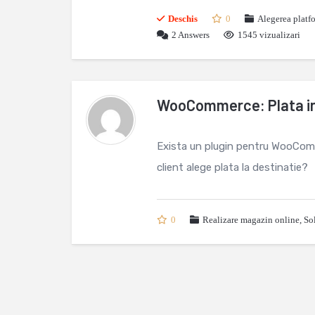
Deschis
0
Alegerea platf
2
Answers
1545 vizualizari
WooCommerce: Plata i
Exista un plugin pentru WooComme
client alege plata la destinatie?
0
Realizare magazin online
,
So