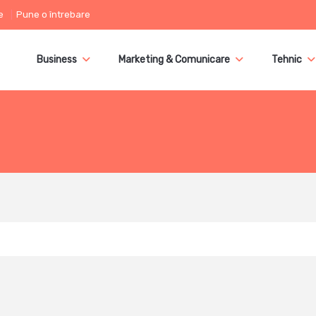
e
Pune o întrebare
Business
Marketing & Comunicare
Tehnic