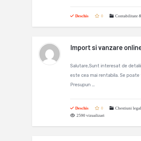
Deschis
0
Contabilitate 
Import si vanzare onli
Salutare,Sunt interesat de detali
este cea mai rentabila. Se poate
Presupun ...
Deschis
0
Chestiuni lega
2590 vizualizari