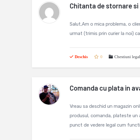
Chitanta de stornare si 
Salut,Am o mica problema, o clie
urmat (trimis prin curier la noi) c
Deschis
0
Chestiuni lega
Comanda cu plata in av
Vreau sa deschid un magazin onli
produsul, comanda, plateste un a
punct de vedere legal cum functi