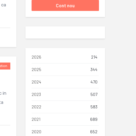
 ca
2026
214
tion
2025
344
2024
470
c in
2023
507
ta
2022
583
2021
689
2020
652