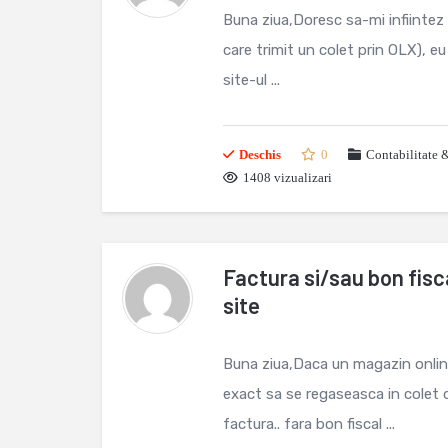
Buna ziua,Doresc sa-mi infiintez 
care trimit un colet prin OLX), eu
site-ul ...
Deschis
0
Contabilitate 
1408 vizualizari
Factura si/sau bon fisca
site
Buna ziua,Daca un magazin online 
exact sa se regaseasca in colet 
factura.. fara bon fiscal ...