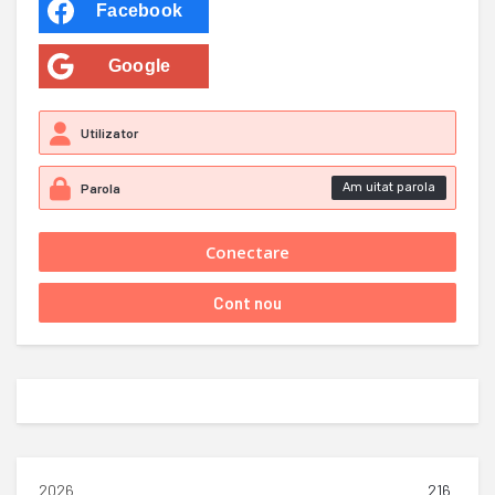
Facebook
Google
Am uitat parola
2026
216