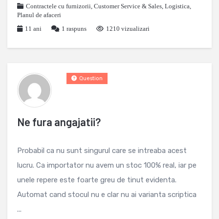
Contractele cu furnizorii
,
Customer Service & Sales
,
Logistica
,
Planul de afaceri
11 ani
1
raspuns
1210 vizualizari
Question
Ne fura angajatii?
Probabil ca nu sunt singurul care se intreaba acest
lucru. Ca importator nu avem un stoc 100% real, iar pe
unele repere este foarte greu de tinut evidenta.
Automat cand stocul nu e clar nu ai varianta scriptica
...