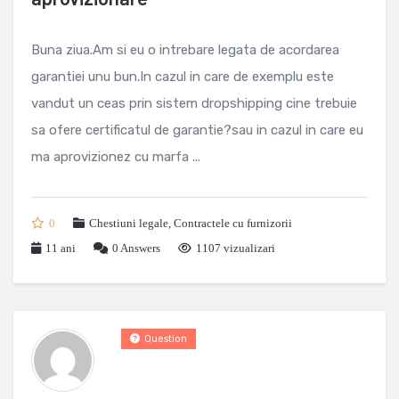
Buna ziua.Am si eu o intrebare legata de acordarea
garantiei unu bun.In cazul in care de exemplu este
vandut un ceas prin sistem dropshipping cine trebuie
sa ofere certificatul de garantie?sau in cazul in care eu
ma aprovizionez cu marfa ...
0
Chestiuni legale
,
Contractele cu furnizorii
11 ani
0
Answers
1107 vizualizari
Question