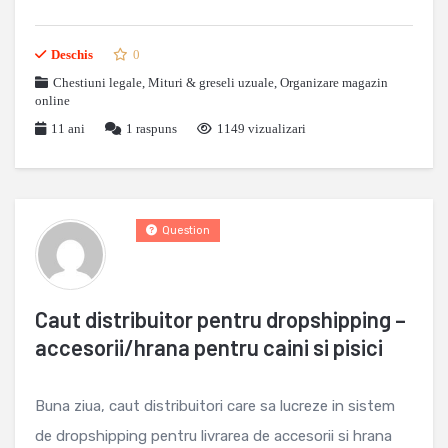
Deschis
0
Chestiuni legale
,
Mituri & greseli uzuale
,
Organizare magazin
online
11 ani
1
raspuns
1149 vizualizari
Question
Caut distribuitor pentru dropshipping –
accesorii/hrana pentru caini si pisici
Buna ziua, caut distribuitori care sa lucreze in sistem
de dropshipping pentru livrarea de accesorii si hrana