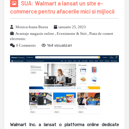
SUA: Walmart a lansat un site e-
commerce pentru afacerile mici si mijlocii
Monica-Ioana Buzea
ianuarie 25, 2023
Avantaje magazin online
,
Evenimente & Stiri
,
Piata de comert
electronic
0 Comments
164 vizualizari
Walmart Inc. a lansat o platforma online dedicate