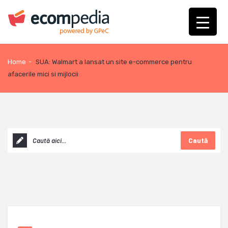
Home
-
SUA: Walmart a lansat un site e-commerce pentru
afacerile mici si mijlocii
Caută