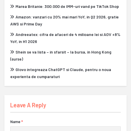
Marea Britanie: 300.000 de IMM-uri vand pe TikTok Shop
Amazon: vanzari cu 20% mai mari YoY, in Q2 2026, gratie
AWS si Prime Day
Andreeatex: cifra de afaceri de 4 milioane lei si AOV +8%
YoY, in H1 2026
Shein se va lista – in sfarsit – la bursa, in Hong Kong
(surse)
Glovo integreaza ChatGPT si Claude, pentru o noua
experienta de cumparaturi
Leave A Reply
Name
*