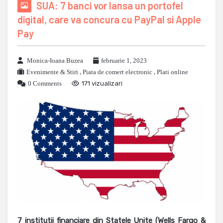
SUA: 7 banci vor lansa un portofel
digital, care va concura cu PayPal si Apple
Pay
Monica-Ioana Buzea
februarie 1, 2023
Evenimente & Stiri
,
Piata de comert electronic
,
Plati online
0 Comments
171 vizualizari
7 institutii financiare din Statele Unite (Wells Fargo &