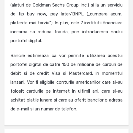
(alaturi de Goldman Sachs Group Inc.) si la un serviciu
de tip buy now, pay later/BNPL („cumpara acum,
plateste mai tarziu”). In plus, cele 7 institutii financiare
incearca sa reduca frauda, prin introducerea noului
portofel digital.
Bancile estimeaza ca vor permite utilizarea acestui
portofel digital de catre 150 de milioane de carduri de
debit si de credit Visa si Mastercard, in momentul
lansarii. Vor fi eligibile conturile americanilor care si-au
folosit cardurile pe Internet in ultimii ani, care si-au
achitat platile lunare si care au oferit bancilor o adresa
de e-mail si un numar de telefon.