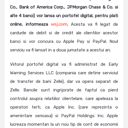
Co., Bank of America Corp., JPMorgan Chase & Co. si
alte 4 banci) vor lansa un portofel digital, pentru plati
online, informeaza
wsj.com
.
Acesta va fi legat de
cardurile de debit si de credit ale clientilor acestor
banci si vor concura cu Apple Pay si PayPal. Noul
serviciu va fi lansat in a doua jumatate a acestui an.
Viitorul portofel digital va fi administrat de Early
Warning Services LLC (compania care detine serviciul
de transfer de bani Zelle), dar va opera separat de
Zelle. Bancile sunt ingrijorate de faptul ca pierd
controlul asupra relatiilor clientelare, care apeleaza la
operatori terti, ca Apple Inc. (care reprezinta o
amenintare serioasa) si PayPal Holdings Inc. Apple
lucreaza momentan la un nou tip de cont de economii