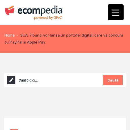
Home
-
SUA: 7 banci vor lansa un portofel digital, care va concura
cu PayPal si Apple Pay
Caută