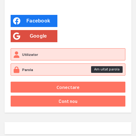
Facebook
Google
Am uitat parola