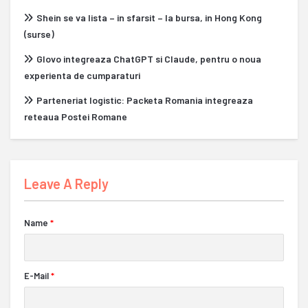
Shein se va lista – in sfarsit – la bursa, in Hong Kong
(surse)
Glovo integreaza ChatGPT si Claude, pentru o noua
experienta de cumparaturi
Parteneriat logistic: Packeta Romania integreaza
reteaua Postei Romane
Leave A Reply
Name
*
E-Mail
*