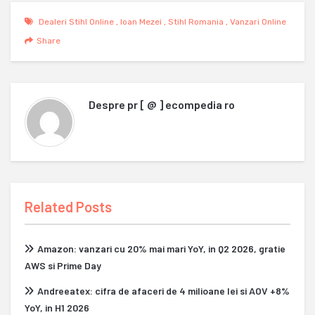
Dealeri Stihl Online
,
Ioan Mezei
,
Stihl Romania
,
Vanzari Online
Share
Despre
pr [ @ ] ecompedia ro
Related Posts
Amazon: vanzari cu 20% mai mari YoY, in Q2 2026, gratie
AWS si Prime Day
Andreeatex: cifra de afaceri de 4 milioane lei si AOV +8%
YoY, in H1 2026