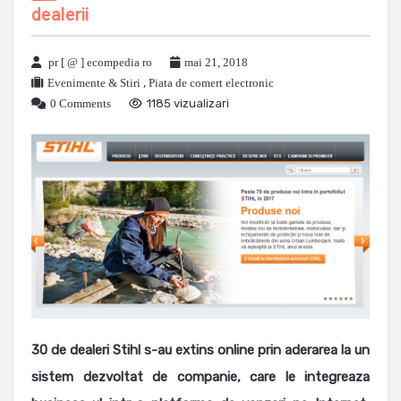
dealerii
pr [ @ ] ecompedia ro
mai 21, 2018
Evenimente & Stiri
,
Piata de comert electronic
0 Comments
1185 vizualizari
30 de dealeri Stihl s-au extins online prin aderarea la un
sistem dezvoltat de companie, care le integreaza