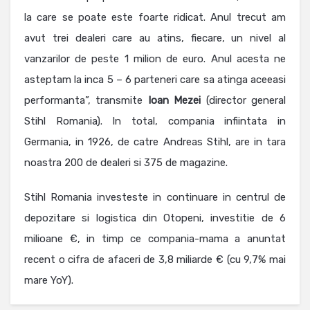
la care se poate este foarte ridicat. Anul trecut am
avut trei dealeri care au atins, fiecare, un nivel al
vanzarilor de peste 1 milion de euro. Anul acesta ne
asteptam la inca 5 – 6 parteneri care sa atinga aceeasi
performanta”, transmite
Ioan Mezei
(director general
Stihl Romania). In total, compania infiintata in
Germania, in 1926, de catre Andreas Stihl, are in tara
noastra 200 de dealeri si 375 de magazine.
Stihl Romania investeste in continuare in centrul de
depozitare si logistica din Otopeni, investitie de 6
milioane €, in timp ce compania-mama a anuntat
recent o cifra de afaceri de 3,8 miliarde € (cu 9,7% mai
mare YoY).