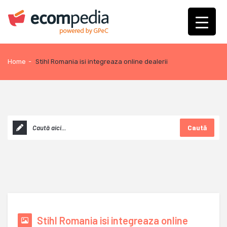
Home
-
Stihl Romania isi integreaza online dealerii
Caută
Stihl Romania isi integreaza online