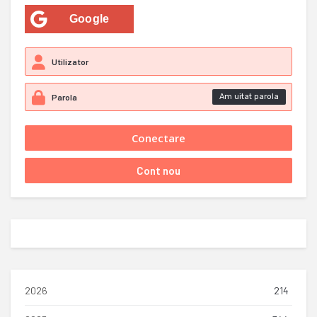
Google
Am uitat parola
2026
214