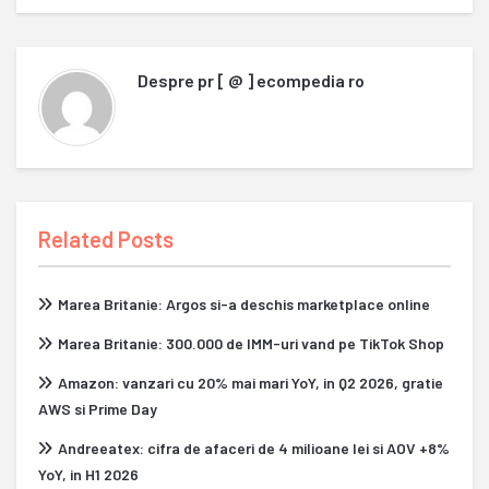
Despre
pr [ @ ] ecompedia ro
Related Posts
Marea Britanie: Argos si-a deschis marketplace online
Marea Britanie: 300.000 de IMM-uri vand pe TikTok Shop
Amazon: vanzari cu 20% mai mari YoY, in Q2 2026, gratie
AWS si Prime Day
Andreeatex: cifra de afaceri de 4 milioane lei si AOV +8%
YoY, in H1 2026