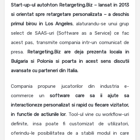
Start-up-ul autohton Retargeting.Biz – lansat in 2013
si orientat spre retargetare personalizata – a deschis
primul birou in Los Angeles
, alaturandu-se unui grup
select de SAAS-uri (Software as a Service) ce fac
acest pas, transmite compania intr-un comunicat de
presa.
Retargeting.Biz are deja prezenta locala in
Bulgaria si Polonia si poarta in acest sens discutii
avansate cu parteneri din Italia.
Compania propune jucatorilor din industria e-
commerce un
software care sa ii ajute sa
interactioneze personalizat si rapid cu fiecare vizitator,
in functie de actiunile lor
. Tool-ul vine cu workflow-uri
definite, insa poate fi customizat de utilizatori,
oferindu-le posibilitatea de a stabili modul in care