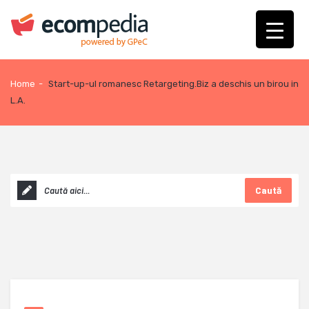
Home
-
Start-up-ul romanesc Retargeting.Biz a deschis un birou in
L.A.
Caută