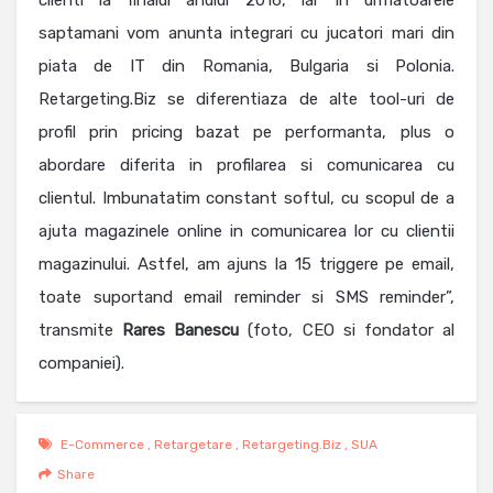
saptamani vom anunta integrari cu jucatori mari din
piata de IT din Romania, Bulgaria si Polonia.
Retargeting.Biz se diferentiaza de alte tool-uri de
profil prin pricing bazat pe performanta, plus o
abordare diferita in profilarea si comunicarea cu
clientul. Imbunatatim constant softul, cu scopul de a
ajuta magazinele online in comunicarea lor cu clientii
magazinului. Astfel, am ajuns la 15 triggere pe email,
toate suportand email reminder si SMS reminder”,
transmite
Rares Banescu
(foto, CEO si fondator al
companiei).
E-Commerce
,
Retargetare
,
Retargeting.biz
,
SUA
Share