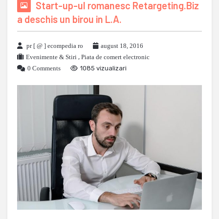
Start-up-ul romanesc Retargeting.Biz
a deschis un birou in L.A.
pr [ @ ] ecompedia ro
august 18, 2016
Evenimente & Stiri
,
Piata de comert electronic
0 Comments
1085 vizualizari