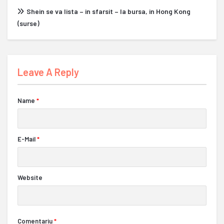
Shein se va lista – in sfarsit – la bursa, in Hong Kong
(surse)
Leave A Reply
Name
*
E-Mail
*
Website
Comentariu
*