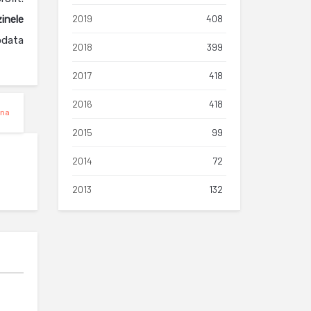
2019
408
inele
odata
2018
399
2017
418
2016
418
na
2015
99
2014
72
2013
132