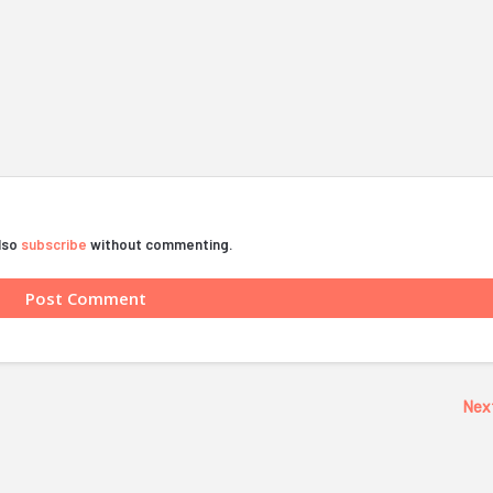
also
subscribe
without commenting.
Nex