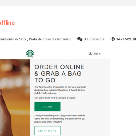
ffline
nimente & Stiri
,
Piata de comert electronic
0 Comments
1471 vizual