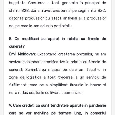
bugetate. Cresterea a fost generata in principal de
clientii B2B, dar am avut crestere si pe segmentul B2C,
datorita produselor cu efect antiviral si a produselor
noi pe care le-am adus in portofoliu.
8. Ce modificari au aparut in relatia cu fir­mele de
curierat?
Emil Moldovan:
Exceptand cresterea preturilor, nu am
sesizat schimbari semnificative in relatia cu firmele de
curierat. Schimbarea majora pe care am facut-o in
zona de logistica a fost trecerea la un serviciu de
fulfillment, care ne-a simplificat fluxurile in-house si
ne-a redus costurile cu livrarea comenzilor.
9. Care credeti ca sunt tendintele aparute in pandemie
care se vor mentine pe termen lung, in comertul