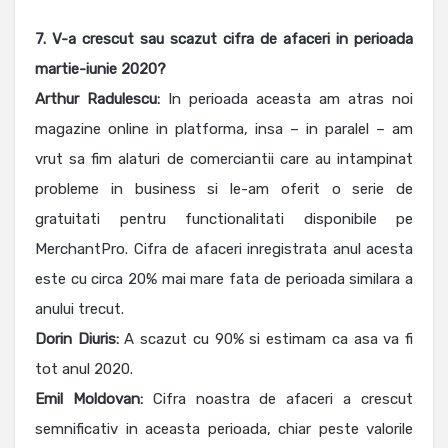
7. V-a crescut sau scazut cifra de afaceri in perioada
martie-iunie 2020?
Arthur Radulescu:
In perioada aceasta am atras noi
magazine online in platforma, insa – in paralel – am
vrut sa fim alaturi de comerciantii care au intampinat
probleme in business si le-am oferit o serie de
gratuitati pentru functionalitati disponibile pe
MerchantPro. Cifra de afaceri inregistrata anul acesta
este cu circa 20% mai mare fata de perioada similara a
anului trecut.
Dorin Diuris:
A scazut cu 90% si estimam ca asa va fi
tot anul 2020.
Emil Moldovan:
Cifra noastra de afaceri a crescut
semnificativ in aceasta perioada, chiar peste valorile