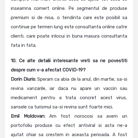
inseamna comert online. Pe segmentul de produse
premium si de nisa, o tendinta care este posibil sa
continue pe termen lung este consultanta online catre
clienti, care poate inlocui in buna masura consultanta
fata in fata.
10. Ce alte detalii interesante vreti sa ne povestiti
despre cum v-a afectat COVID-19?
Dorin Diuris:
Speram ca abia de la anul, din martie, sa-si
revina vanzarile, iar daca nu apare un vaccin sau
medicament pentru a trata concret acest virus,
sansele ca turismul sa-si revina sunt foarte mici.
Emil Moldovan:
Am fost norocosi sa avem un
portofoliu produse cu efect antiviral si asta ne-a
ajutat chiar sa crestem in aceasta perioada. A fost