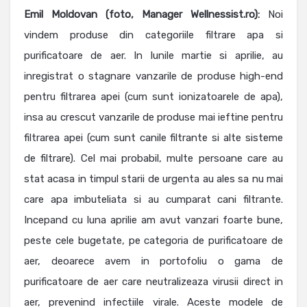
Emil Moldovan (foto,
Manager Wellnessist.ro
):
Noi
vindem produse din categoriile filtrare apa si
purificatoare de aer. In lunile martie si aprilie, au
inregistrat o stagnare vanzarile de produse high-end
pentru filtrarea apei (cum sunt ionizatoarele de apa),
insa au crescut vanzarile de produse mai ieftine pentru
filtrarea apei (cum sunt canile filtrante si alte sisteme
de filtrare). Cel mai probabil, multe persoane care au
stat acasa in timpul starii de urgenta au ales sa nu mai
care apa imbuteliata si au cumparat cani filtrante.
Incepand cu luna aprilie am avut vanzari foarte bune,
peste cele bugetate, pe categoria de purificatoare de
aer, deoarece avem in portofoliu o gama de
purificatoare de aer care neutralizeaza virusii direct in
aer, prevenind infectiile virale. Aceste modele de