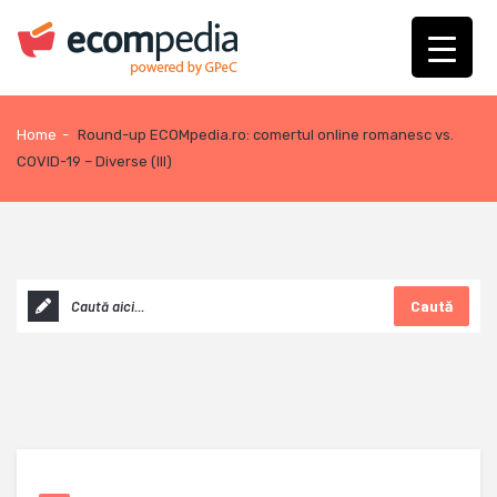
Home
-
Round-up ECOMpedia.ro: comertul online romanesc vs.
COVID-19 – Diverse (III)
Caută