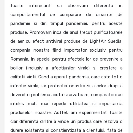
foarte interesant sa observam diferenta in
comportamentul de cumparare de dinainte de
pandemie si din timpul pandemiei, pentru aceste
produse. Promovam inca de anul trecut purificatoarele
de aer cu efect antiviral produse de LightAir Suedia,
compania noastra fiind importator exclusiv pentru
Romania, in special pentru efectele lor de prevenire a
bolilor (inclusiv a afectiunilor virale) si crestere a
calitatii vietii. Cand a aparut pandemia, care este tot o
infectie virala, iar protectia noastra si a celor dragi a
devenit o problema acuta si arzatoare, cumparatorii au
inteles mult mai repede utilitatea si importanta
produselor noastre. Astfel, am experimentat foarte
clar diferenta dintre a vinde un produs care rezolva o
durere existenta si constientizata a clientului, fata de