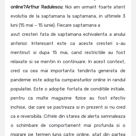
online?
Arthur Radulescu:
Noi am urmarit foarte atent
evolutia de la saptamana la saptamana, in ultimele 3
luni (15 mai – 15 iunie). Fiecare saptamana a
avut cresteri fata de saptamana echivalenta a anului
anterior. Interesant este ca aceste cresteri s-au
mentinut si dupa 15 mai, cand restrictiile au fost
relaxate si se mentin in continuare. In acest context,
cred ca cea mai importanta tendinta generata de
pandemie este adoptia cumparaturilor online in randul
populatiei. Este o adoptie fortata de conditiile initiale,
pentru ca multe magazine fizice au fost efectiv
inchise, dar care se pastreaza si in prezent si nu cred
ca e reversibila. Cifrele din starea de alerta semnaleaza
o schimbare de comportament mai profunda si o
migrare pe termen lung catre online, atat din partea