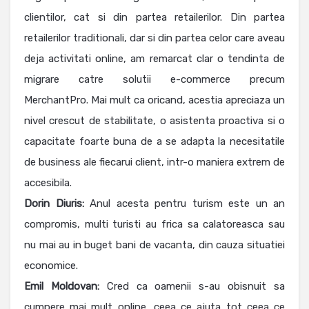
clientilor, cat si din partea retailerilor. Din partea
retailerilor traditionali, dar si din partea celor care aveau
deja activitati online, am remarcat clar o tendinta de
migrare catre solutii e-commerce precum
MerchantPro. Mai mult ca oricand, acestia apreciaza un
nivel crescut de stabilitate, o asistenta proactiva si o
capacitate foarte buna de a se adapta la necesitatile
de business ale fiecarui client, intr-o maniera extrem de
accesibila.
Dorin Diuris:
Anul acesta pentru turism este un an
compromis, multi turisti au frica sa calatoreasca sau
nu mai au in buget bani de vacanta, din cauza situatiei
economice.
Emil Moldovan:
Cred ca oamenii s-au obisnuit sa
cumpere mai mult online, ceea ce ajuta tot ceea ce