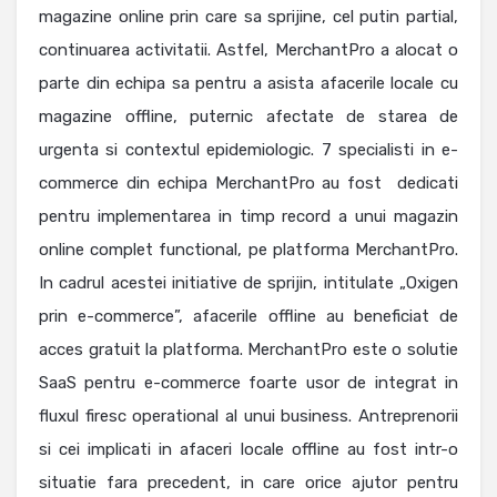
magazine online prin care sa sprijine, cel putin partial,
continuarea activitatii. Astfel, MerchantPro a alocat o
parte din echipa sa pentru a asista afacerile locale cu
magazine offline, puternic afectate de starea de
urgenta si contextul epidemiologic. 7 specialisti in e-
commerce din echipa MerchantPro au fost dedicati
pentru implementarea in timp record a unui magazin
online complet functional, pe platforma MerchantPro.
In cadrul acestei initiative de sprijin, intitulate „Oxigen
prin e-commerce”, afacerile offline au beneficiat de
acces gratuit la platforma. MerchantPro este o solutie
SaaS pentru e-commerce foarte usor de integrat in
fluxul firesc operational al unui business. Antreprenorii
si cei implicati in afaceri locale offline au fost intr-o
situatie fara precedent, in care orice ajutor pentru