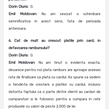
Dorin Diuris:
0.
Emil Moldovan:
Nu am sesizat o schimbare
semnificativa in acest sens, fata de perioada
anterioara.
6. Cat de mult au crescut platile prin card, in
defavoarea rambursului?
Dorin Diuris:
0.
Emil Moldovan:
Nu am tinut o evidenta exacta,
deoarece pentru noi plata ramburs are aproape aceeasi
rata de finalizare ca plata cu cardul. As spune ca vedem
o tendinta de crestere a platilor cu cardul, inclusiv
datorita faptului ca o parte dintre clienti au carduri de
cumparaturi si le folosesc pentru a cumpara in rate
produsele cu valori de peste 2.000 de lei.