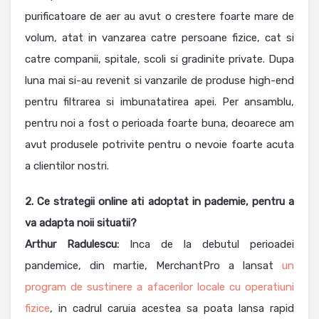
purificatoare de aer au avut o crestere foarte mare de
volum, atat in vanzarea catre persoane fizice, cat si
catre companii, spitale, scoli si gradinite private. Dupa
luna mai si-au revenit si vanzarile de produse high-end
pentru filtrarea si imbunatatirea apei. Per ansamblu,
pentru noi a fost o perioada foarte buna, deoarece am
avut produsele potrivite pentru o nevoie foarte acuta
a clientilor nostri.
2. Ce strategii online ati adoptat in pademie, pentru a
va adapta noii situatii?
Arthur Radulescu:
Inca de la debutul perioadei
pandemice, din martie, MerchantPro a lansat
un
program de sustinere a afacerilor locale cu operatiuni
fizice
, in cadrul caruia acestea sa poata lansa rapid