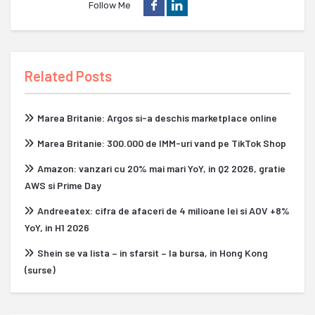
Follow Me
Related Posts
Marea Britanie: Argos si-a deschis marketplace online
Marea Britanie: 300.000 de IMM-uri vand pe TikTok Shop
Amazon: vanzari cu 20% mai mari YoY, in Q2 2026, gratie
AWS si Prime Day
Andreeatex: cifra de afaceri de 4 milioane lei si AOV +8%
YoY, in H1 2026
Shein se va lista – in sfarsit – la bursa, in Hong Kong
(surse)