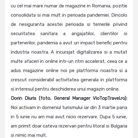
cu cel mai mare numar de magazine in Romania, pozitie
consolidata si mai mult in perioada pandemiei. Dincolo
de nesiguranta acestei perioada si temerile privind
securitatea sanitara a angajatilor, clientilor si
partenerilor, pandemia a avut un impact benefic pentru
industria noastra. A incurajat digitalizarea si a mutat
multe afaceri in online intr-un ritm accelerat, ceea ce a
adus magazine online noi pe platforma noastra si a
crescut considerabil activitatea generala in platforma
si interesul pentru deschiderea unui magazin online.
Dorin Diuris (foto, General Manager VioTopTravel.ro):
Noi activam in domeniul turismului iar din 3 martie pana
in 5 iunie nu am mai avut nicio rezervare. Dupa 5 iunie,
am primit doar cateva rezervari pentru litoral si Bulgaria
si nimic mai mult.