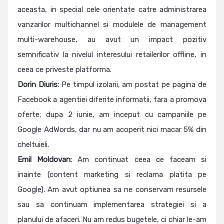
aceasta, in special cele orientate catre administrarea
vanzarilor multichannel si modulele de management
multi-warehouse, au avut un impact pozitiv
semnificativ la nivelul interesului retailerilor offline, in
ceea ce priveste platforma.
Dorin Diuris:
Pe timpul izolarii, am postat pe pagina de
Facebook a agentiei diferite informatii, fara a promova
oferte; dupa 2 iunie, am inceput cu campaniile pe
Google AdWords, dar nu am acoperit nici macar 5% din
cheltuieli.
Emil Moldovan:
Am continuat ceea ce faceam si
inainte (content marketing si reclama platita pe
Google). Am avut optiunea sa ne conservam resursele
sau sa continuam implementarea strategiei si a
planului de afaceri. Nu am redus bugetele, ci chiar le-am