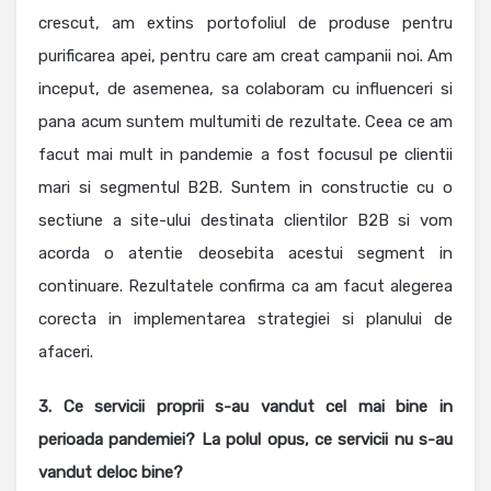
crescut, am extins portofoliul de produse pentru
purificarea apei, pentru care am creat campanii noi. Am
inceput, de asemenea, sa colaboram cu influenceri si
pana acum suntem multumiti de rezultate. Ceea ce am
facut mai mult in pandemie a fost focusul pe clientii
mari si segmentul B2B. Suntem in constructie cu o
sectiune a site-ului destinata clientilor B2B si vom
acorda o atentie deosebita acestui segment in
continuare. Rezultatele confirma ca am facut alegerea
corecta in implementarea strategiei si planului de
afaceri.
3. Ce servicii proprii s-au vandut cel mai bine in
perioada pandemiei? La polul opus, ce servicii nu s-au
vandut deloc bine?