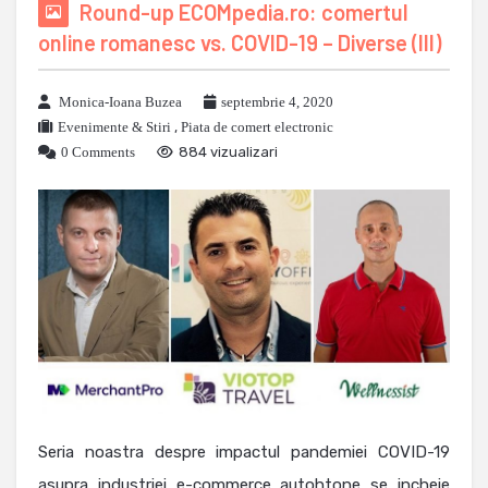
Round-up ECOMpedia.ro: comertul
online romanesc vs. COVID-19 – Diverse (III)
Monica-Ioana Buzea
septembrie 4, 2020
Evenimente & Stiri
,
Piata de comert electronic
0 Comments
884 vizualizari
Seria noastra despre impactul pandemiei COVID-19
asupra industriei e-commerce autohtone se incheie