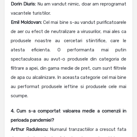
Dorin Diuris:
Nu am vandut nimic, doar am reprogramat
vacantele turistilor.
Emil Moldovan:
Cel mai bine s-au vandut purificatoarele
de aer cu efect de neutralizare a virusurilor, mai ales ca
produsele noastre au cercetari stiintifice, care le
atesta eficienta. O performanta mai putin
spectaculoasa au avut-o produsele din categoria de
filtrare a apei, din gama medie de pret, cum sunt filtrele
de apa cu alcalinizare. In aceasta categorie cel mai bine
au performat produsele ieftine si produsele cele mai
scumpe.
4. Cum s-a comportat valoarea medie a comenzii in
perioada pandemiei?
Arthur Radulescu:
Numarul tranzactiilor a crescut fata