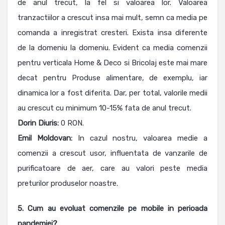
de anul trecut, la fel si valoarea lor. Valoarea
tranzactiilor a crescut insa mai mult, semn ca media pe
comanda a inregistrat cresteri. Exista insa diferente
de la domeniu la domeniu. Evident ca media comenzii
pentru verticala Home & Deco si Bricolaj este mai mare
decat pentru Produse alimentare, de exemplu, iar
dinamica lor a fost diferita. Dar, per total, valorile medii
au crescut cu minimum 10-15% fata de anul trecut.
Dorin Diuris:
0 RON.
Emil Moldovan:
In cazul nostru, valoarea medie a
comenzii a crescut usor, influentata de vanzarile de
purificatoare de aer, care au valori peste media
preturilor produselor noastre.
5. Cum au evoluat comenzile pe mobile in perioada
pandemiei?