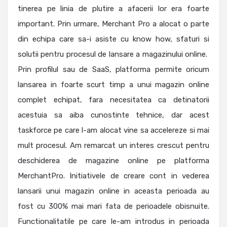
tinerea pe linia de plutire a afacerii lor era foarte
important. Prin urmare, Merchant Pro a alocat o parte
din echipa care sa-i asiste cu know how, sfaturi si
solutii pentru procesul de lansare a magazinului online.
Prin profilul sau de SaaS, platforma permite oricum
lansarea in foarte scurt timp a unui magazin online
complet echipat, fara necesitatea ca detinatorii
acestuia sa aiba cunostinte tehnice, dar acest
taskforce pe care l-am alocat vine sa accelereze si mai
mult procesul. Am remarcat un interes crescut pentru
deschiderea de magazine online pe platforma
MerchantPro. Initiativele de creare cont in vederea
lansarii unui magazin online in aceasta perioada au
fost cu 300% mai mari fata de perioadele obisnuite.
Functionalitatile pe care le-am introdus in perioada