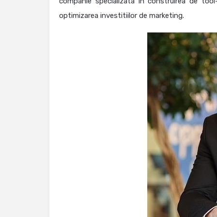
companie specializata in construirea de tool
optimizarea investitiilor de marketing.