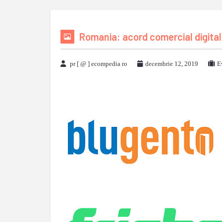
Romania: acord comercial digital
pr [ @ ] ecompedia ro
decembrie 12, 2019
E