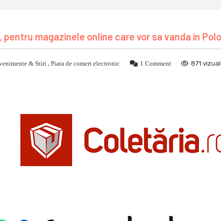
, pentru magazinele online care vor sa vanda in Pol
venimente & Stiri
,
Piata de comert electronic
1 Comment
871 vizual