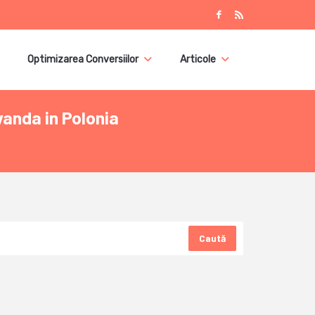
Optimizarea Conversiilor
Articole
vanda in Polonia
Caută