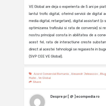
VE Global are deja o experienta de 5 ani pe piat
lantul trofic digital, oferind servicii de digita
media digital, retargetare), digital assistant (o 
optimizarea traficului si rata de conversie) si 
nostru principal consta in abilitatea de a cone
acest fel, rata de interactiune creste substanti
direct al acestei tehnologii se regaseste in buge
(SVP CEE VE Global).
Acord Comercial Romania
,
Alexandr Jeleascov
,
Blu
Matei
,
Ve Global
Share
Despre
pr [ @ ] ecompedia ro