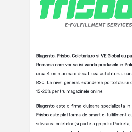
Blugento, Frisbo, Coletaria.ro si VE Global au p
Romania care vor sa isi vanda produsele in Pol
circa 4 ori mai mare decat cea autohtona, care
B2C. La nivel general, extinderea portofoliului
15-20% pentru magazinele online.
Blugento
este o firma clujeana specializata i
Frisbo
este platforma de smart e-fulfillment c
si livrarea coletelor (si parte a grupului Packet