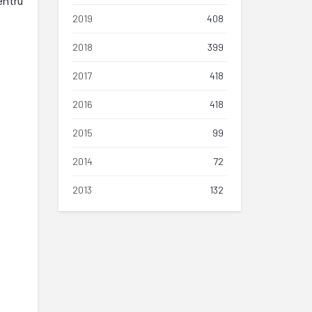
entru
2019
408
2018
399
2017
418
2016
418
2015
99
2014
72
2013
132