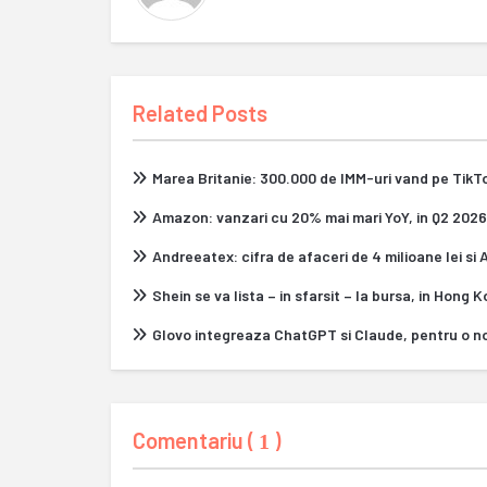
Related Posts
Marea Britanie: 300.000 de IMM-uri vand pe Tik
Amazon: vanzari cu 20% mai mari YoY, in Q2 2026
Andreeatex: cifra de afaceri de 4 milioane lei si
Shein se va lista – in sfarsit – la bursa, in Hong 
Glovo integreaza ChatGPT si Claude, pentru o n
Comentariu (
)
1