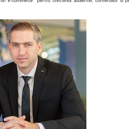
-uri e-commerce pentru cresterea audientei, conversiilor si p