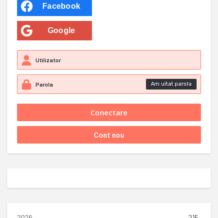
Facebook
Google
Am uitat parola
2026
215