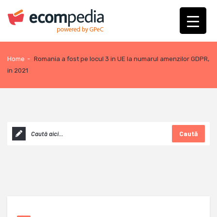
Home
-
Romania a fost pe locul 3 in UE la numarul amenzilor GDPR,
in 2021
Caută