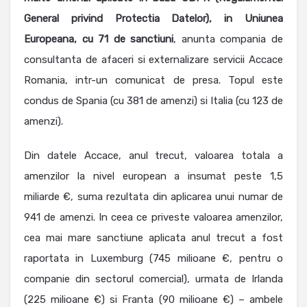
General privind Protectia Datelor), in Uniunea
Europeana, cu 71 de sanctiuni
, anunta compania de
consultanta de afaceri si externalizare servicii Accace
Romania, intr-un comunicat de presa. Topul este
condus de Spania (cu 381 de amenzi) si Italia (cu 123 de
amenzi).
Din datele Accace, anul trecut, valoarea totala a
amenzilor la nivel european a insumat peste 1,5
miliarde €, suma rezultata din aplicarea unui numar de
941 de amenzi. In ceea ce priveste valoarea amenzilor,
cea mai mare sanctiune aplicata anul trecut a fost
raportata in Luxemburg (745 milioane €, pentru o
companie din sectorul comercial), urmata de Irlanda
(225 milioane €) si Franta (90 milioane €) – ambele