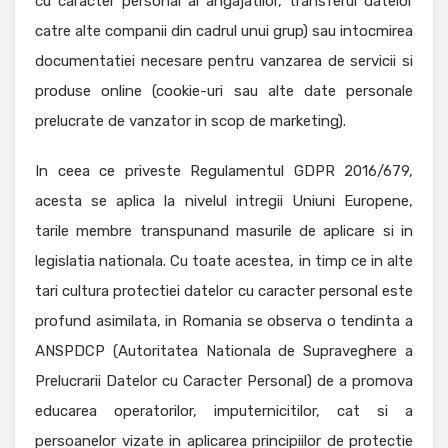
cu caracter personal al angajatilor, transferul datelor
catre alte companii din cadrul unui grup) sau intocmirea
documentatiei necesare pentru vanzarea de servicii si
produse online (cookie-uri sau alte date personale
prelucrate de vanzator in scop de marketing).
In ceea ce priveste Regulamentul GDPR 2016/679,
acesta se aplica la nivelul intregii Uniuni Europene,
tarile membre transpunand masurile de aplicare si in
legislatia nationala. Cu toate acestea, in timp ce in alte
tari cultura protectiei datelor cu caracter personal este
profund asimilata, in Romania se observa o tendinta a
ANSPDCP (Autoritatea Nationala de Supraveghere a
Prelucrarii Datelor cu Caracter Personal) de a promova
educarea operatorilor, imputernicitilor, cat si a
persoanelor vizate in aplicarea principiilor de protectie