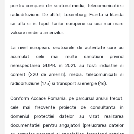
pentru companii din sectorul media, telecomunicatii si
radiodifuziune. De altfel, Luxemburg, Franta si Irlanda
se afla si in topul tarilor europene cu cea mai mare
valoare medie a amenzilor.
La nivel european, sectoarele de activitate care au
acumulat cele mai multe sanctiuni privind
nerespectarea GDPR, in 2021, au fost: industrie si
comert (220 de amenzi), media, telecomunicatii si
radiodifuziune (175) si transport si energie (46).
Conform Accace Romania, pe parcursul anului trecut,
cele mai frecvente proiecte de consultanta in
domeniul protectiei datelor au vizat realizarea
documentatiei pentru angajatori (prelucrarea datelor