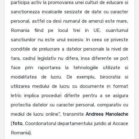
participa activ la promovarea unei culturi de educare si
sanctioneaza incalcarile sesizate de date cu caracter
personal, astfel ca desi numarul de amenzi este mare,
Romania fiind pe locul trei in UE, cuantumul
sanctiunilor nu este unul excesiv. In ceea ce priveste
conditiile de prelucrare a datelor personale la nivel de
tara, cadrul legislativ nu difera, insa diferente se pot
face prin raportarea la tehnologiile utilizate si
modalitatea de lucru. De exemplu, birocratia si
utilizarea mediului de lucru cu documente in format
letric implica proceduri diferite pentru a se asigura
protectia datelor cu caracter personal, comparativ cu
mediul de lucru online”, transmite
Andreea
Manolache
(
foto
, Coordonatorul departamentului juridic al Accace
Romania).