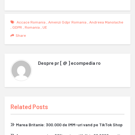
Accace Romania
,
Amenzi Gdpr Romania
,
Andreea Manolache
,
GDPR
,
Romania
,
UE
Share
Despre
pr [ @ ] ecompedia ro
Related Posts
Marea Britanie: 300.000 de IMM-uri vand pe TikTok Shop