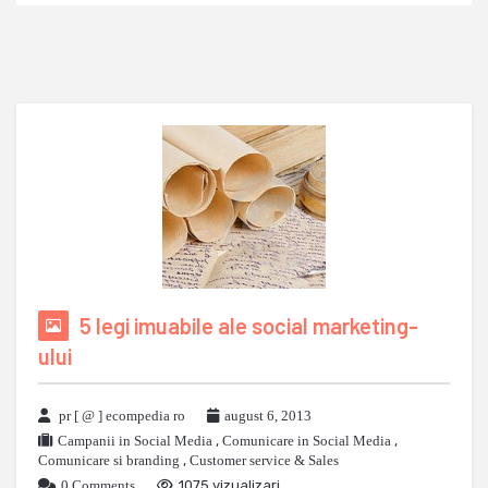
5 legi imuabile ale social marketing-
ului
pr [ @ ] ecompedia ro
august 6, 2013
Campanii in Social Media
,
Comunicare in Social Media
,
Comunicare si branding
,
Customer service & Sales
0 Comments
1075 vizualizari