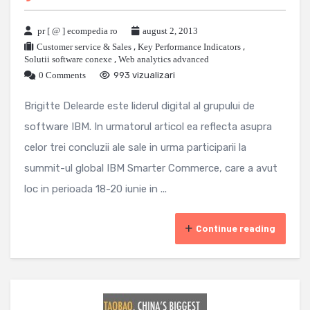
pr [ @ ] ecompedia ro
august 2, 2013
Customer service & Sales
,
Key Performance Indicators
,
Solutii software conexe
,
Web analytics advanced
0 Comments
993 vizualizari
Brigitte Delearde este liderul digital al grupului de
software IBM. In urmatorul articol ea reflecta asupra
celor trei concluzii ale sale in urma participarii la
summit-ul global IBM Smarter Commerce, care a avut
loc in perioada 18-20 iunie in ...
Continue reading