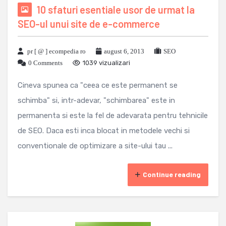
10 sfaturi esentiale usor de urmat la
SEO-ul unui site de e-commerce
pr [ @ ] ecompedia ro
august 6, 2013
SEO
0 Comments
1039 vizualizari
Cineva spunea ca "ceea ce este permanent se
schimba" si, intr-adevar, "schimbarea" este in
permanenta si este la fel de adevarata pentru tehnicile
de SEO. Daca esti inca blocat in metodele vechi si
conventionale de optimizare a site-ului tau ...
Continue reading