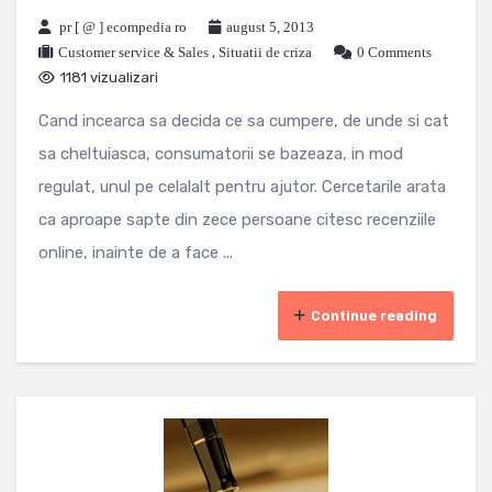
pr [ @ ] ecompedia ro
august 5, 2013
Customer service & Sales
,
Situatii de criza
0 Comments
1181 vizualizari
Cand incearca sa decida ce sa cumpere, de unde si cat
sa cheltuiasca, consumatorii se bazeaza, in mod
regulat, unul pe celalalt pentru ajutor. Cercetarile arata
ca aproape sapte din zece persoane citesc recenziile
online, inainte de a face ...
Continue reading