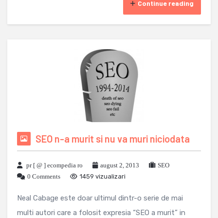
Continue reading
SEO n-a murit si nu va muri niciodata
pr [ @ ] ecompedia ro
august 2, 2013
SEO
0 Comments
1459 vizualizari
Neal Cabage este doar ultimul dintr-o serie de mai
multi autori care a folosit expresia “SEO a murit” in