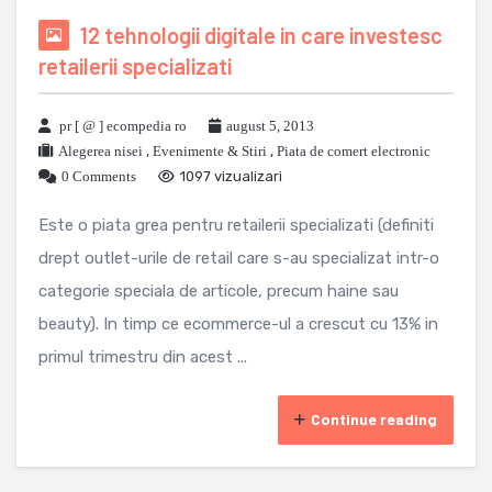
12 tehnologii digitale in care investesc
retailerii specializati
pr [ @ ] ecompedia ro
august 5, 2013
Alegerea nisei
,
Evenimente & Stiri
,
Piata de comert electronic
0 Comments
1097 vizualizari
Este o piata grea pentru retailerii specializati (definiti
drept outlet-urile de retail care s-au specializat intr-o
categorie speciala de articole, precum haine sau
beauty). In timp ce ecommerce-ul a crescut cu 13% in
primul trimestru din acest ...
Continue reading