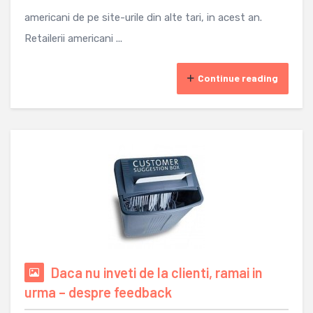
americani de pe site-urile din alte tari, in acest an.
Retailerii americani ...
Continue reading
Daca nu inveti de la clienti, ramai in
urma – despre feedback