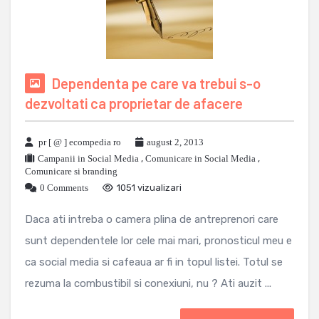
Dependenta pe care va trebui s-o
dezvoltati ca proprietar de afacere
pr [ @ ] ecompedia ro
august 2, 2013
Campanii in Social Media
,
Comunicare in Social Media
,
Comunicare si branding
0 Comments
1051 vizualizari
Daca ati intreba o camera plina de antreprenori care
sunt dependentele lor cele mai mari, pronosticul meu e
ca social media si cafeaua ar fi in topul listei. Totul se
rezuma la combustibil si conexiuni, nu ? Ati auzit ...