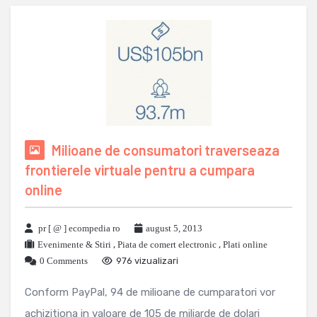
Milioane de consumatori traverseaza
frontierele virtuale pentru a cumpara
online
pr [ @ ] ecompedia ro
august 5, 2013
Evenimente & Stiri
,
Piata de comert electronic
,
Plati online
0 Comments
976 vizualizari
Conform PayPal, 94 de milioane de cumparatori vor
achizitiona in valoare de 105 de miliarde de dolari