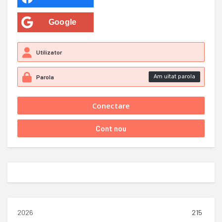
Google
Am uitat parola
2026
215