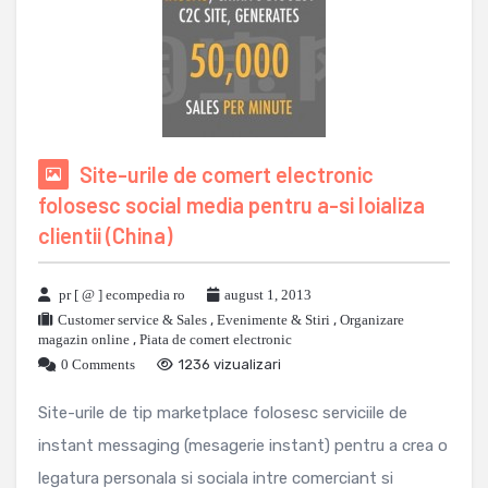
Site-urile de comert electronic
folosesc social media pentru a-si loializa
clientii (China)
pr [ @ ] ecompedia ro
august 1, 2013
Customer service & Sales
,
Evenimente & Stiri
,
Organizare
magazin online
,
Piata de comert electronic
0 Comments
1236 vizualizari
Site-urile de tip marketplace folosesc serviciile de
instant messaging (mesagerie instant) pentru a crea o
legatura personala si sociala intre comerciant si