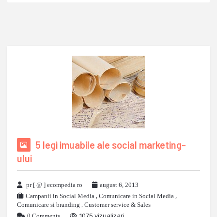
5 legi imuabile ale social marketing-
ului
pr [ @ ] ecompedia ro
august 6, 2013
Campanii in Social Media
,
Comunicare in Social Media
,
Comunicare si branding
,
Customer service & Sales
0 Comments
1075 vizualizari