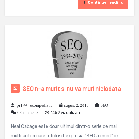
Continue reading
SEO n-a murit si nu va muri niciodata
pr [ @ ] ecompedia ro
august 2, 2013
SEO
0 Comments
1459 vizualizari
Neal Cabage este doar ultimul dintr-o serie de mai
multi autori care a folosit expresia “SEO a murit” in