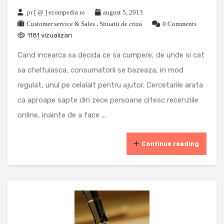
pr [ @ ] ecompedia ro
august 5, 2013
Customer service & Sales
,
Situatii de criza
0 Comments
1181 vizualizari
Cand incearca sa decida ce sa cumpere, de unde si cat
sa cheltuiasca, consumatorii se bazeaza, in mod
regulat, unul pe celalalt pentru ajutor. Cercetarile arata
ca aproape sapte din zece persoane citesc recenziile
online, inainte de a face ...
Continue reading