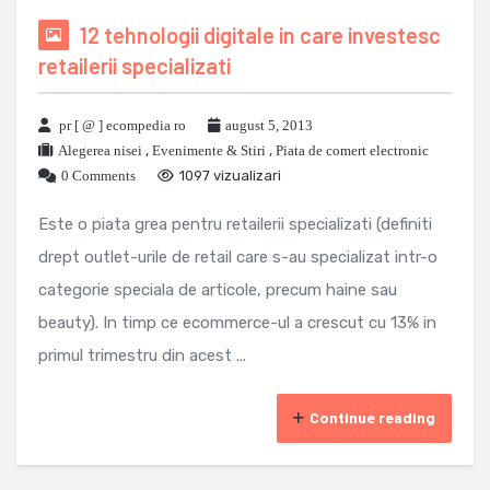
12 tehnologii digitale in care investesc
retailerii specializati
pr [ @ ] ecompedia ro
august 5, 2013
Alegerea nisei
,
Evenimente & Stiri
,
Piata de comert electronic
0 Comments
1097 vizualizari
Este o piata grea pentru retailerii specializati (definiti
drept outlet-urile de retail care s-au specializat intr-o
categorie speciala de articole, precum haine sau
beauty). In timp ce ecommerce-ul a crescut cu 13% in
primul trimestru din acest ...
Continue reading