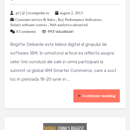
pr [ @ ] ecompedia ro
august 2, 2013
Customer service & Sales
,
Key Performance Indicators
,
Solutii software conexe
,
Web analytics advanced
0 Comments
993 vizualizari
Brigitte Delearde este liderul digital al grupului de
software IBM. In urmatorul articol ea reflecta asupra
celor trei concluzii ale sale in urma participarii la
summit-ul global IBM Smarter Commerce, care a avut
loc in perioada 18-20 iunie in ...
Continue reading