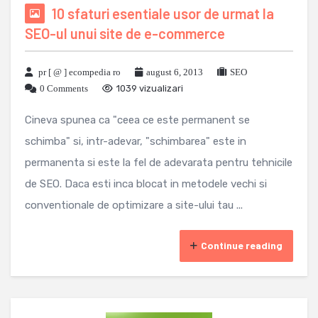
10 sfaturi esentiale usor de urmat la
SEO-ul unui site de e-commerce
pr [ @ ] ecompedia ro
august 6, 2013
SEO
0 Comments
1039 vizualizari
Cineva spunea ca "ceea ce este permanent se
schimba" si, intr-adevar, "schimbarea" este in
permanenta si este la fel de adevarata pentru tehnicile
de SEO. Daca esti inca blocat in metodele vechi si
conventionale de optimizare a site-ului tau ...
Continue reading