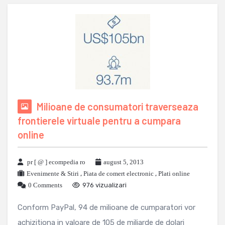
Milioane de consumatori traverseaza
frontierele virtuale pentru a cumpara
online
pr [ @ ] ecompedia ro
august 5, 2013
Evenimente & Stiri
,
Piata de comert electronic
,
Plati online
0 Comments
976 vizualizari
Conform PayPal, 94 de milioane de cumparatori vor
achizitiona in valoare de 105 de miliarde de dolari