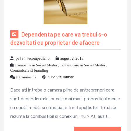
Dependenta pe care va trebui s-o
dezvoltati ca proprietar de afacere
pr [ @ ] ecompedia ro
august 2, 2013
Campanii in Social Media
,
Comunicare in Social Media
,
Comunicare si branding
0 Comments
1051 vizualizari
Daca ati intreba o camera plina de antreprenori care
sunt dependentele lor cele mai mari, pronosticul meu e
ca social media si cafeaua ar fi in topul listei. Totul se
rezuma la combustibil si conexiuni, nu ? Ati auzit ...