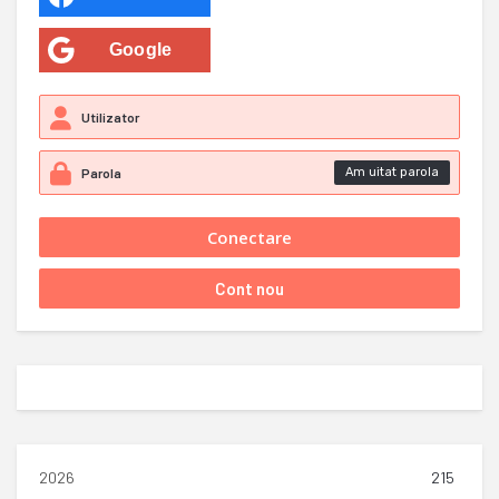
Google
Am uitat parola
2026
215