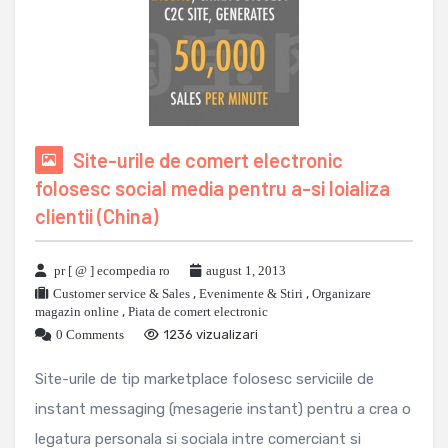
Site-urile de comert electronic
folosesc social media pentru a-si loializa
clientii (China)
pr [ @ ] ecompedia ro
august 1, 2013
Customer service & Sales
,
Evenimente & Stiri
,
Organizare
magazin online
,
Piata de comert electronic
0 Comments
1236 vizualizari
Site-urile de tip marketplace folosesc serviciile de
instant messaging (mesagerie instant) pentru a crea o
legatura personala si sociala intre comerciant si