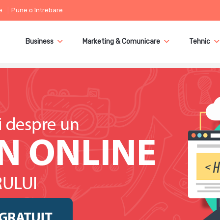
e
Pune o întrebare
Business
Marketing & Comunicare
Tehnic