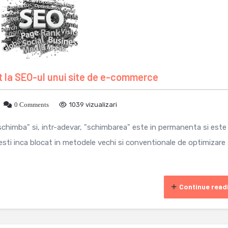
at la SEO-ul unui site de e-commerce
0 Comments
1039 vizualizari
himba" si, intr-adevar, "schimbarea" este in permanenta si este 
esti inca blocat in metodele vechi si conventionale de optimizare
Continue read