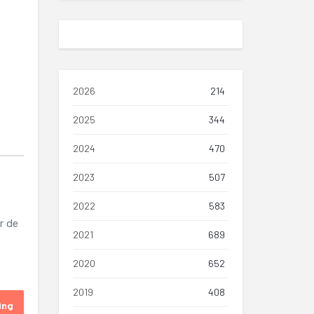
2026
214
2025
344
2024
470
2023
507
2022
583
r de
2021
689
2020
652
2019
408
ing