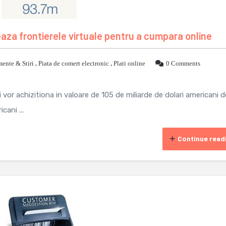
aza frontierele virtuale pentru a cumpara online
ente & Stiri
,
Piata de comert electronic
,
Plati online
0 Comments
or achizitiona in valoare de 105 de miliarde de dolari americani d
cani ...
Continue read