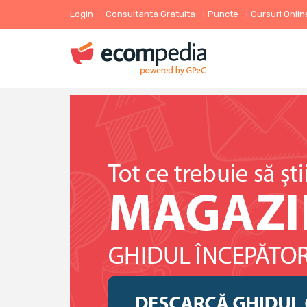
Login
Consultanta Gratuita
Puncte
Cursuri Onlin