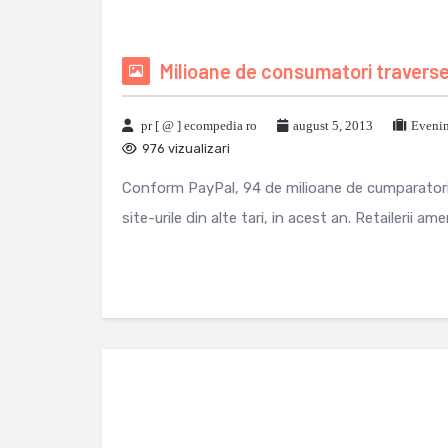
Milioane de consumatori traverse
pr [ @ ] ecompedia ro
august 5, 2013
Evenim
976 vizualizari
Conform PayPal, 94 de milioane de cumparatori v
site-urile din alte tari, in acest an. Retailerii ameri