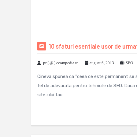
10 sfaturi esentiale usor de urm
pr [ @ ] ecompedia ro
august 6, 2013
SEO
Cineva spunea ca "ceea ce este permanent se sc
fel de adevarata pentru tehnicile de SEO. Daca 
site-ului tau ...