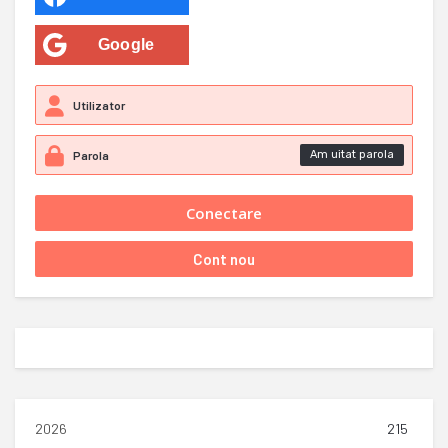
Google
Am uitat parola
2026
215