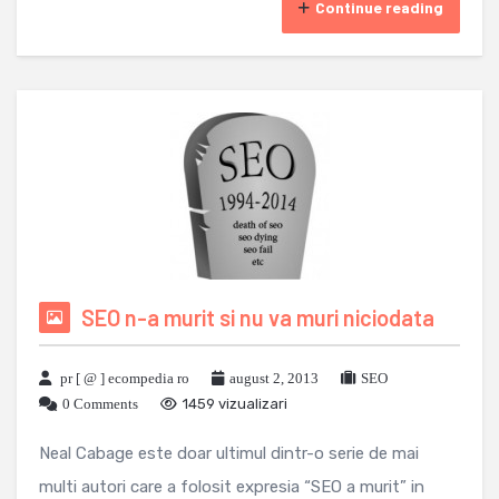
Continue reading
SEO n-a murit si nu va muri niciodata
pr [ @ ] ecompedia ro
august 2, 2013
SEO
0 Comments
1459 vizualizari
Neal Cabage este doar ultimul dintr-o serie de mai
multi autori care a folosit expresia “SEO a murit” in