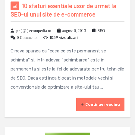
10 sfaturi esentiale usor de urmat la
SEO-ul unui site de e-commerce
pr [ @ ] ecompedia ro
august 6, 2013
SEO
0 Comments
1039 vizualizari
Cineva spunea ca "ceea ce este permanent se
schimba" si, intr-adevar, "schimbarea" este in
permanenta si este la fel de adevarata pentru tehnicile
de SEO. Daca esti inca blocat in metodele vechi si
conventionale de optimizare a site-ului tau ...
Continue reading