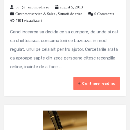
pr [ @ ] ecompedia ro
august 5, 2013
Customer service & Sales
,
Situatii de criza
0 Comments
1181 vizualizari
Cand incearca sa decida ce sa cumpere, de unde si cat
sa cheltuiasca, consumatorii se bazeaza, in mod
regulat, unul pe celalalt pentru ajutor. Cercetarile arata
ca aproape sapte din zece persoane citesc recenziile
online, inainte de a face ...
Continue reading