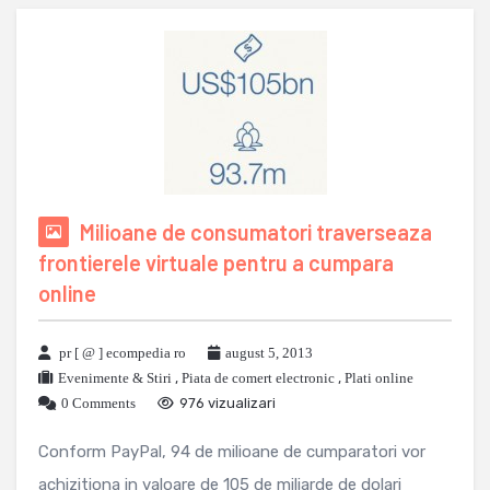
Milioane de consumatori traverseaza
frontierele virtuale pentru a cumpara
online
pr [ @ ] ecompedia ro
august 5, 2013
Evenimente & Stiri
,
Piata de comert electronic
,
Plati online
0 Comments
976 vizualizari
Conform PayPal, 94 de milioane de cumparatori vor
achizitiona in valoare de 105 de miliarde de dolari