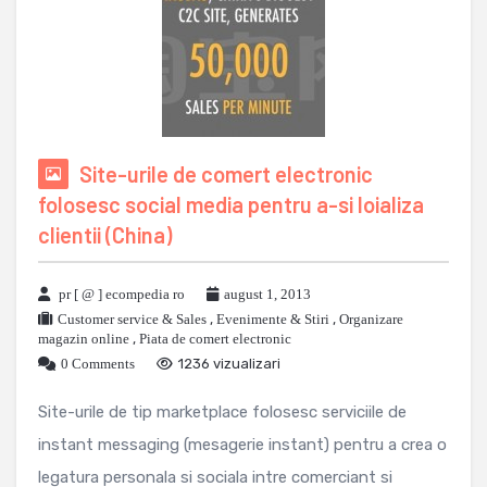
Site-urile de comert electronic
folosesc social media pentru a-si loializa
clientii (China)
pr [ @ ] ecompedia ro
august 1, 2013
Customer service & Sales
,
Evenimente & Stiri
,
Organizare
magazin online
,
Piata de comert electronic
0 Comments
1236 vizualizari
Site-urile de tip marketplace folosesc serviciile de
instant messaging (mesagerie instant) pentru a crea o
legatura personala si sociala intre comerciant si