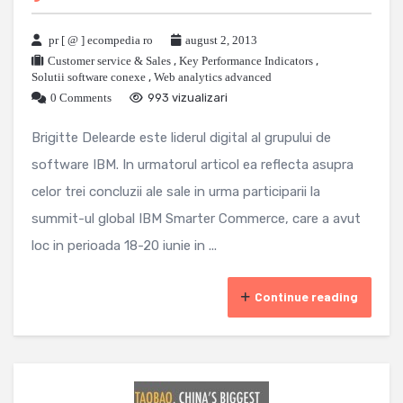
pr [ @ ] ecompedia ro
august 2, 2013
Customer service & Sales
,
Key Performance Indicators
,
Solutii software conexe
,
Web analytics advanced
0 Comments
993 vizualizari
Brigitte Delearde este liderul digital al grupului de
software IBM. In urmatorul articol ea reflecta asupra
celor trei concluzii ale sale in urma participarii la
summit-ul global IBM Smarter Commerce, care a avut
loc in perioada 18-20 iunie in ...
Continue reading