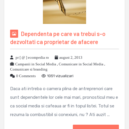
Dependenta pe care va trebui s-o
dezvoltati ca proprietar de afacere
pr [ @ ] ecompedia ro
august 2, 2013
Campanii in Social Media
,
Comunicare in Social Media
,
Comunicare si branding
0 Comments
1051 vizualizari
Daca ati intreba o camera plina de antreprenori care
sunt dependentele lor cele mai mari, pronosticul meu e
ca social media si cafeaua ar fi in topul listei. Totul se
rezuma la combustibil si conexiuni, nu ? Ati auzit ...