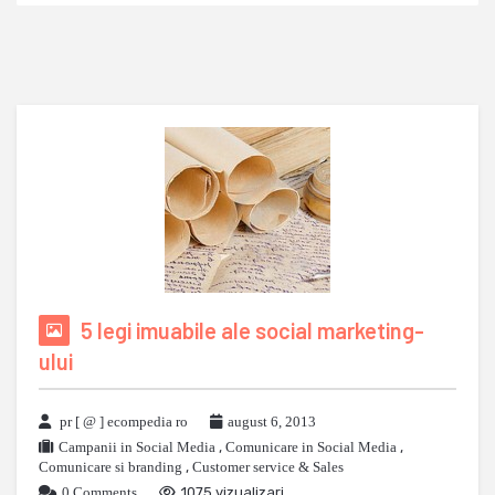
5 legi imuabile ale social marketing-
ului
pr [ @ ] ecompedia ro
august 6, 2013
Campanii in Social Media
,
Comunicare in Social Media
,
Comunicare si branding
,
Customer service & Sales
0 Comments
1075 vizualizari