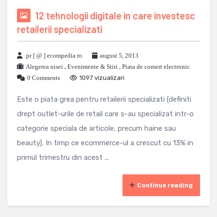
12 tehnologii digitale in care investesc
retailerii specializati
pr [ @ ] ecompedia ro
august 5, 2013
Alegerea nisei
,
Evenimente & Stiri
,
Piata de comert electronic
0 Comments
1097 vizualizari
Este o piata grea pentru retailerii specializati (definiti
drept outlet-urile de retail care s-au specializat intr-o
categorie speciala de articole, precum haine sau
beauty). In timp ce ecommerce-ul a crescut cu 13% in
primul trimestru din acest ...
Continue reading