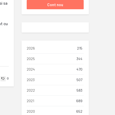
si sa
nt cu
2026
215
2025
344
2024
470
0
2023
507
2022
583
2021
689
2020
652