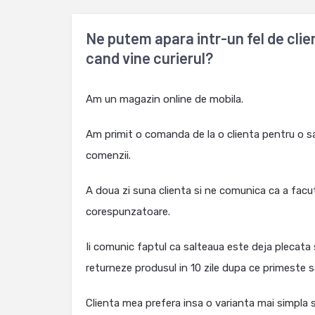
Ne putem apara intr-un fel de cli
cand vine curierul?
Am un magazin online de mobila.
Am primit o comanda de la o clienta pentru o sa
comenzii.
A doua zi suna clienta si ne comunica ca a facu
corespunzatoare.
Ii comunic faptul ca salteaua este deja plecata s
returneze produsul in 10 zile dupa ce primeste s
Clienta mea prefera insa o varianta mai simpla s