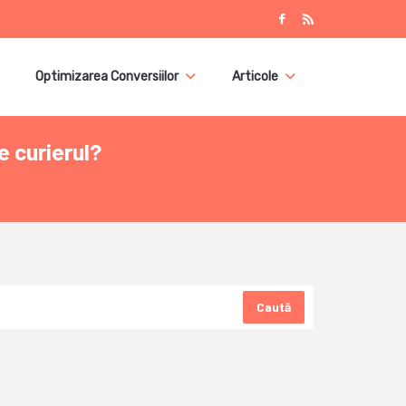
Optimizarea Conversiilor
Articole
e curierul?
Caută