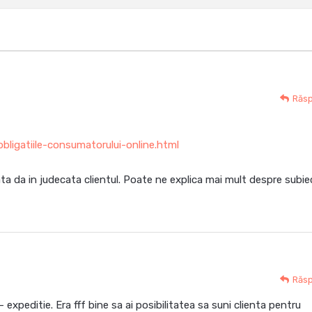
Răs
obligatiile-consumatorului-online.html
 da in judecata clientul. Poate ne explica mai mult despre subie
Răs
– expeditie. Era fff bine sa ai posibilitatea sa suni clienta pentru