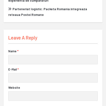
experienta de cumparaturi
Parteneriat logistic: Packeta Romania integreaza
reteaua Postei Romane
Leave A Reply
Name
*
E-Mail
*
Website