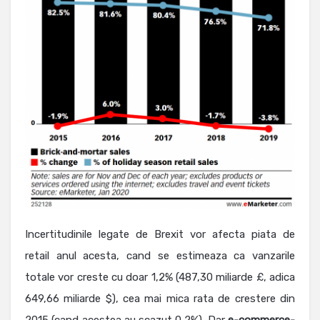
Incertitudinile legate de Brexit vor afecta piata de
retail anul acesta, cand se estimeaza ca vanzarile
totale vor creste cu doar 1,2% (487,30 miliarde £, adica
649,66 miliarde $), cea mai mica rata de crestere din