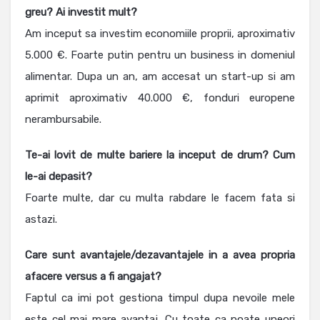
greu? Ai investit mult?
Am inceput sa investim economiile proprii, aproximativ
5.000 €. Foarte putin pentru un business in domeniul
alimentar. Dupa un an, am accesat un start-up si am
aprimit aproximativ 40.000 €, fonduri europene
nerambursabile.
Te-ai lovit de multe bariere la inceput de drum? Cum
le-ai depasit?
Foarte multe, dar cu multa rabdare le facem fata si
astazi.
Care sunt avantajele/dezavantajele in a avea propria
afacere versus a fi angajat?
Faptul ca imi pot gestiona timpul dupa nevoile mele
este cel mai mare avantaj. Cu toate ca poate uneori