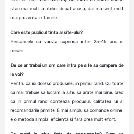
stau mai mult la atelier decat acasa, dar ma simt mult
mai prezenta in familie.
Care este publicul tinta al site-ului?
Persoanele cu varsta cuprinsa intre 25-45 ani, in
medie.
De ce ar trebui un om care intra pe site sa cumpere de
la voi?
Pentru ca isi doresc produsele, in primul rand. Cu toate
ca mai trebuie sa lucram la site, sa arate mai bine, cred
ca in primul rand conteaza produsul, calitatea lui si
recomandarile primite. E mai simplu sa comande online,
e o metoda simpla, eficienta si fara prea mult efort.