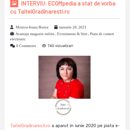
INTERVIU: ECOMpedia a stat de vorba
cu TaiteiGradinaresti.ro
Monica-Ioana Buzea
ianuarie 26, 2021
Avantaje magazin online
,
Evenimente & Stiri
,
Piata de comert
electronic
0 Comments
740 vizualizari
TaiteiGradinaresti.ro
a aparut in iunie 2020 pe piata e-