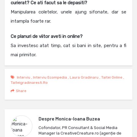
curierat? Ce ati facut sa le depasiti?
Manipularea coletelor, unele ajung sifonate, dar se
intampla foarte rar.
Ce planuri de viitor aveti in online?
Sa investesc atat timp, cat si bani in site, pentru a fi
mai primitor.
Interviu
,
Interviu Ecompedia
,
Laura Gradinaru
,
Taitei Online
,
Taiteigradinaresti.ro
Share
Despre
Monica-Ioana Buzea
Cofondator, PR Consultant & Social Media
Manager la CreativeCreature.ro (agenție de