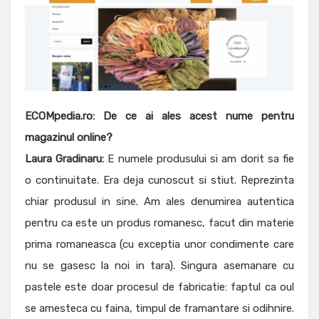
ECOMpedia.ro: De ce ai ales acest nume pentru
magazinul online?
Laura Gradinaru
:
E numele produsului si am dorit sa fie
o continuitate. Era deja cunoscut si stiut. Reprezinta
chiar produsul in sine. Am ales denumirea autentica
pentru ca este un produs romanesc, facut din materie
prima romaneasca (cu exceptia unor condimente care
nu se gasesc la noi in tara). Singura asemanare cu
pastele este doar procesul de fabricatie: faptul ca oul
se amesteca cu faina, timpul de framantare si odihnire.