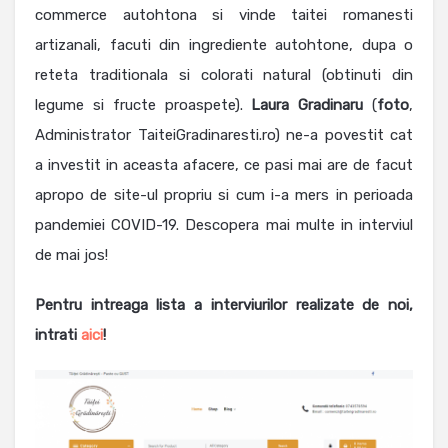
commerce autohtona si vinde taitei romanesti
artizanali, facuti din ingrediente autohtone, dupa o
reteta traditionala si colorati natural (obtinuti din
legume si fructe proaspete).
Laura Gradinaru
(
foto
,
Administrator TaiteiGradinaresti.ro) ne-a povestit cat
a investit in aceasta afacere, ce pasi mai are de facut
apropo de site-ul propriu si cum i-a mers in perioada
pandemiei COVID-19. Descopera mai multe in interviul
de mai jos!
Pentru intreaga lista a interviurilor realizate de noi,
intrati
aici
!