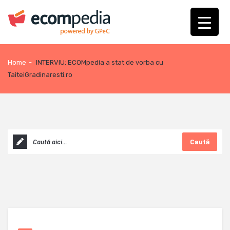
Home
-
INTERVIU: ECOMpedia a stat de vorba cu
TaiteiGradinaresti.ro
Caută