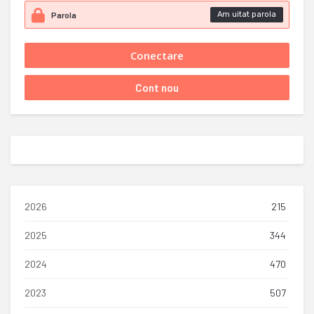
Am uitat parola
2026
215
2025
344
2024
470
2023
507