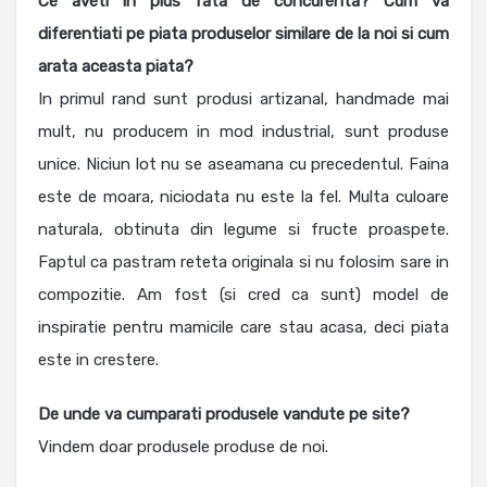
Ce aveti in plus fata de concurenta? Cum va
diferentiati pe piata produselor similare de la noi si cum
arata aceasta piata?
In primul rand sunt produsi artizanal, handmade mai
mult, nu producem in mod industrial, sunt produse
unice. Niciun lot nu se aseamana cu precedentul. Faina
este de moara, niciodata nu este la fel. Multa culoare
naturala, obtinuta din legume si fructe proaspete.
Faptul ca pastram reteta originala si nu folosim sare in
compozitie. Am fost (si cred ca sunt) model de
inspiratie pentru mamicile care stau acasa, deci piata
este in crestere.
De unde va cumparati produsele vandute pe site?
Vindem doar produsele produse de noi.