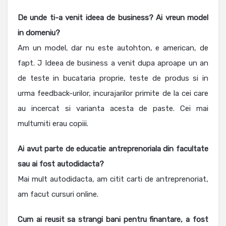
De unde ti-a venit ideea de business? Ai vreun model
in domeniu?
Am un model, dar nu este autohton, e american, de
fapt. J Ideea de business a venit dupa aproape un an
de teste in bucataria proprie, teste de produs si in
urma feedback-urilor, incurajarilor primite de la cei care
au incercat si varianta acesta de paste. Cei mai
multumiti erau copiii.
Ai avut parte de educatie antreprenoriala din facultate
sau ai fost autodidacta?
Mai mult autodidacta, am citit carti de antreprenoriat,
am facut cursuri online.
Cum ai reusit sa strangi bani pentru finantare, a fost