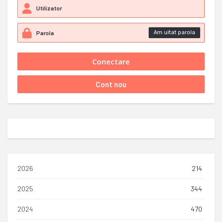
Am uitat parola
2026
214
2025
344
2024
470