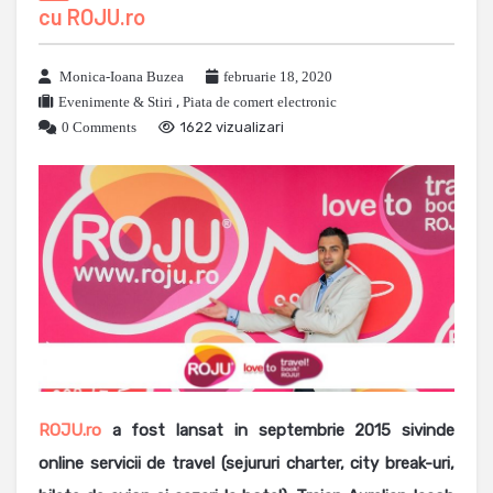
cu ROJU.ro
Monica-Ioana Buzea
februarie 18, 2020
Evenimente & Stiri
,
Piata de comert electronic
0 Comments
1622 vizualizari
ROJU.ro
a fost lansat in septembrie 2015 sivinde
online servicii de travel (sejururi charter, city break-uri,