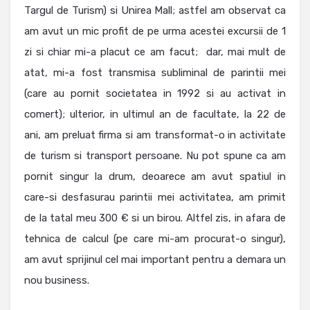
Targul de Turism) si Unirea Mall; astfel am observat ca
am avut un mic profit de pe urma acestei excursii de 1
zi si chiar mi-a placut ce am facut; dar, mai mult de
atat, mi-a fost transmisa subliminal de parintii mei
(care au pornit societatea in 1992 si au activat in
comert); ulterior, in ultimul an de facultate, la 22 de
ani, am preluat firma si am transformat-o in activitate
de turism si transport persoane. Nu pot spune ca am
pornit singur la drum, deoarece am avut spatiul in
care-si desfasurau parintii mei activitatea, am primit
de la tatal meu 300 € si un birou. Altfel zis, in afara de
tehnica de calcul (pe care mi-am procurat-o singur),
am avut sprijinul cel mai important pentru a demara un
nou business.