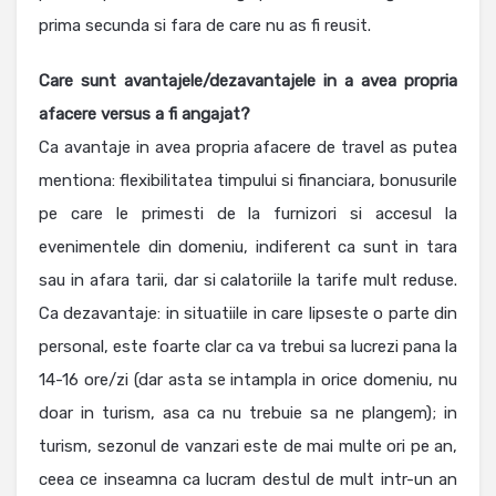
prima secunda si fara de care nu as fi reusit.
Care sunt avantajele/dezavantajele in a avea propria
afacere versus a fi angajat?
Ca avantaje in avea propria afacere de travel as putea
mentiona: flexibilitatea timpului si financiara, bonusurile
pe care le primesti de la furnizori si accesul la
evenimentele din domeniu, indiferent ca sunt in tara
sau in afara tarii, dar si calatoriile la tarife mult reduse.
Ca dezavantaje: in situatiile in care lipseste o parte din
personal, este foarte clar ca va trebui sa lucrezi pana la
14-16 ore/zi (dar asta se intampla in orice domeniu, nu
doar in turism, asa ca nu trebuie sa ne plangem); in
turism, sezonul de vanzari este de mai multe ori pe an,
ceea ce inseamna ca lucram destul de mult intr-un an