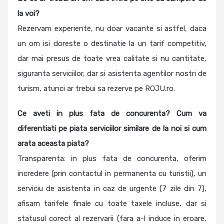
la voi?
Rezervam experiente, nu doar vacante si astfel, daca
un om isi doreste o destinatie la un tarif competitiv,
dar mai presus de toate vrea calitate si nu cantitate,
siguranta serviciilor, dar si asistenta agentilor nostri de
turism, atunci ar trebui sa rezerve pe ROJU.ro.
Ce aveti in plus fata de concurenta? Cum va
diferentiati pe piata serviciilor similare de la noi si cum
arata aceasta piata?
Transparenta: in plus fata de concurenta, oferim
incredere (prin contactul in permanenta cu turistii), un
serviciu de asistenta in caz de urgente (7 zile din 7),
afisam tarifele finale cu toate taxele incluse, dar si
statusul corect al rezervarii (fara a-l induce in eroare,