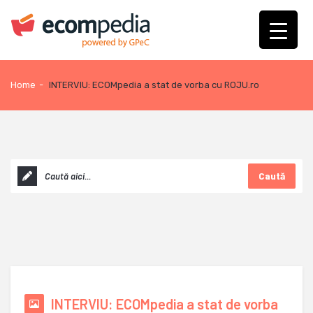
Home
-
INTERVIU: ECOMpedia a stat de vorba cu ROJU.ro
Caută
INTERVIU: ECOMpedia a stat de vorba