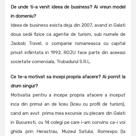
De unde ti-a venit ideea de business? Ai vreun model
in domeniu?
Ideea de business exista deja din 2007, avand in Galati
doua sedii fizice ca agentie de turism, sub numele de
Jackob Travel, o companie romaneasca cu capital
privat infiintata in 1992. ROJU face parte din aceeasi
societate comerciala, Trubadurul S.R.L.
Ce te-a motivat sa incepi propria afacere? Ai pornit la
drum singur?
Motivatia pentru a incepe propria afacere a inceput
inca din primul an de liceu (liceu cu profil de turism),
cand am avut prima mea excursie cu plecare din Galati
in Bucuresti, cu 14 colegi pe care i-am convins ca-i voi
ghida prin Herastrau, Muzeul Satului, Romexpo (la