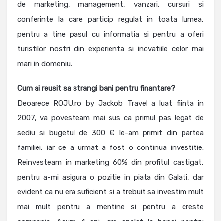
de marketing, management, vanzari, cursuri si
conferinte la care particip regulat in toata lumea,
pentru a tine pasul cu informatia si pentru a oferi
turistilor nostri din experienta si inovatiile celor mai
mari in domeniu.
Cum ai reusit sa strangi bani pentru finantare?
Deoarece ROJU.ro by Jackob Travel a luat fiinta in
2007, va povesteam mai sus ca primul pas legat de
sediu si bugetul de 300 € le-am primit din partea
familiei, iar ce a urmat a fost o continua investitie.
Reinvesteam in marketing 60% din profitul castigat,
pentru a-mi asigura o pozitie in piata din Galati, dar
evident ca nu era suficient si a trebuit sa investim mult
mai mult pentru a mentine si pentru a creste