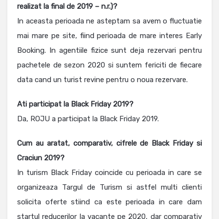
realizat la final de 2019 – n.r.)?
In aceasta perioada ne asteptam sa avem o fluctuatie
mai mare pe site, fiind perioada de mare interes Early
Booking. In agentiile fizice sunt deja rezervari pentru
pachetele de sezon 2020 si suntem fericiti de fiecare
data cand un turist revine pentru o noua rezervare.
Ati participat la Black Friday 2019?
Da, ROJU a participat la Black Friday 2019.
Cum au aratat, comparativ, cifrele de Black Friday si
Craciun 2019?
In turism Black Friday coincide cu perioada in care se
organizeaza Targul de Turism si astfel multi clienti
solicita oferte stiind ca este perioada in care dam
startul reducerilor la vacante pe 2020, dar comparativ