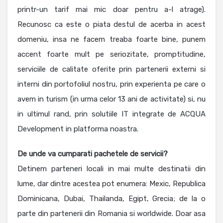
printr-un tarif mai mic doar pentru a-l atrage).
Recunosc ca este o piata destul de acerba in acest
domeniu, insa ne facem treaba foarte bine, punem
accent foarte mult pe seriozitate, promptitudine,
serviciile de calitate oferite prin partenerii externi si
interni din portofoliul nostru, prin experienta pe care o
avem in turism (in urma celor 13 ani de activitate) si, nu
in ultimul rand, prin solutiile IT integrate de ACQUA
Development in platforma noastra.
De unde va cumparati pachetele de servicii?
Detinem parteneri locali in mai multe destinatii din
lume, dar dintre acestea pot enumera: Mexic, Republica
Dominicana, Dubai, Thailanda, Egipt, Grecia; de la o
parte din partenerii din Romania si worldwide. Doar asa