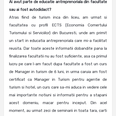
Ai avut parte de educatie antreprenoriala din facultate
sau ai fost autodidact?
Atras fiind de turism inca din liceu, am urmat si
facultatea cu profil ECTS (Economia Comertului
Turismului si Serviciilor) din Bucuresti, unde am primit
un start in educatia antreprenoriala care mi-a facilitat
reusita. Dar toate aceste informatii dobandite pana la
finalizarea facultatii nu au fost suficiente, asa ca primul
lucru pe care l-am facut dupa facultate a fost un curs
de Manager in turism de 6 luni, in urma caruia am fost
certificat ca Manager in Turism pentru agentie de
turism si hotel, un curs care sa-mi aduca in vedere cele
mai importante notiuni si informatii pentru a stapani
acest domeniu, macar pentru inceput. Din acel
moment, au urmat zeci de seminarii in toata tara, carti