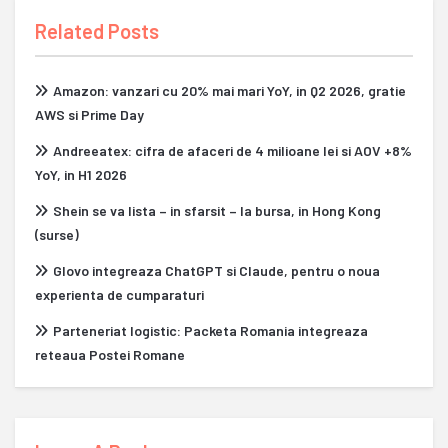
Related Posts
Amazon: vanzari cu 20% mai mari YoY, in Q2 2026, gratie
AWS si Prime Day
Andreeatex: cifra de afaceri de 4 milioane lei si AOV +8%
YoY, in H1 2026
Shein se va lista – in sfarsit – la bursa, in Hong Kong
(surse)
Glovo integreaza ChatGPT si Claude, pentru o noua
experienta de cumparaturi
Parteneriat logistic: Packeta Romania integreaza
reteaua Postei Romane