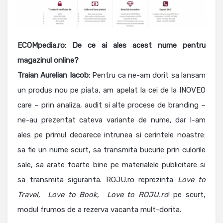
ECOMpedia.ro: De ce ai ales acest nume pentru
magazinul online?
Traian Aurelian Iacob:
Pentru ca ne-am dorit sa lansam
un produs nou pe piata, am apelat la cei de la INOVEO
care – prin analiza, audit si alte procese de branding –
ne-au prezentat cateva variante de nume, dar l-am
ales pe primul deoarece intrunea si cerintele noastre:
sa fie un nume scurt, sa transmita bucurie prin culorile
sale, sa arate foarte bine pe materialele publicitare si
sa transmita siguranta. ROJU.ro reprezinta
Love to
Travel, Love to Book, Love to ROJU.ro
! pe scurt,
modul frumos de a rezerva vacanta mult-dorita.