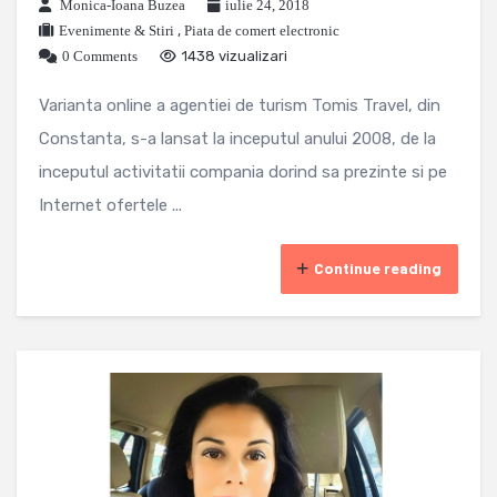
Monica-Ioana Buzea
iulie 24, 2018
Evenimente & Stiri
,
Piata de comert electronic
0 Comments
1438 vizualizari
Varianta online a agentiei de turism Tomis Travel, din
Constanta, s-a lansat la inceputul anului 2008, de la
inceputul activitatii compania dorind sa prezinte si pe
Internet ofertele ...
Continue reading