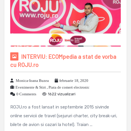
INTERVIU: ECOMpedia a stat de vorba
cu ROJU.ro
Monica-Ioana Buzea
februarie 18, 2020
Evenimente & Stiri
,
Piata de comert electronic
0 Comments
1622 vizualizari
ROJU.ro a fost lansat in septembrie 2015 sivinde
online servicii de travel (sejururi charter, city break-uri,
bilete de avion si cazari la hotel). Traian ...