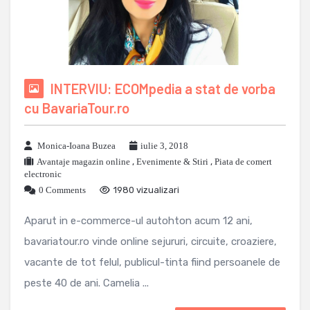
INTERVIU: ECOMpedia a stat de vorba
cu BavariaTour.ro
Monica-Ioana Buzea
iulie 3, 2018
Avantaje magazin online
,
Evenimente & Stiri
,
Piata de comert
electronic
0 Comments
1980 vizualizari
Aparut in e-commerce-ul autohton acum 12 ani,
bavariatour.ro vinde online sejururi, circuite, croaziere,
vacante de tot felul, publicul-tinta fiind persoanele de
peste 40 de ani. Camelia ...