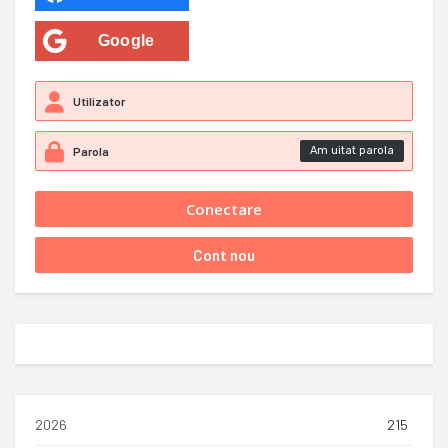
Google
Am uitat parola
2026
215