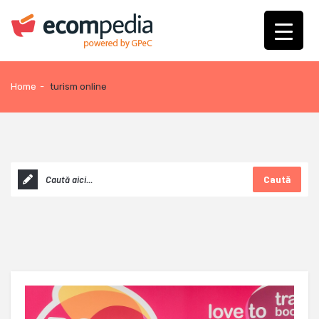
Home
-
turism online
Caută