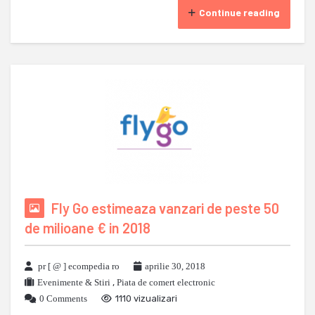
Continue reading
Fly Go estimeaza vanzari de peste 50
de milioane € in 2018
pr [ @ ] ecompedia ro
aprilie 30, 2018
Evenimente & Stiri
,
Piata de comert electronic
0 Comments
1110 vizualizari