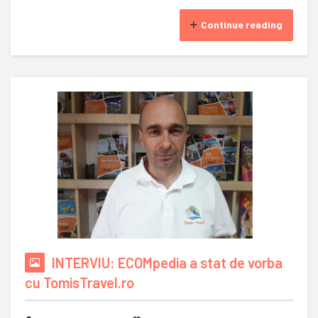
Continue reading
INTERVIU: ECOMpedia a stat de vorba
cu TomisTravel.ro