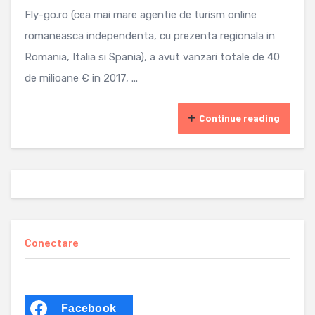
Fly-go.ro (cea mai mare agentie de turism online
romaneasca independenta, cu prezenta regionala in
Romania, Italia si Spania), a avut vanzari totale de 40
de milioane € in 2017, ...
Continue reading
Conectare
Facebook