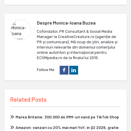
Despre
Monica-Ioana Buzea
Cofondator, PR Consultant & Social Media
Manager la CreativeCreature.ro (agenție de
PR și comunicare). Mă ocup de ştiri, analize și
interviuri relevante din domeniul comerţului
online autohton şi internaţional pentru
ECOMpedia.ro de la finalul lui 2015.
Follow Me
Related Posts
Marea Britanie: 300.000 de IMM-uri vand pe TikTok Shop
Amazon: vanzari cu 20% mai mari YoY, in Q2 2026, gratie