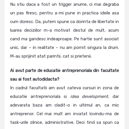
Nu stiu daca a fost un trigger anume, ci mai degraba
un pas firesc, pentru a-mi pune in practica ideile asa
cum doresc. Da, putem spune ca dorinta de libertate in
luarea deciziilor m-a motivat destul de mult, acum
cand ma gandesc indeaproape. Pe hartie sunt asociat
unic, dar – in realitate – nu am pornit singura la drum.
M-au sprijinit atat parintii, cat si prietenii.
Ai avut parte de educatie antreprenoriala din facultate
sau ai fost autodidacta?
In cadrul facultatii am avut cateva cursuri in zona de
educatie antreprenoriala si
idea development
, dar
adevarata baza am cladit-o in ultimul an, ca mic
antreprenor. Cel mai mult am invatat lovindu-ma de
task-urile zilnice, administrative. Deci tind sa spun ca