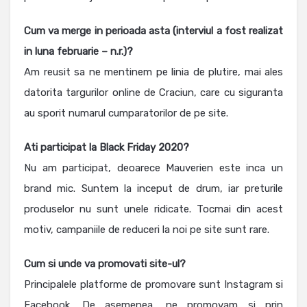
Cum va merge in perioada asta (interviul a fost realizat
in luna februarie – n.r.)?
Am reusit sa ne mentinem pe linia de plutire, mai ales
datorita targurilor online de Craciun, care cu siguranta
au sporit numarul cumparatorilor de pe site.
Ati participat la Black Friday 2020?
Nu am participat, deoarece Mauverien este inca un
brand mic. Suntem la inceput de drum, iar preturile
produselor nu sunt unele ridicate. Tocmai din acest
motiv, campaniile de reduceri la noi pe site sunt rare.
Cum si unde va promovati site-ul?
Principalele platforme de promovare sunt Instagram si
Facebook. De asemenea, ne promovam si prin