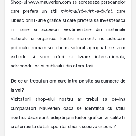
Shop-ul www.mauverien.com se adreseaza persoanelor
care prefera un stil
minimalist-with-a-twist
, care
iubesc print-urile grafice si care prefera sa investeasca
in haine si accesorii vestimentare din materiale
naturale si organice. Pentru moment, ne adresam
publicului romanesc, dar in viitorul apropriat ne vom
extinde si vom oferi si livrare internationala,
adresandu-ne si publicului din afara tarii.
De ce ar trebui un om care intra pe site sa cumpere de
la voi?
Vizitatorii shop-ului nostru ar trebui sa devina
cumparatori Mauverien daca se identifica cu stilul
nostru, daca sunt adeptii printurilor grafice, ai calitatii
si atentiei la detalii sporita, chiar excesiva uneori. ?