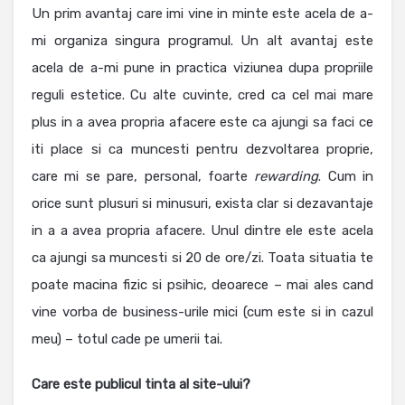
Un prim avantaj care imi vine in minte este acela de a-
mi organiza singura programul. Un alt avantaj este
acela de a-mi pune in practica viziunea dupa propriile
reguli estetice. Cu alte cuvinte, cred ca cel mai mare
plus in a avea propria afacere este ca ajungi sa faci ce
iti place si ca muncesti pentru dezvoltarea proprie,
care mi se pare, personal, foarte
rewarding
. Cum in
orice sunt plusuri si minusuri, exista clar si dezavantaje
in a a avea propria afacere. Unul dintre ele este acela
ca ajungi sa muncesti si 20 de ore/zi. Toata situatia te
poate macina fizic si psihic, deoarece – mai ales cand
vine vorba de business-urile mici (cum este si in cazul
meu) – totul cade pe umerii tai.
Care este publicul tinta al site-ului?