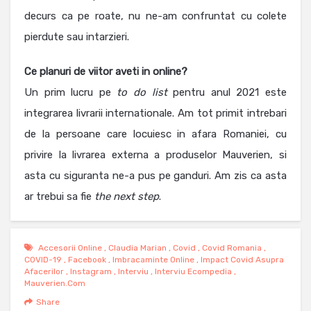
decurs ca pe roate, nu ne-am confruntat cu colete
pierdute sau intarzieri.
Ce planuri de viitor aveti in online?
Un prim lucru pe
to do list
pentru anul 2021 este
integrarea livrarii internationale. Am tot primit intrebari
de la persoane care locuiesc in afara Romaniei, cu
privire la livrarea externa a produselor Mauverien, si
asta cu siguranta ne-a pus pe ganduri. Am zis ca asta
ar trebui sa fie
the next step
.
Accesorii Online
,
Claudia Marian
,
Covid
,
Covid Romania
,
COVID-19
,
Facebook
,
Imbracaminte Online
,
Impact Covid Asupra
Afacerilor
,
Instagram
,
Interviu
,
Interviu Ecompedia
,
Mauverien.com
Share