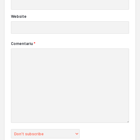
Website
Comentariu
*