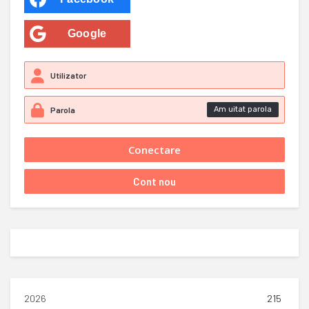
Google
Am uitat parola
2026
215