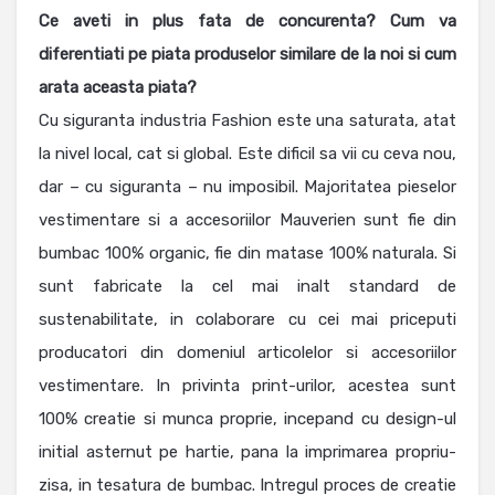
Ce aveti in plus fata de concurenta? Cum va
diferentiati pe piata produselor similare de la noi si cum
arata aceasta piata?
Cu siguranta industria Fashion este una saturata, atat
la nivel local, cat si global. Este dificil sa vii cu ceva nou,
dar – cu siguranta – nu imposibil. Majoritatea pieselor
vestimentare si a accesoriilor Mauverien sunt fie din
bumbac 100% organic, fie din matase 100% naturala. Si
sunt fabricate la cel mai inalt standard de
sustenabilitate, in colaborare cu cei mai priceputi
producatori din domeniul articolelor si accesoriilor
vestimentare. In privinta print-urilor, acestea sunt
100% creatie si munca proprie, incepand cu design-ul
initial asternut pe hartie, pana la imprimarea propriu-
zisa, in tesatura de bumbac. Intregul proces de creatie