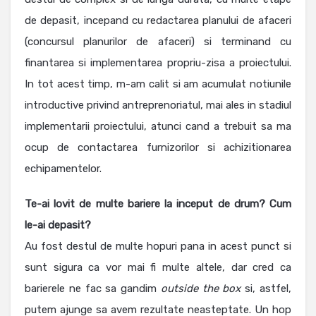
de depasit, incepand cu redactarea planului de afaceri
(concursul planurilor de afaceri) si terminand cu
finantarea si implementarea propriu-zisa a proiectului.
In tot acest timp, m-am calit si am acumulat notiunile
introductive privind antreprenoriatul, mai ales in stadiul
implementarii proiectului, atunci cand a trebuit sa ma
ocup de contactarea furnizorilor si achizitionarea
echipamentelor.
Te-ai lovit de multe bariere la inceput de drum? Cum
le-ai depasit?
Au fost destul de multe hopuri pana in acest punct si
sunt sigura ca vor mai fi multe altele, dar cred ca
barierele ne fac sa gandim
outside the box
si, astfel,
putem ajunge sa avem rezultate neasteptate. Un hop