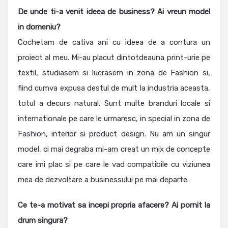
De unde ti-a venit ideea de business? Ai vreun model
in domeniu?
Cochetam de cativa ani cu ideea de a contura un
proiect al meu. Mi-au placut dintotdeauna print-urie pe
textil, studiasem si lucrasem in zona de Fashion si,
fiind cumva expusa destul de mult la industria aceasta,
totul a decurs natural. Sunt multe branduri locale si
internationale pe care le urmaresc, in special in zona de
Fashion, interior si product design. Nu am un singur
model, ci mai degraba mi-am creat un mix de concepte
care imi plac si pe care le vad compatibile cu viziunea
mea de dezvoltare a businessului pe mai departe.
Ce te-a motivat sa incepi propria afacere? Ai pornit la
drum singura?