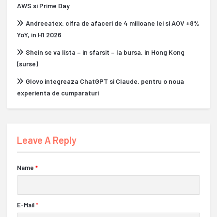
AWS si Prime Day
Andreeatex: cifra de afaceri de 4 milioane lei si AOV +8%
YoY, in H1 2026
Shein se va lista – in sfarsit – la bursa, in Hong Kong
(surse)
Glovo integreaza ChatGPT si Claude, pentru o noua
experienta de cumparaturi
Leave A Reply
Name
*
E-Mail
*