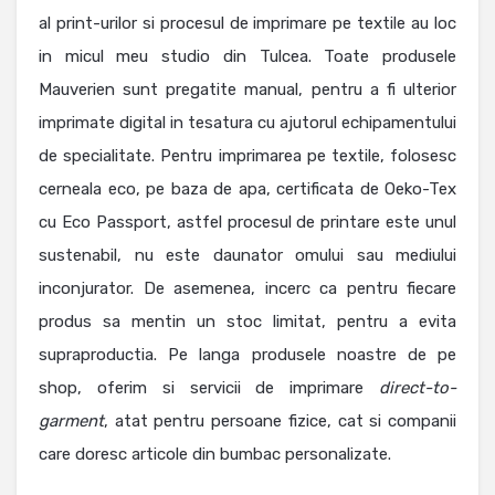
al print-urilor si procesul de imprimare pe textile au loc
in micul meu studio din Tulcea. Toate produsele
Mauverien sunt pregatite manual, pentru a fi ulterior
imprimate digital in tesatura cu ajutorul echipamentului
de specialitate. Pentru imprimarea pe textile, folosesc
cerneala eco, pe baza de apa, certificata de Oeko-Tex
cu Eco Passport, astfel procesul de printare este unul
sustenabil, nu este daunator omului sau mediului
inconjurator. De asemenea, incerc ca pentru fiecare
produs sa mentin un stoc limitat, pentru a evita
supraproductia. Pe langa produsele noastre de pe
shop, oferim si servicii de imprimare
direct-to-
garment
, atat pentru persoane fizice, cat si companii
care doresc articole din bumbac personalizate.