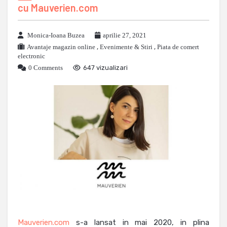
cu Mauverien.com
Monica-Ioana Buzea
aprilie 27, 2021
Avantaje magazin online
,
Evenimente & Stiri
,
Piata de comert
electronic
0 Comments
647 vizualizari
Mauverien.com
s-a lansat in mai 2020, in plina