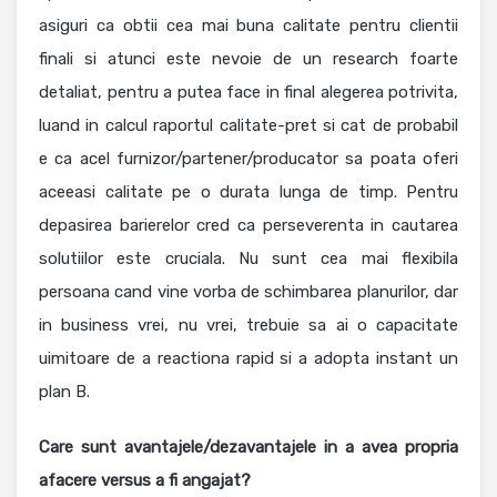
asiguri ca obtii cea mai buna calitate pentru clientii
finali si atunci este nevoie de un research foarte
detaliat, pentru a putea face in final alegerea potrivita,
luand in calcul raportul calitate-pret si cat de probabil
e ca acel furnizor/partener/producator sa poata oferi
aceeasi calitate pe o durata lunga de timp. Pentru
depasirea barierelor cred ca perseverenta in cautarea
solutiilor este cruciala. Nu sunt cea mai flexibila
persoana cand vine vorba de schimbarea planurilor, dar
in business vrei, nu vrei, trebuie sa ai o capacitate
uimitoare de a reactiona rapid si a adopta instant un
plan B.
Care sunt avantajele/dezavantajele in a avea propria
afacere versus a fi angajat?