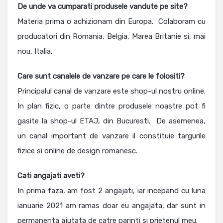
De unde va cumparati produsele vandute pe site?
Materia prima o achizionam din Europa. Colaboram cu
producatori din Romania, Belgia, Marea Britanie si, mai
nou, Italia.
Care sunt canalele de vanzare pe care le folositi?
Principalul canal de vanzare este shop-ul nostru online.
In plan fizic, o parte dintre produsele noastre pot fi
gasite la shop-ul ETAJ, din Bucuresti. De asemenea,
un canal important de vanzare il constituie targurile
fizice si online de design romanesc.
Cati angajati aveti?
In prima faza, am fost 2 angajati, iar incepand cu luna
ianuarie 2021 am ramas doar eu angajata, dar sunt in
permanenta ajutata de catre parinti si prietenul meu.