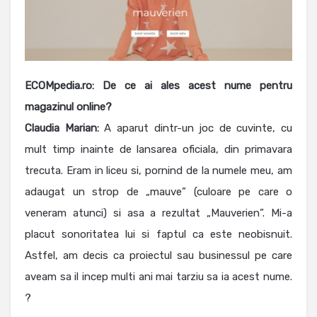
ECOMpedia.ro: De ce ai ales acest nume pentru
magazinul online?
Claudia
Marian
:
A aparut dintr-un joc de cuvinte, cu
mult timp inainte de lansarea oficiala, din primavara
trecuta. Eram in liceu si, pornind de la numele meu, am
adaugat un strop de „mauve” (culoare pe care o
veneram atunci) si asa a rezultat „Mauverien”. Mi-a
placut sonoritatea lui si faptul ca este neobisnuit.
Astfel, am decis ca proiectul sau businessul pe care
aveam sa il incep multi ani mai tarziu sa ia acest nume.
?