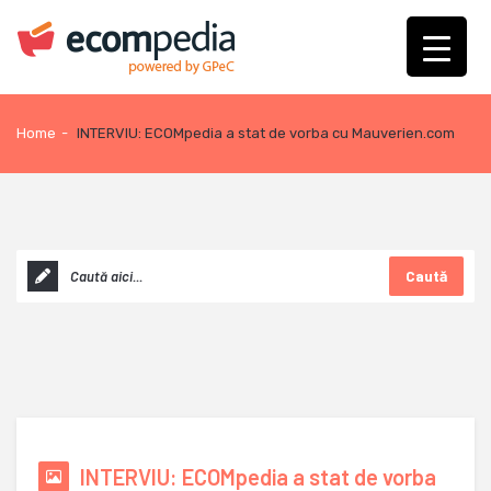
Home
-
INTERVIU: ECOMpedia a stat de vorba cu Mauverien.com
Caută
INTERVIU: ECOMpedia a stat de vorba