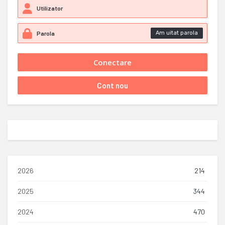
Am uitat parola
2026
214
2025
344
2024
470