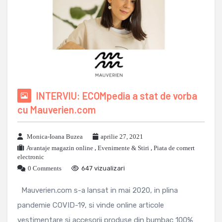
INTERVIU: ECOMpedia a stat de vorba
cu Mauverien.com
Monica-Ioana Buzea
aprilie 27, 2021
Avantaje magazin online
,
Evenimente & Stiri
,
Piata de comert
electronic
0 Comments
647 vizualizari
Mauverien.com s-a lansat in mai 2020, in plina
pandemie COVID-19, si vinde online articole
vestimentare si accesorii produse din bumbac 100%