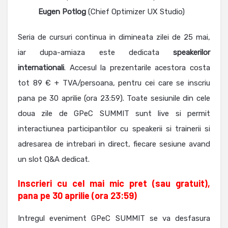
Eugen Potlog
(Chief Optimizer UX Studio)
Seria de cursuri continua in dimineata zilei de 25 mai,
iar dupa-amiaza este dedicata
speakerilor
internationali
. Accesul la prezentarile acestora costa
tot 89 € + TVA/persoana, pentru cei care se inscriu
pana pe 30 aprilie (ora 23:59). Toate sesiunile din cele
doua zile de GPeC SUMMIT sunt live si permit
interactiunea participantilor cu speakerii si trainerii si
adresarea de intrebari in direct, fiecare sesiune avand
un slot Q&A dedicat.
Inscrieri cu cel mai mic pret (sau gratuit),
pana pe 30 aprilie (ora 23:59)
Intregul eveniment GPeC SUMMIT se va desfasura