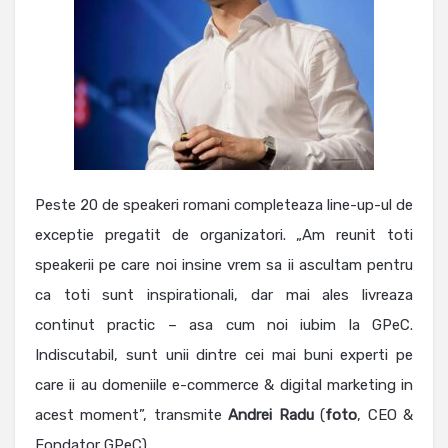
Peste 20 de speakeri romani completeaza line-up-ul de
exceptie pregatit de organizatori. „Am reunit toti
speakerii pe care noi insine vrem sa ii ascultam pentru
ca toti sunt inspirationali, dar mai ales livreaza
continut practic – asa cum noi iubim la GPeC.
Indiscutabil, sunt unii dintre cei mai buni experti pe
care ii au domeniile e-commerce & digital marketing in
acest moment”, transmite
Andrei
Radu
(
foto
, CEO &
Fondator GPeC).