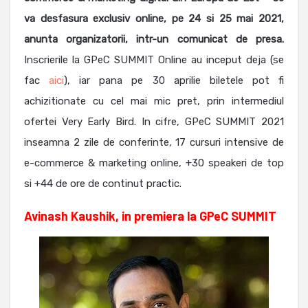
va desfasura exclusiv online, pe 24 si 25 mai 2021,
anunta organizatorii, intr-un comunicat de presa.
Inscrierile la GPeC SUMMIT Online au inceput deja (se
fac
aici
), iar pana pe 30 aprilie biletele pot fi
achizitionate cu cel mai mic pret, prin intermediul
ofertei Very Early Bird. In cifre, GPeC SUMMIT 2021
inseamna 2 zile de conferinte, 17 cursuri intensive de
e-commerce & marketing online, +30 speakeri de top
si +44 de ore de continut practic.
Avinash Kaushik, in premiera la GPeC SUMMIT