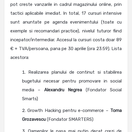
pot creste vanzarile in cadrul magazinului online, prin
tactici aplicabile imediat. In total, 17 cursuri intensive
sunt anuntate pe agenda evenimentului (toate cu
exemple si recomandari practice), nivelul tuturor fiind
incepator/intermediar. Accesul la cursuri costa doar 89
€ + TVA/persoana, pana pe 30 aprilie (ora 23:59). Lista
acestora:
Realizarea planului de continut si stabilirea
bugetului necesar pentru promovare in social
media –
Alexandru Negrea
(Fondator Social
Smarts)
Growth Hacking pentru e-commerce –
Toma
Grozavescu
(Fondator SMARTERS)
Oamenilor le pasa mai putin decat crezi de