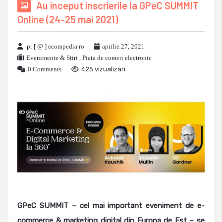
Au inceput inscrierile la GPeC SUMMIT
Online (24-25 mai 2021)
pr [ @ ] ecompedia ro
aprilie 27, 2021
Evenimente & Stiri
,
Piata de comert electronic
0 Comments
425 vizualizari
GPeC SUMMIT – cel mai important eveniment de e-
commerce & marketing digital din Europa de Est – se