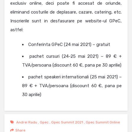
exclusiv online, deci poate fi accesat de oriunde,
eliminand costurile de deplasare, cazare, catering, etc.
Inscrierile sunt in desfasurare pe website-ul GPeC,
astfel:
Conferinta GPeC (24 mai 2021) – gratuit
pachet cursuri (24-25 mai 2021) – 89 € +
TVA/persoana (discount 60 €, pana pe 30 aprilie)
pachet speakeri internationali (25 mai 2021) –
89 € + TVA/persoana (discount 60 €, pana pe
30 aprilie)
Andrei Radu
,
Gpec
,
Gpec Summit 2021
,
Gpec Summit Online
Share