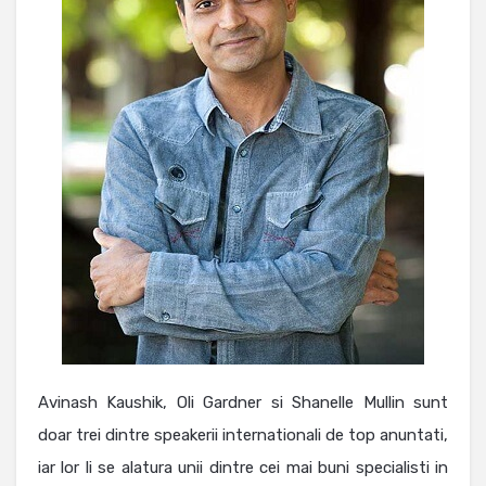
Avinash Kaushik, Oli Gardner si Shanelle Mullin sunt
doar trei dintre speakerii internationali de top anuntati,
iar lor li se alatura unii dintre cei mai buni specialisti in