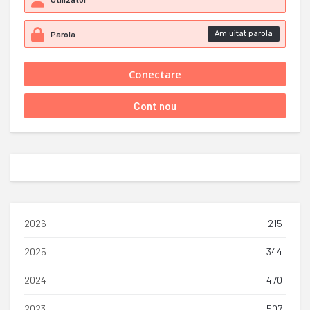
Am uitat parola
2026
215
2025
344
2024
470
2023
507