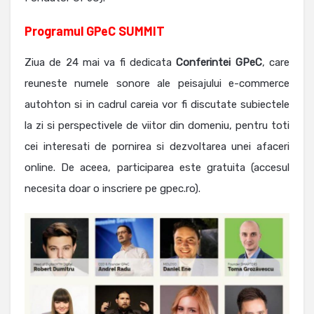
Programul GPeC SUMMIT
Ziua de 24 mai va fi dedicata
Conferintei GPeC
, care
reuneste numele sonore ale peisajului e-commerce
autohton si in cadrul careia vor fi discutate subiectele
la zi si perspectivele de viitor din domeniu, pentru toti
cei interesati de pornirea si dezvoltarea unei afaceri
online. De aceea, participarea este gratuita (accesul
necesita doar o inscriere pe gpec.ro).