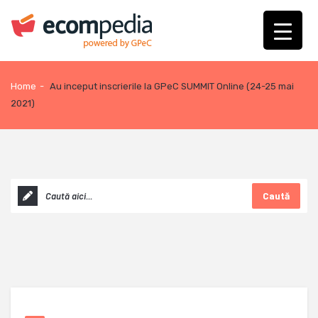
Home
-
Au inceput inscrierile la GPeC SUMMIT Online (24-25 mai
2021)
Caută