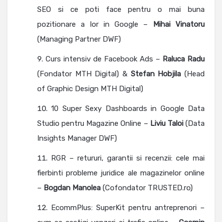
SEO si ce poti face pentru o mai buna
pozitionare a lor in Google –
Mihai Vinatoru
(Managing Partner DWF)
Curs intensiv de Facebook Ads –
Raluca Radu
(Fondator MTH Digital) &
Stefan Hobjila
(Head
of Graphic Design MTH Digital)
10 Super Sexy Dashboards in Google Data
Studio pentru Magazine Online –
Liviu Taloi
(Data
Insights Manager DWF)
RGR – retururi, garantii si recenzii: cele mai
fierbinti probleme juridice ale magazinelor online
–
Bogdan Manolea
(Cofondator TRUSTED.ro)
EcommPlus: SuperKit pentru antreprenori –