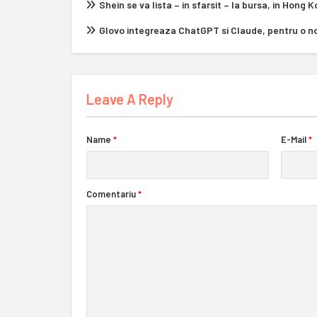
Shein se va lista – in sfarsit – la bursa, in Hong 
Glovo integreaza ChatGPT si Claude, pentru o n
Leave A Reply
Name
*
E-Mail
*
Comentariu
*