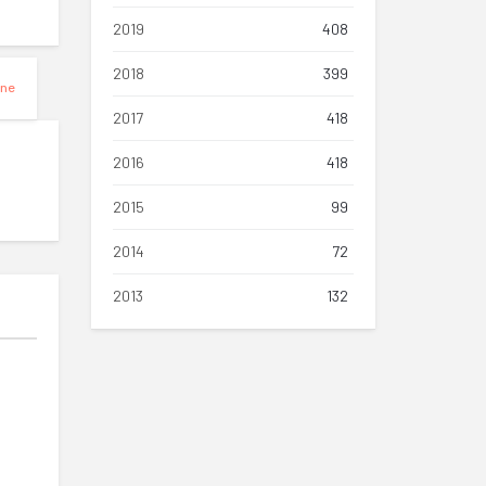
2019
408
2018
399
ine
2017
418
2016
418
2015
99
2014
72
2013
132