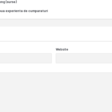
Kong (surse)
oua experienta de cumparaturi
Website