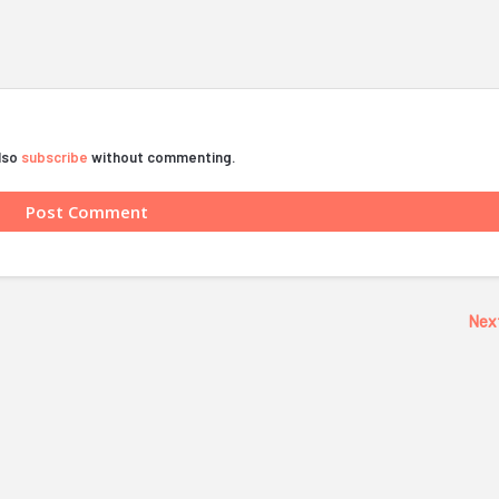
also
subscribe
without commenting.
Nex