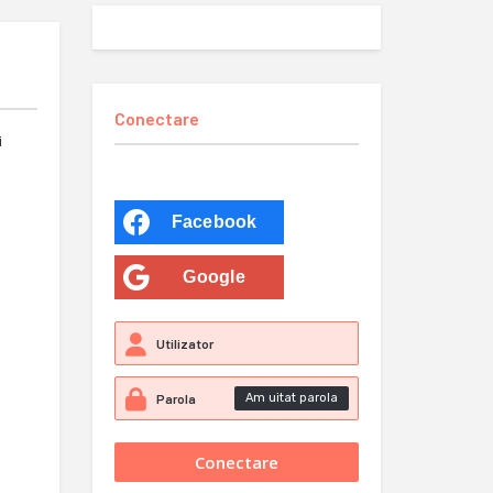
Conectare
i
Facebook
Google
Am uitat parola