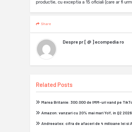
productie, cu exceptia a 15 oficiali (care ar fi ur
Share
Despre
pr [ @ ] ecompedia ro
Related Posts
Marea Britanie: 300.000 de IMM-uri vand pe Tik
Amazon: vanzari cu 20% mai mari YoY, in Q2 2026
Andreeatex: cifra de afaceri de 4 milioane lei si