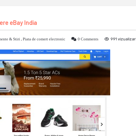
pere eBay India
ente & Stiri
,
Piata de comert electronic
0 Comments
991 vizualizar