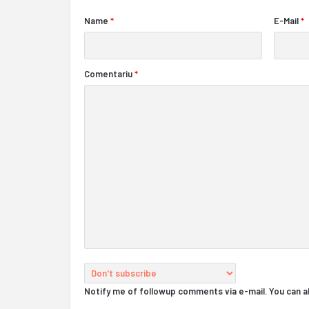
Name
*
E-Mail
*
Comentariu
*
Notify me of followup comments via e-mail. You can 