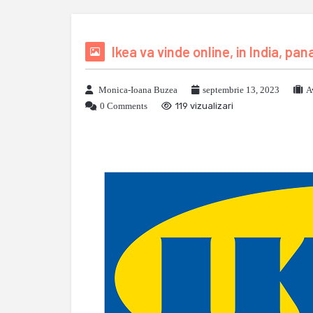
Ikea va vinde online, in India, pan
Monica-Ioana Buzea
septembrie 13, 2023
A
0 Comments
119 vizualizari