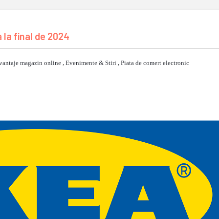
a la final de 2024
vantaje magazin online
,
Evenimente & Stiri
,
Piata de comert electronic