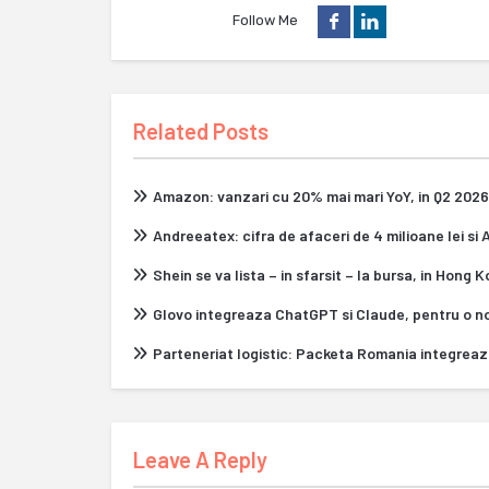
Follow Me
Related Posts
Amazon: vanzari cu 20% mai mari YoY, in Q2 2026
Andreeatex: cifra de afaceri de 4 milioane lei si
Shein se va lista – in sfarsit – la bursa, in Hong 
Glovo integreaza ChatGPT si Claude, pentru o n
Parteneriat logistic: Packeta Romania integrea
Leave A Reply