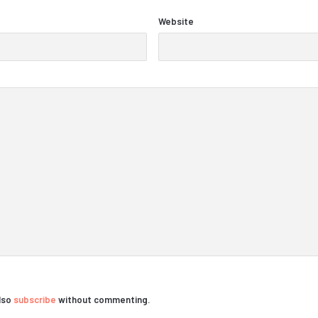
Website
also
subscribe
without commenting.