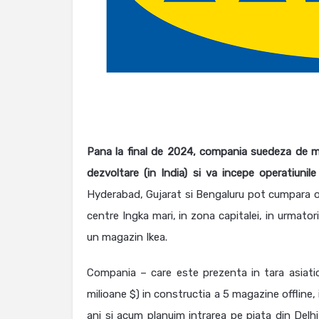
Pana la final de 2024, compania suedeza de mob
dezvoltare (in India) si va incepe operatiunil
Hyderabad, Gujarat si Bengaluru pot cumpara 
centre Ingka mari, in zona capitalei, in urmatorii 
un magazin Ikea.
Compania – care este prezenta in tara asiatica
milioane $) in constructia a 5 magazine offline,
ani si acum planuim intrarea pe piata din Delhi