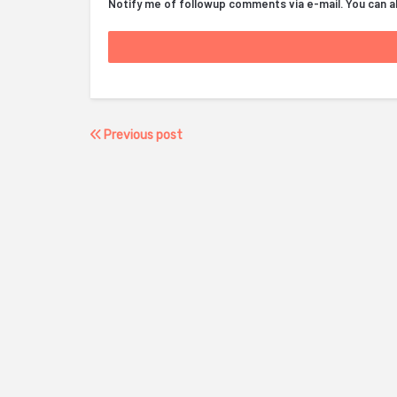
Notify me of followup comments via e-mail. You can 
Previous post