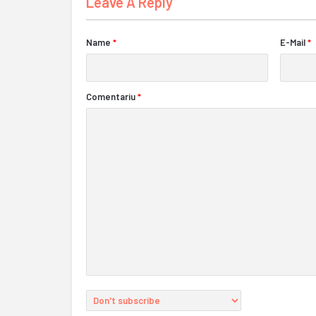
Leave A Reply
Name
*
E-Mail
*
Comentariu
*