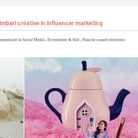
imbari creative in influencer marketing
omunicare in Social Media
,
Evenimente & Stiri
,
Piata de comert electronic