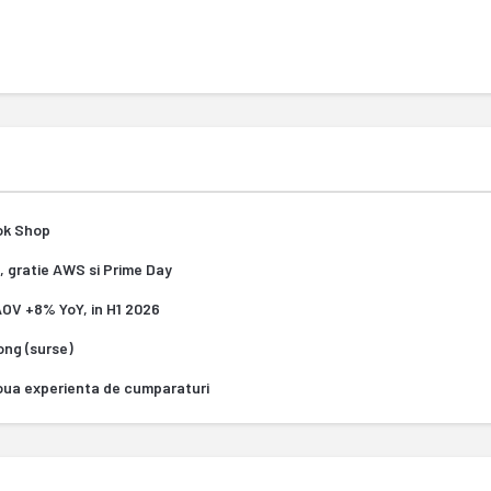
Tok Shop
, gratie AWS si Prime Day
 AOV +8% YoY, in H1 2026
Kong (surse)
oua experienta de cumparaturi