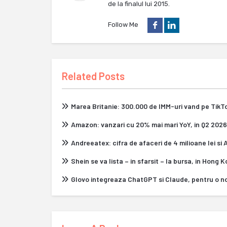
de la finalul lui 2015.
Follow Me
Related Posts
Marea Britanie: 300.000 de IMM-uri vand pe Tik
Amazon: vanzari cu 20% mai mari YoY, in Q2 2026
Andreeatex: cifra de afaceri de 4 milioane lei si
Shein se va lista – in sfarsit – la bursa, in Hong 
Glovo integreaza ChatGPT si Claude, pentru o n