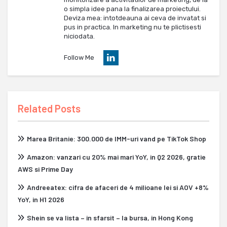
o simpla idee pana la finalizarea proiectului.
Deviza mea: intotdeauna ai ceva de invatat si
pus in practica. In marketing nu te plictisesti
niciodata.
Follow Me
Related Posts
Marea Britanie: 300.000 de IMM-uri vand pe TikTok Shop
Amazon: vanzari cu 20% mai mari YoY, in Q2 2026, gratie
AWS si Prime Day
Andreeatex: cifra de afaceri de 4 milioane lei si AOV +8%
YoY, in H1 2026
Shein se va lista – in sfarsit – la bursa, in Hong Kong