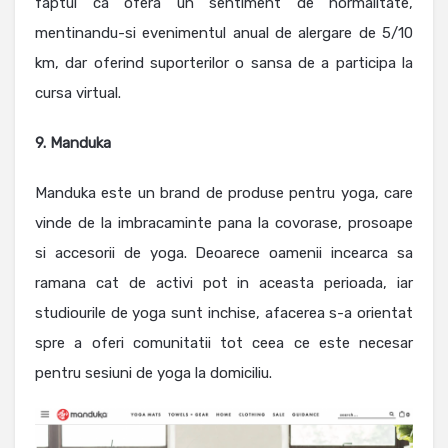
faptul ca ofera un sentiment de normalitate,
mentinandu-si evenimentul anual de alergare de 5/10
km, dar oferind suporterilor o sansa de a participa la
cursa virtual.
9. Manduka
Manduka este un brand de produse pentru yoga, care
vinde de la imbracaminte pana la covorase, prosoape
si accesorii de yoga. Deoarece oamenii incearca sa
ramana cat de activi pot in aceasta perioada, iar
studiourile de yoga sunt inchise, afacerea s-a orientat
spre a oferi comunitatii tot ceea ce este necesar
pentru sesiuni de yoga la domiciliu.