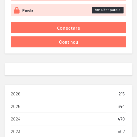
Am uitat parola
2026
215
2025
344
2024
470
2023
507