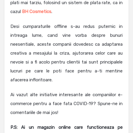
plati mai tarziu, folosind un sistem de plata rate, ca in
cazul
BH Cosmetics
.
Desi cumparaturile offline s-au redus puternic in
intreaga lume, cand vine vorba despre bunuri
neesentiale, aceste companii dovedesc ca adaptarea
creativa a mesajului la criza, ajutorarea celor care au
nevoie si a fi acolo pentru clientii tai sunt principalele
lucruri pe care le poti face pentru a-ti mentine
afacerea infloritoare.
Ai vazut alte initiative interesante ale companiilor e-
commerce pentru a face fata COVID-19? Spune-ne in
comentariile de mai jos!
P.S: Ai un magazin online care functioneaza pe