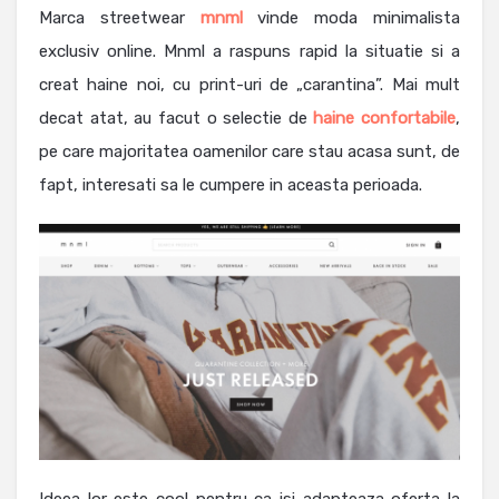
Marca streetwear
mnml
vinde moda minimalista
exclusiv online. Mnml a raspuns rapid la situatie si a
creat haine noi, cu print-uri de „carantina”. Mai mult
decat atat, au facut o selectie de
haine confortabile
,
pe care majoritatea oamenilor care stau acasa sunt, de
fapt, interesati sa le cumpere in aceasta perioada.