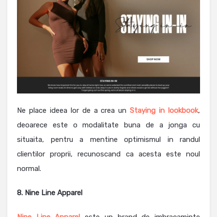
Ne place ideea lor de a crea un
Staying in lookbook
,
deoarece este o modalitate buna de a jonga cu
situaita, pentru a mentine optimismul in randul
clientilor proprii, recunoscand ca acesta este noul
normal.
8. Nine Line Apparel
Nine Line Apparel
este un brand de imbracaminte