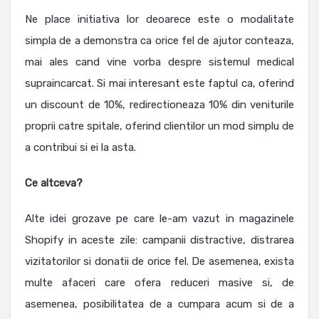
Ne place initiativa lor deoarece este o modalitate
simpla de a demonstra ca orice fel de ajutor conteaza,
mai ales cand vine vorba despre sistemul medical
supraincarcat. Si mai interesant este faptul ca, oferind
un discount de 10%, redirectioneaza 10% din veniturile
proprii catre spitale, oferind clientilor un mod simplu de
a contribui si ei la asta.
Ce altceva?
Alte idei grozave pe care le-am vazut in magazinele
Shopify in aceste zile: campanii distractive, distrarea
vizitatorilor si donatii de orice fel. De asemenea, exista
multe afaceri care ofera reduceri masive si, de
asemenea, posibilitatea de a cumpara acum si de a