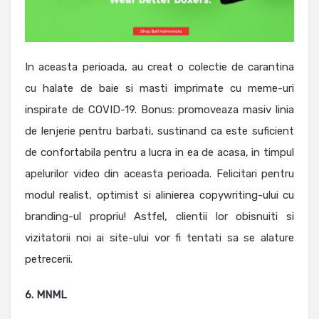
In aceasta perioada, au creat o colectie de carantina
cu halate de baie si masti imprimate cu meme-uri
inspirate de COVID-19. Bonus: promoveaza masiv linia
de lenjerie pentru barbati, sustinand ca este suficient
de confortabila pentru a lucra in ea de acasa, in timpul
apelurilor video din aceasta perioada. Felicitari pentru
modul realist, optimist si alinierea copywriting-ului cu
branding-ul propriu! Astfel, clientii lor obisnuiti si
vizitatorii noi ai site-ului vor fi tentati sa se alature
petrecerii.
6. MNML