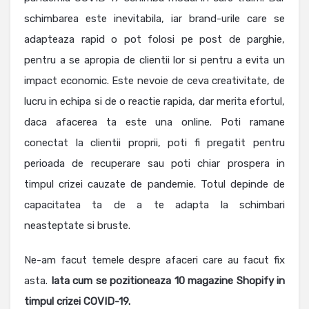
schimbarea este inevitabila, iar brand-urile care se
adapteaza rapid o pot folosi pe post de parghie,
pentru a se apropia de clientii lor si pentru a evita un
impact economic. Este nevoie de ceva creativitate, de
lucru in echipa si de o reactie rapida, dar merita efortul,
daca afacerea ta este una online. Poti ramane
conectat la clientii proprii, poti fi pregatit pentru
perioada de recuperare sau poti chiar prospera in
timpul crizei cauzate de pandemie. Totul depinde de
capacitatea ta de a te adapta la schimbari
neasteptate si bruste.
Ne-am facut temele despre afaceri care au facut fix
asta.
Iata cum se pozitioneaza 10 magazine Shopify in
timpul crizei COVID-19.