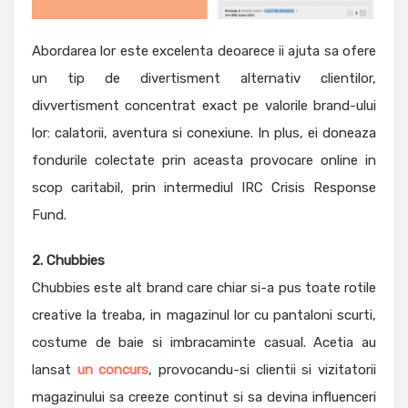
Abordarea lor este excelenta deoarece ii ajuta sa ofere
un tip de divertisment alternativ clientilor,
divvertisment concentrat exact pe valorile brand-ului
lor: calatorii, aventura si conexiune. In plus, ei doneaza
fondurile colectate prin aceasta provocare online in
scop caritabil, prin intermediul IRC Crisis Response
Fund.
2. Chubbies
Chubbies este alt brand care chiar si-a pus toate rotile
creative la treaba, in magazinul lor cu pantaloni scurti,
costume de baie si imbracaminte casual. Acetia au
lansat
un concurs
, provocandu-si clientii si vizitatorii
magazinului sa creeze continut si sa devina influenceri