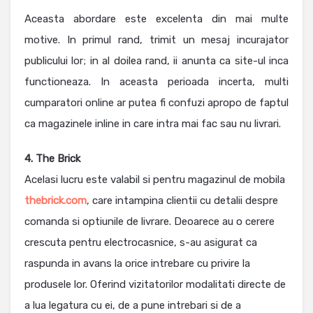
Aceasta abordare este excelenta din mai multe
motive. In primul rand, trimit un mesaj incurajator
publicului lor; in al doilea rand, ii anunta ca site-ul inca
functioneaza. In aceasta perioada incerta, multi
cumparatori online ar putea fi confuzi apropo de faptul
ca magazinele inline in care intra mai fac sau nu livrari.
4. The Brick
Acelasi lucru este valabil si pentru magazinul de mobila
thebrick.com
, care intampina clientii cu detalii despre
comanda si optiunile de livrare. Deoarece au o cerere
crescuta pentru electrocasnice, s-au asigurat ca
raspunda in avans la orice intrebare cu privire la
produsele lor. Oferind vizitatorilor modalitati directe de
a lua legatura cu ei, de a pune intrebari si de a