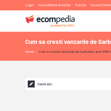
Login
Consultanta Gratuita
Puncte
Cursuri Onlin
Cum sa cresti vanzarile de Sarb
Home
-
Cum sa cresti vanzarile de Sarbatori, prin SMS