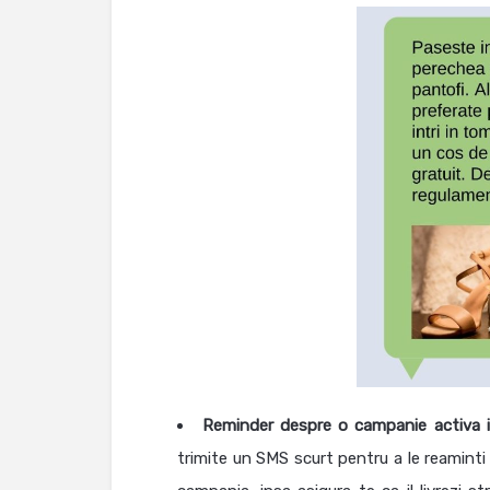
Reminder despre o campanie activa 
trimite un SMS scurt pentru a le reamint