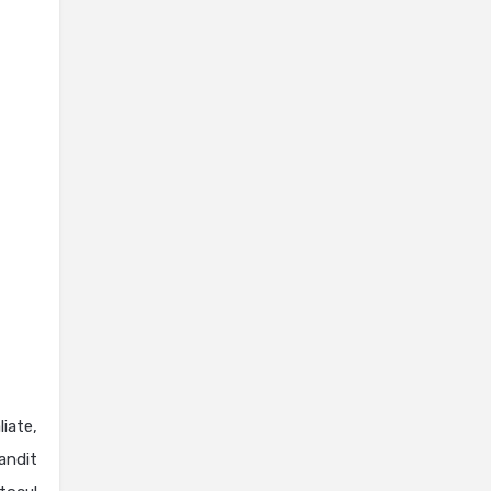
iate,
andit