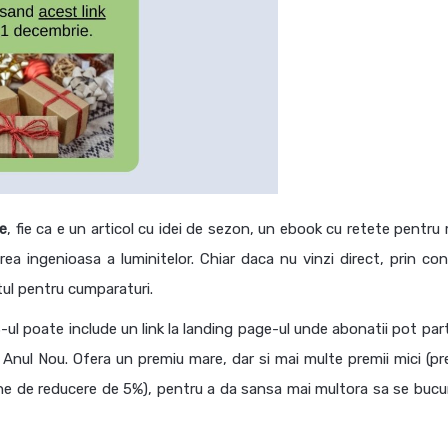
te
, fie ca e un articol cu idei de sezon, un ebook cu retete pentru
ea ingenioasa a luminitelor. Chiar daca nu vinzi direct, prin con
itul pentru cumparaturi.
-ul poate include un link la landing page-ul unde abonatii pot part
 Anul Nou. Ofera un premiu mare, dar si mai multe premii mici (p
e de reducere de 5%), pentru a da sansa mai multora sa se bucu