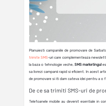
Planuiesti campaniile de promovare de Sarbatori
trimite SMS
-uri care complementeaza newslette
la baza o tehnologie veche,
SMS marketingul
es
sa livrezi campanii rapid si eficient.
In acest art
de promovare si iti dam cateva idei pentru a o 
De ce sa trimiti SMS-uri de pr
Telefoanele mobile au devenit esentiale in co