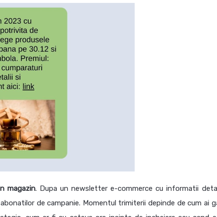
in magazin
. Dupa un newsletter e-commerce cu informatii detal
i abonatilor de campanie. Momentul trimiterii depinde de cum ai g