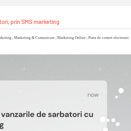
tori, prin SMS marketing
rketing
,
Marketing & Comunicare
,
Marketing Online
,
Piata de comert electronic