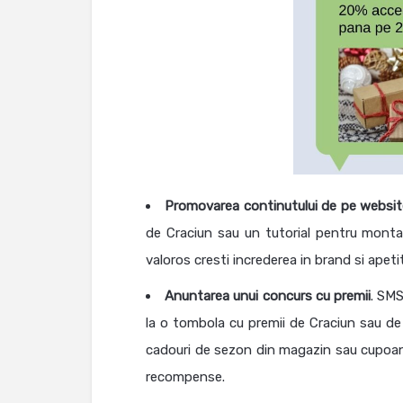
Promovarea continutului de pe websi
de Craciun sau un tutorial pentru montar
valoros cresti increderea in brand si apet
Anuntarea unui concurs cu premii
. SMS
la o tombola cu premii de Craciun sau de
cadouri de sezon din magazin sau cupoan
recompense.