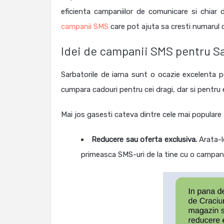
eficienta campaniilor de comunicare si chiar
campanii SMS
care pot ajuta sa cresti numarul c
Idei de campanii SMS pentru S
Sarbatorile de iarna sunt o ocazie excelenta pe
cumpara cadouri pentru cei dragi, dar si pentru e
Mai jos gasesti cateva dintre cele mai populare t
Reducere sau oferta exclusiva.
Arata-l
primeasca SMS-uri de la tine cu o campani