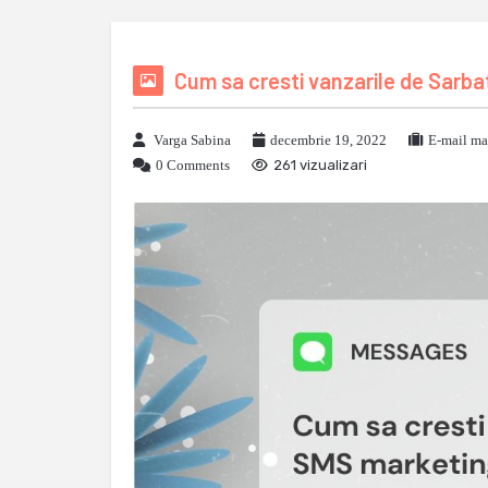
Cum sa cresti vanzarile de Sarba
Varga Sabina
decembrie 19, 2022
E-mail ma
0 Comments
261 vizualizari