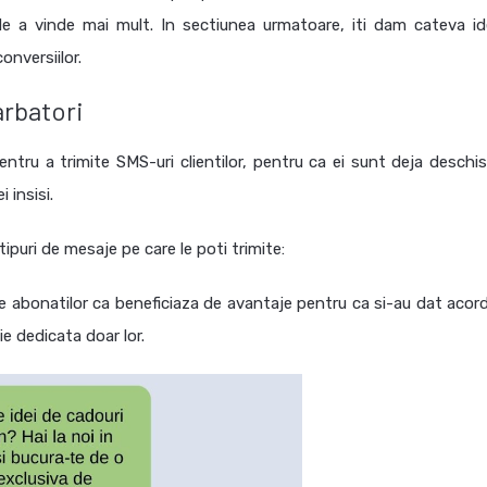
 de a vinde mai mult.
In sectiunea urmatoare, iti dam cateva id
onversiilor.
arbatori
ntru a trimite SMS-uri clientilor, pentru ca ei sunt deja deschisi
i insisi.
ipuri de mesaje pe care le poti trimite:
e abonatilor ca beneficiaza de avantaje pentru ca si-au dat acord
e dedicata doar lor.