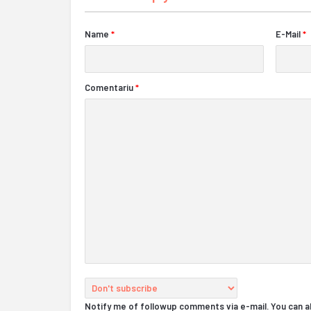
Name
*
E-Mail
*
Comentariu
*
Notify me of followup comments via e-mail. You can 