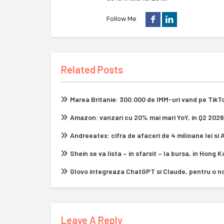
Follow Me
Related Posts
Marea Britanie: 300.000 de IMM-uri vand pe Tik
Amazon: vanzari cu 20% mai mari YoY, in Q2 2026
Andreeatex: cifra de afaceri de 4 milioane lei si
Shein se va lista – in sfarsit – la bursa, in Hong 
Glovo integreaza ChatGPT si Claude, pentru o n
Leave A Reply