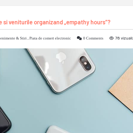
e si veniturile organizand „empathy hours”?
enimente & Stiri
,
Piata de comert electronic
0 Comments
78 vizuali