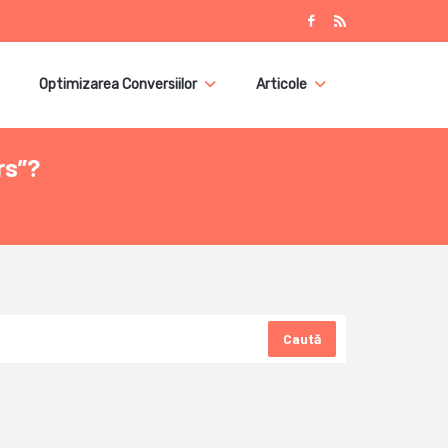
Optimizarea Conversiilor
Articole
rs”?
Caută