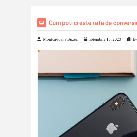
Cum poti creste rata de conversi
Monica-Ioana Buzea
noiembrie 15, 2023
Ev