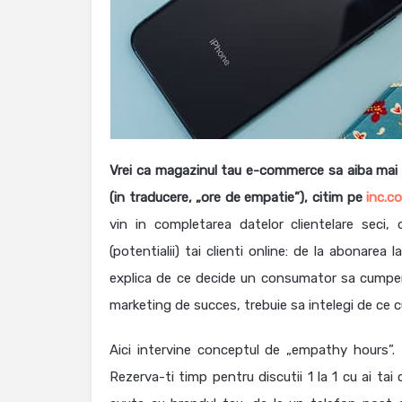
Vrei ca magazinul tau e-commerce sa aiba mai m
(in traducere, „ore de empatie”), citim pe
inc.c
vin in completarea datelor clientelare seci, 
(potentialii) tai clienti online: de la abonarea
explica de ce decide un consumator sa cumpere
marketing de succes, trebuie sa intelegi de ce 
Aici intervine conceptul de „empathy hours”. 
Rezerva-ti timp pentru discutii 1 la 1 cu ai tai c