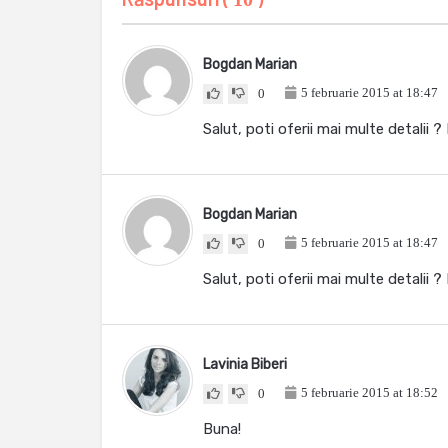
Bogdan Marian
5 februarie 2015 at 18:47
0
Salut, poti oferii mai multe detalii ? 
Bogdan Marian
5 februarie 2015 at 18:47
0
Salut, poti oferii mai multe detalii ? 
Lavinia Biberi
5 februarie 2015 at 18:52
0
Buna!