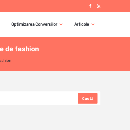
Optimizarea Conversiilor
Articole
e de fashion
fashion
Caută