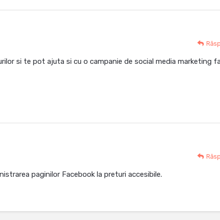
Răs
rilor si te pot ajuta si cu o campanie de social media marketing f
Răs
istrarea paginilor Facebook la preturi accesibile.