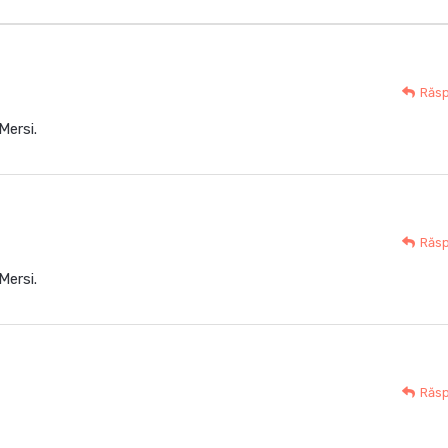
Răs
Mersi.
Răs
Mersi.
Răs