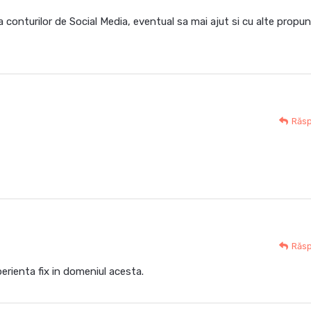
 conturilor de Social Media, eventual sa mai ajut si cu alte propun
Răs
Răs
perienta fix in domeniul acesta.