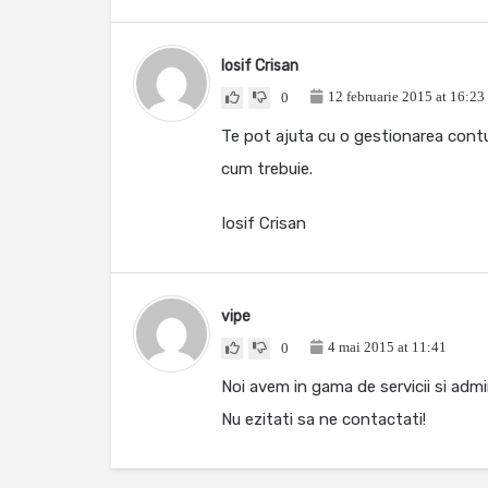
Iosif Crisan
12 februarie 2015 at 16:23
0
Te pot ajuta cu o gestionarea contu
cum trebuie.
Iosif Crisan
vipe
4 mai 2015 at 11:41
0
Noi avem in gama de servicii si admin
Nu ezitati sa ne contactati!