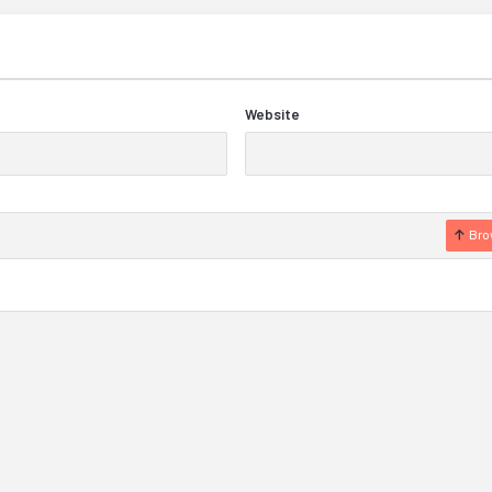
Website
Bro