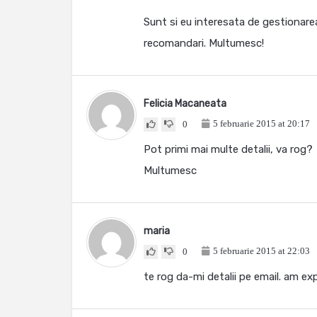
Sunt si eu interesata de gestionarea
recomandari. Multumesc!
Felicia Macaneata
5 februarie 2015 at 20:17
0
Pot primi mai multe detalii, va rog?
Multumesc
maria
5 februarie 2015 at 22:03
0
te rog da-mi detalii pe email. am ex