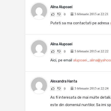
Alina Alupoaei
5 februarie 2015 at 22:21
0
Puteti sa ma contactati pe adresa
Alina Alupoaei
5 februarie 2015 at 22:22
0
Aici, pe email
alupoaei_alina@yaho
Alexandra Hanta
5 februarie 2015 at 22:24
0
As fi interesata de mai multe detali
este din domeniul nuntilor. Sa imi 