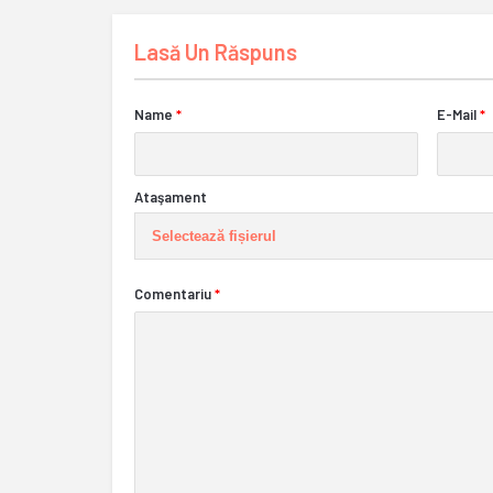
Lasă Un Răspuns
Name
*
E-Mail
*
Ataşament
Selectează fișierul
Comentariu
*