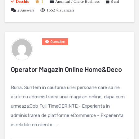
Deschis
1
Anunturi / Oferte Business
8 ani
2
Answers
1552 vizualizari
Question
Operator Magazin Online Home&Deco
Buna, Suntem in cautarea unei persoane care sa ne
ajute cu administrarea unui magazin online, dupa cum
urmeaza:Job Full TimeCERINTE:- Experienta in
administrarea de platforme eCommerce - Experienta
in relatiile cu clientii- ...