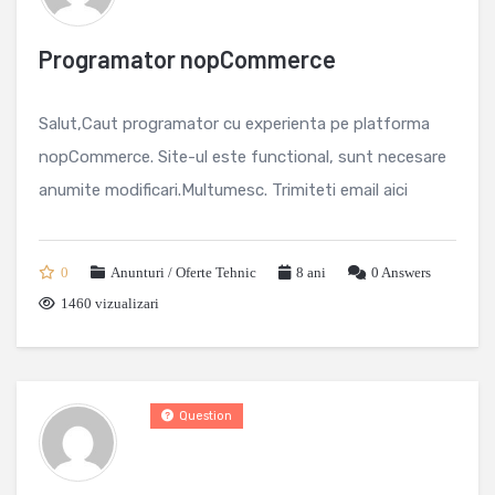
Programator nopCommerce
Salut,Caut programator cu experienta pe platforma
nopCommerce. Site-ul este functional, sunt necesare
anumite modificari.Multumesc. Trimiteti email aici
0
Anunturi / Oferte Tehnic
8 ani
0
Answers
1460 vizualizari
Question