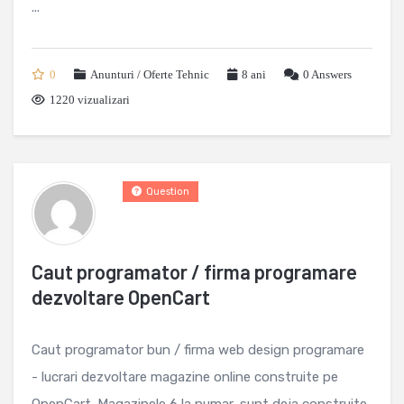
...
0
Anunturi / Oferte Tehnic
8 ani
0
Answers
1220 vizualizari
Question
Caut programator / firma programare
dezvoltare OpenCart
Caut programator bun / firma web design programare
- lucrari dezvoltare magazine online construite pe