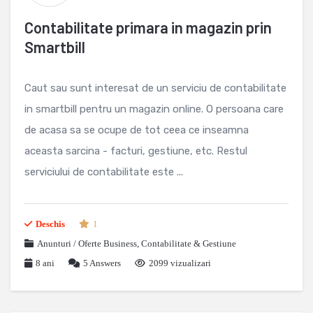
Contabilitate primara in magazin prin
Smartbill
Caut sau sunt interesat de un serviciu de contabilitate
in smartbill pentru un magazin online. O persoana care
de acasa sa se ocupe de tot ceea ce inseamna
aceasta sarcina - facturi, gestiune, etc. Restul
serviciului de contabilitate este ...
Deschis
1
Anunturi / Oferte Business
,
Contabilitate & Gestiune
8 ani
5
Answers
2099 vizualizari