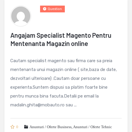
Question
Angajam Specialist Magento Pentru
Mentenanta Magazin online
Cautam specialist magento sau firma care sa preia
mentenanta unui magazin online ( site,baza de date,
dezvoltari ulterioare) .Cautam doar persoane cu
experienta.Suntem dispusi sa platim foarte bine
pentru munca bina facuta.Detalii pe email la
madalin.ghita@mobauto.ro sau ...
0
Anunturi / Oferte Business
,
Anunturi / Oferte Tehnic