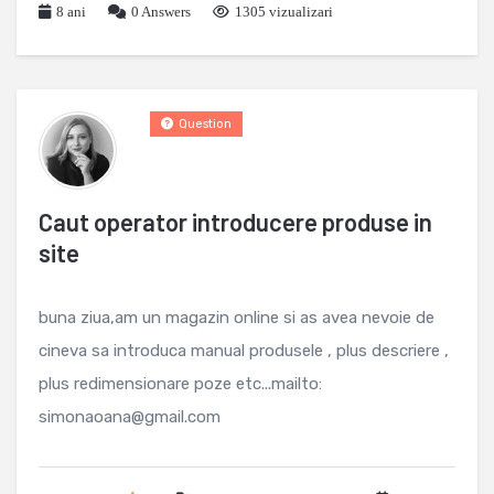
8 ani
0
Answers
1305 vizualizari
Question
Caut operator introducere produse in
site
buna ziua,am un magazin online si as avea nevoie de
cineva sa introduca manual produsele , plus descriere ,
plus redimensionare poze etc...mailto:
simonaoana@gmail.com