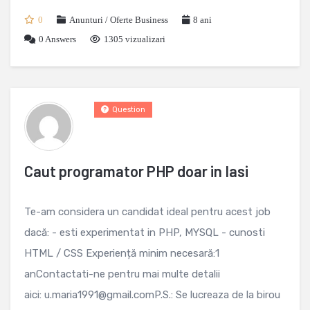
0
Anunturi / Oferte Business
8 ani
0
Answers
1305 vizualizari
Question
Caut programator PHP doar in Iasi
Te-am considera un candidat ideal pentru acest job
dacă: - esti experimentat in PHP, MYSQL - cunosti
HTML / CSS Experiență minim necesară:1
anContactati-ne pentru mai multe detalii
aici: u.maria1991@gmail.comP.S.: Se lucreaza de la birou