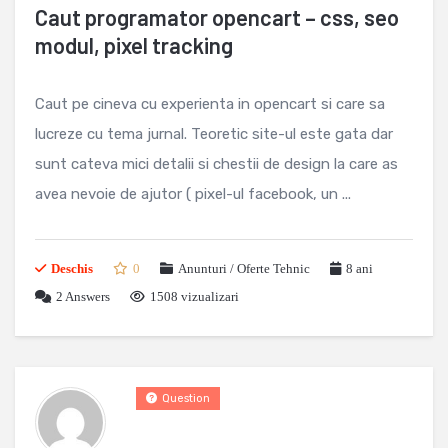
Caut programator opencart – css, seo
modul, pixel tracking
Caut pe cineva cu experienta in opencart si care sa
lucreze cu tema jurnal. Teoretic site-ul este gata dar
sunt cateva mici detalii si chestii de design la care as
avea nevoie de ajutor ( pixel-ul facebook, un ...
Deschis
0
Anunturi / Oferte Tehnic
8 ani
2
Answers
1508 vizualizari
Question