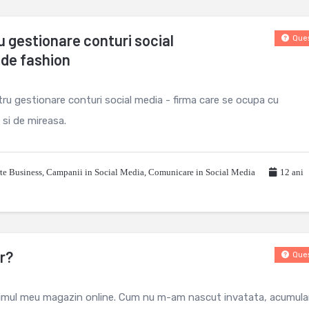
 gestionare conturi social
Ques
 de fashion
ru gestionare conturi social media - firma care se ocupa cu
 si de mireasa.
rte Business
,
Campanii in Social Media
,
Comunicare in Social Media
12 ani
r?
Ques
 primul meu magazin online. Cum nu m-am nascut invatata, acumula