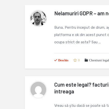
Nelamuriri GDPR – am n
Buna, Pentru inceput de drum, a
platforma e ok din acest punct 
ocupa strict de asta? Sau ...
Deschis
0
Chestiuni lega
Cum este legal? facturi
intreaga
Vreau să știu dacă se poate să ta