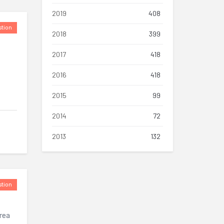
2019
408
tion
2018
399
2017
418
2016
418
2015
99
2014
72
2013
132
tion
rea