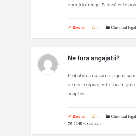
normă întreaga. Și dacă este posi
Deschis
0
Chestiuni lega
Ne fura angajatii?
Probabil ca nu sunt singurul care
pe unele repere este foarte greu
scriptica ...
Deschis
0
Chestiuni lega
1149 vizualizari