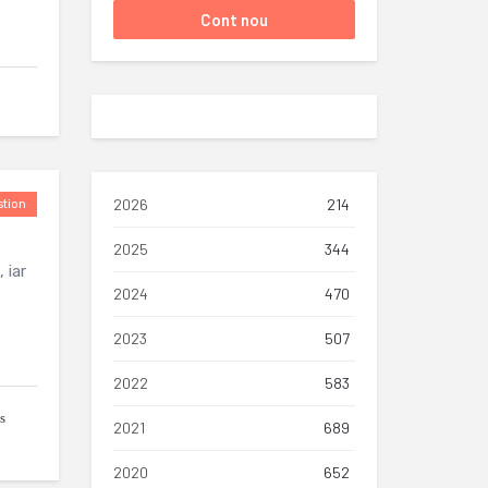
2026
214
tion
2025
344
 iar
2024
470
2023
507
2022
583
s
2021
689
2020
652