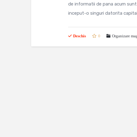
de informatii de pana acum sunt 
inceput-o singuri datorita capitalu
Deschis
0
Organizare mag