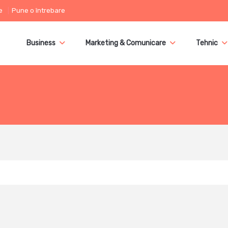
e
Pune o întrebare
Business
Marketing & Comunicare
Tehnic