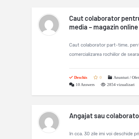
Caut colaborator pentru
media – magazin online
Caut colaborator part-time, pent
comercializarea rochiilor de seara
Deschis
0
Anunturi / Ofe
10
Answers
2854 vizualizari
Angajat sau colaborato
In cca. 30 zile imi voi deschide