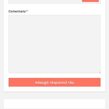
Comentariu
*