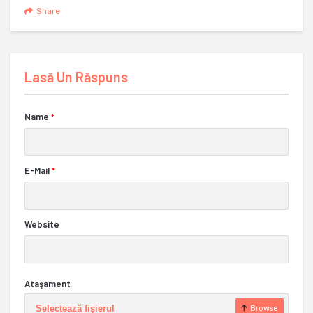
Share
Lasă Un Răspuns
Name
*
E-Mail
*
Website
Ataşament
Selectează fișierul
Browse