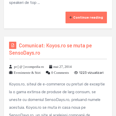
speakeri de top ...
Continue reading
Comunicat: Koyos.ro se muta pe
SensoDays.ro
pr [ @ ] ecompedia ro
mai 27, 2014
Evenimente & Stiri
0 Comments
1223 vizualizari
Koyos.ro, siteul de e-commerce cu preturi de exceptie
la o gama extinsa de produse de larg consum, se
uneste cu domeniul SensoDays.ro, preluand numele
acestuia. Koyos.ro se muta in casa noua pe
SensoDays.ro, un site al aceleiasi companii de ...