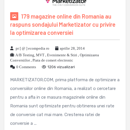
179 magazine online din Romania au
raspuns sondajului Marketizator cu privire
la optimizarea conversiei
pr [ @ ] ecompedia ro
aprilie 28, 2014
A/B Testing, MVT
,
Evenimente & Stiri
,
Optimizarea
Conversiilor
,
Piata de comert electronic
0 Comments
1206 vizualizari
MARKETIZATOR.COM, prima platforma de optimizare a
conversiilor online din Romania, a realizat o cercetare
pentru a afla in ce masura magazinele online din
Romania sunt optimizate pentru obtinerea unei rate
de conversie cat mai mare. Cresterea ratei de
conversie a ...