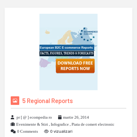
5 Regional Reports
pr [ @ ] ecompedia ro
martie 26, 2014
Evenimente & Stiri
,
Infografice
,
Piata de comert electronic
0 Comments
0 vizualizari