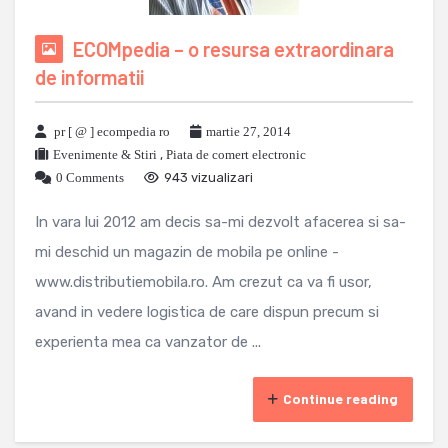
ECOMpedia – o resursa extraordinara
de informatii
pr [ @ ] ecompedia ro
martie 27, 2014
Evenimente & Stiri
,
Piata de comert electronic
0 Comments
943 vizualizari
In vara lui 2012 am decis sa-mi dezvolt afacerea si sa-
mi deschid un magazin de mobila pe online -
www.distributiemobila.ro. Am crezut ca va fi usor,
avand in vedere logistica de care dispun precum si
experienta mea ca vanzator de ...
Continue reading