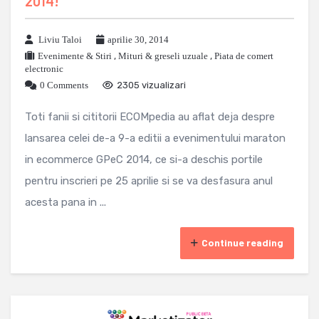
2014!
Liviu Taloi
aprilie 30, 2014
Evenimente & Stiri
,
Mituri & greseli uzuale
,
Piata de comert
electronic
0 Comments
2305 vizualizari
Toti fanii si cititorii ECOMpedia au aflat deja despre
lansarea celei de-a 9-a editii a evenimentului maraton
in ecommerce GPeC 2014, ce si-a deschis portile
pentru inscrieri pe 25 aprilie si se va desfasura anul
acesta pana in ...
Continue reading