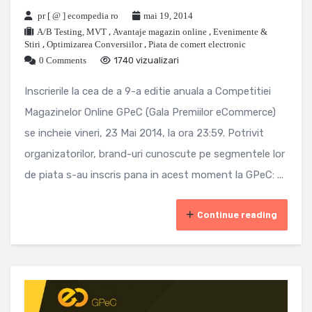
pr [ @ ] ecompedia ro
mai 19, 2014
A/B Testing, MVT
,
Avantaje magazin online
,
Evenimente &
Stiri
,
Optimizarea Conversiilor
,
Piata de comert electronic
0 Comments
1740 vizualizari
Inscrierile la cea de a 9-a editie anuala a Competitiei
Magazinelor Online GPeC (Gala Premiilor eCommerce)
se incheie vineri, 23 Mai 2014, la ora 23:59. Potrivit
organizatorilor, brand-uri cunoscute pe segmentele lor
de piata s-au inscris pana in acest moment la GPeC: ...
Continue reading