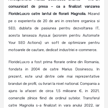
comuunicat de presa – ca a finalizat vanzarea
FlorideLux.ro catre lantul de florarii Magnolia.
Mizand
pe o experienta de 20 de ani in crestere organica si
SEO, dublata de pasiunea pentru dezvoltarea IT,
acesta lanseaza Aysa.ai (acronim pentru Automate
Your SEO Actions): un soft de optimizare pentru
motoarele de cautare, dedicat industriei e-commerce.
FlorideLux.ro a fost prima florarie online din Romania,
fondata in 2004 de catre Marius Dosinescu. In
prezent, este unul dintre cele mai reprezentative
branduri de profil, cu livrari la nivel national. Compania a
ajuns la afaceri de circa 1,5 milioane €, in 2021,
comenzile zilnice fiind de ordinul sutelor. Transferul
catre Magnolia s-a finalizat in vara anului 2022, iar