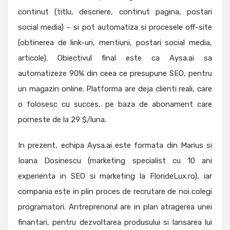
continut (titlu, descriere, continut pagina, postari
social media) – si pot automatiza si procesele off-site
(obtinerea de link-uri, mentiuni, postari social media,
articole). Obiectivul final este ca Aysa.ai sa
automatizeze 90% din ceea ce presupune SEO, pentru
un magazin online. Platforma are deja clienti reali, care
o folosesc cu succes, pe baza de abonament care
porneste de la 29 $/luna.
In prezent, echipa Aysa.ai este formata din Marius si
Ioana Dosinescu (marketing specialist cu 10 ani
experienta in SEO si marketing la FlorideLux.ro), iar
compania este in plin proces de recrutare de noi colegi
programatori. Antreprenorul are in plan atragerea unei
finantari, pentru dezvoltarea produsului si lansarea lui