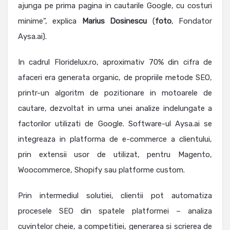
ajunga pe prima pagina in cautarile Google, cu costuri
minime”, explica
Marius
Dosinescu
(
foto
, Fondator
Aysa.ai).
In cadrul Floridelux.ro, aproximativ 70% din cifra de
afaceri era generata organic, de propriile metode SEO,
printr-un algoritm de pozitionare in motoarele de
cautare, dezvoltat in urma unei analize indelungate a
factorilor utilizati de Google. Software-ul Aysa.ai se
integreaza in platforma de e-commerce a clientului,
prin extensii usor de utilizat, pentru Magento,
Woocommerce, Shopify sau platforme custom.
Prin intermediul solutiei, clientii pot automatiza
procesele SEO din spatele platformei – analiza
cuvintelor cheie, a competitiei, generarea si scrierea de