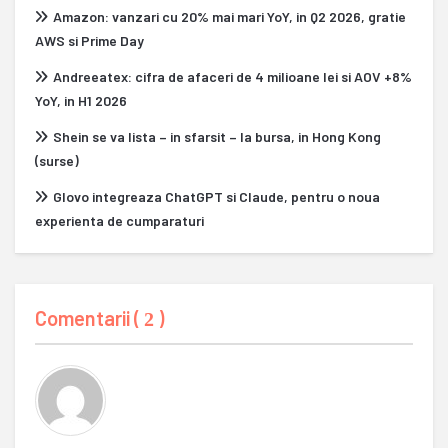
Amazon: vanzari cu 20% mai mari YoY, in Q2 2026, gratie
AWS si Prime Day
Andreeatex: cifra de afaceri de 4 milioane lei si AOV +8%
YoY, in H1 2026
Shein se va lista – in sfarsit – la bursa, in Hong Kong
(surse)
Glovo integreaza ChatGPT si Claude, pentru o noua
experienta de cumparaturi
Comentarii (
)
2