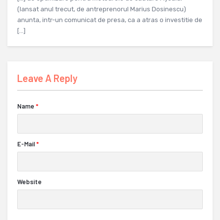
(lansat anul trecut, de antreprenorul Marius Dosinescu)
anunta, intr-un comunicat de presa, ca a atras o investitie de
[…]
Leave A Reply
Name
*
E-Mail
*
Website