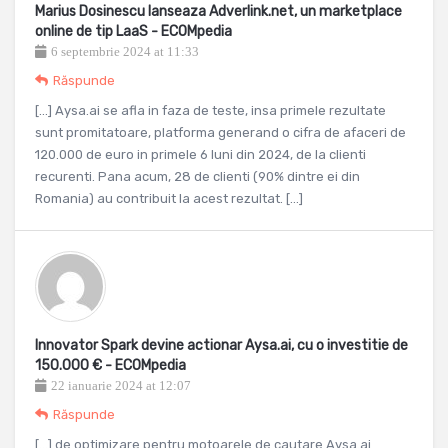
Marius Dosinescu lanseaza Adverlink.net, un marketplace
online de tip LaaS - ECOMpedia
6 septembrie 2024 at 11:33
Răspunde
[…] Aysa.ai se afla in faza de teste, insa primele rezultate
sunt promitatoare, platforma generand o cifra de afaceri de
120.000 de euro in primele 6 luni din 2024, de la clienti
recurenti. Pana acum, 28 de clienti (90% dintre ei din
Romania) au contribuit la acest rezultat. […]
Innovator Spark devine actionar Aysa.ai, cu o investitie de
150.000 € - ECOMpedia
22 ianuarie 2024 at 12:07
Răspunde
[…] de optimizare pentru motoarele de cautare Aysa.ai