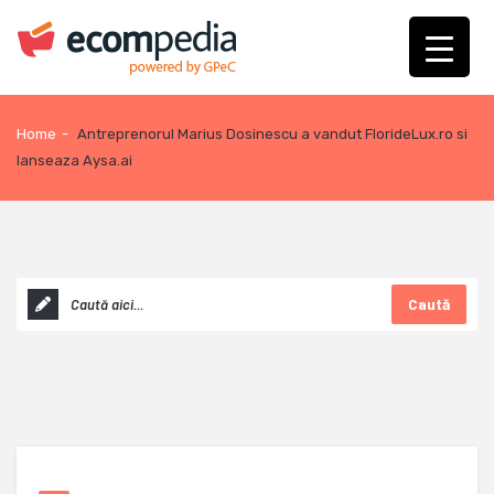
Home
-
Antreprenorul Marius Dosinescu a vandut FlorideLux.ro si
lanseaza Aysa.ai
Caută