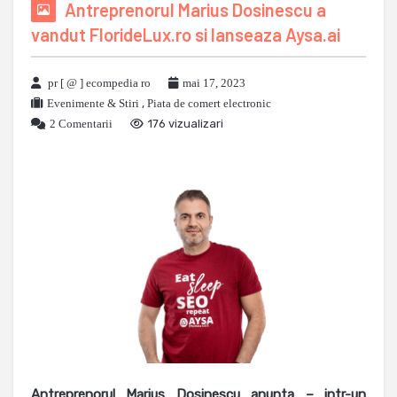
Antreprenorul Marius Dosinescu a
vandut FlorideLux.ro si lanseaza Aysa.ai
pr [ @ ] ecompedia ro
mai 17, 2023
Evenimente & Stiri
,
Piata de comert electronic
2 Comentarii
176 vizualizari
Antreprenorul Marius Dosinescu anunta – intr-un