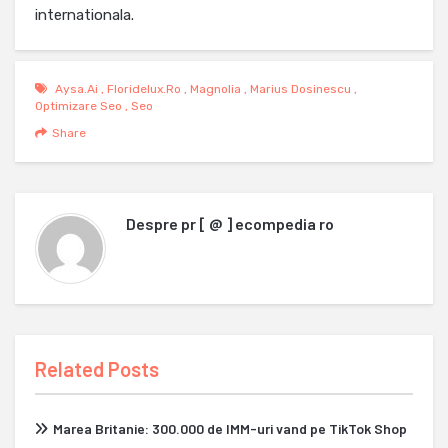
internationala.
Aysa.ai
,
Floridelux.ro
,
Magnolia
,
Marius Dosinescu
,
Optimizare Seo
,
Seo
Share
Despre
pr [ @ ] ecompedia ro
Related Posts
Marea Britanie: 300.000 de IMM-uri vand pe TikTok Shop