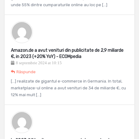
unde 55% dintre cumparaturile online au loc pe […]
Amazon.de a avut venituri din publicitate de 2,9 miliarde
€, in 2023 (+20% YoY) - ECOMpedia
8 septembrie 2024 at 10:15
Răspunde
[…] realizate de gigantul e-commerce in Germania. In total,
marketplace-ul online a avut venituri de 34 de miliarde €, cu
12% mai mult […]