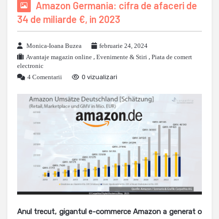
Amazon Germania: cifra de afaceri de
34 de miliarde €, in 2023
Monica-Ioana Buzea
februarie 24, 2024
Avantaje magazin online
,
Evenimente & Stiri
,
Piata de comert
electronic
4 Comentarii
0 vizualizari
Anul trecut, gigantul e-commerce Amazon a generat o