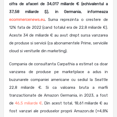
cifra de afaceri de 34,017 miliarde € (echivalentul a
37,58 miliarde $), in Germania, informeaza
ecommercenews.eu
.
Suma reprezinta o crestere de
12% fata de 2022 (cand totalul era de 22,8 miliarde €).
Aceste 34 de miliarde € au avut drept sursa vanzarea
de produse si servicii (ca abonamentele Prime, serviciile
cloud si veniturile din marketing).
Compania de consultanta Carpathia a estimat ca doar
vanzarea de produse pe marketplace a adus in
buzunarele companiei americane cu sediul la Seattle
22,8 miliarde €. Si ca valoarea bruta a marfii
tranzactionate de Amazon Germania, in 2023, a fost
de
46,5 miliarde €
. Din acest total, 18,61 miliarde € au
fost vanzari ale produselor proprii Amazon.de (+4,8%