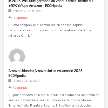
In 2023, IMM-urile germane au vandut cross-border cu
+10% YoY, pe Amazon - ECOMpedia
2 august 2024 at 09:54
Răspunde
[…] afla companiile e-commerce cu cea mai rapida
dezvoltare din Europa a avut o cifra de afaceri de 34 de
miliarde €, in […]
Amazon Irlanda (Amazon.ie) se va lansa in 2025 -
ECOMpedia
18 mai 2024 at 08:00
Răspunde
[…] pozitioneaza pe 5 din 10 locuri in clasamentul celor mai de
succes marketplace-uri din Europa, in Germania, Marea
Britanie, Italia, Franta si Spania. Si in ultimii ani a deschis