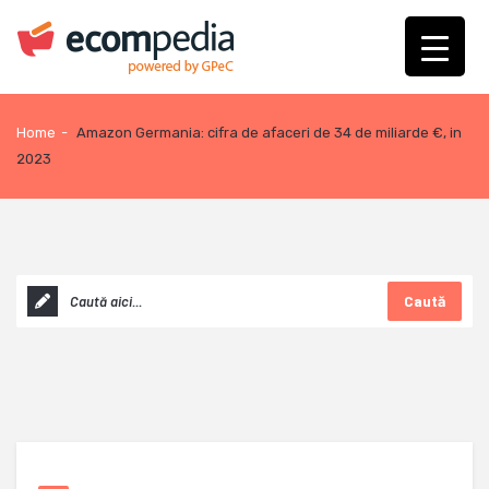
Home
-
Amazon Germania: cifra de afaceri de 34 de miliarde €, in
2023
Caută