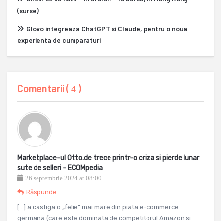
(surse)
Glovo integreaza ChatGPT si Claude, pentru o noua
experienta de cumparaturi
Comentarii (
)
4
Marketplace-ul Otto.de trece printr-o criza si pierde lunar
sute de selleri - ECOMpedia
26 septembrie 2024 at 08:00
Răspunde
[…] a castiga o „felie” mai mare din piata e-commerce
germana (care este dominata de competitorul Amazon si