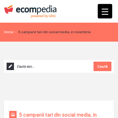
Home
-
5 campanii tari din social media, in noiembrie
Caută
5 campanii tari din social media, in