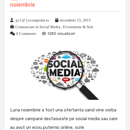
noiembrie
pr [ @ ] ecompedia ro
decembrie 15, 2015
Comunicare in Social Media
,
Evenimente & Stiri
0 Comments
1285 vizualizari
Luna noiembrie a fost una ofertanta cand vine vorba
despre campanii desfasurate pe social media sau care
au avut un ecou puternic online, scrie