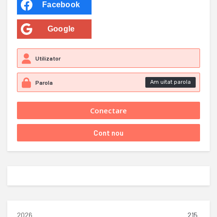
Facebook
Google
Am uitat parola
2026
215