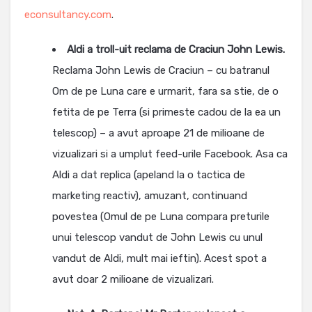
econsultancy.com
.
Aldi a troll-uit reclama de Craciun John Lewis.
Reclama John Lewis de Craciun – cu batranul
Om de pe Luna care e urmarit, fara sa stie, de o
fetita de pe Terra (si primeste cadou de la ea un
telescop) – a avut aproape 21 de milioane de
vizualizari si a umplut feed-urile Facebook. Asa ca
Aldi a dat replica (apeland la o tactica de
marketing reactiv), amuzant, continuand
povestea (Omul de pe Luna compara preturile
unui telescop vandut de John Lewis cu unul
vandut de Aldi, mult mai ieftin). Acest spot a
avut doar 2 milioane de vizualizari.