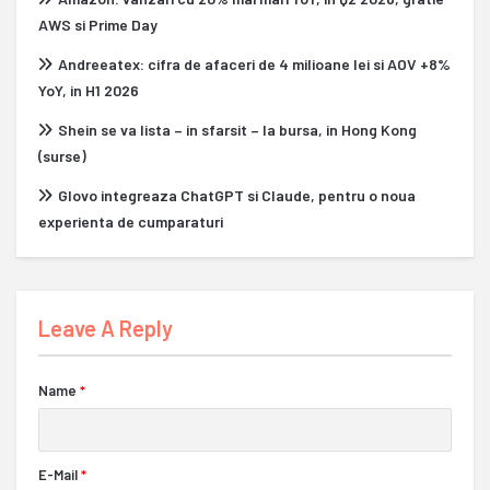
AWS si Prime Day
Andreeatex: cifra de afaceri de 4 milioane lei si AOV +8%
YoY, in H1 2026
Shein se va lista – in sfarsit – la bursa, in Hong Kong
(surse)
Glovo integreaza ChatGPT si Claude, pentru o noua
experienta de cumparaturi
Leave A Reply
Name
*
E-Mail
*