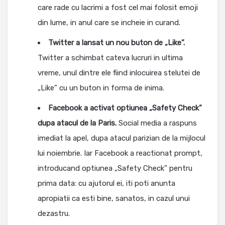
care rade cu lacrimi a fost cel mai folosit emoji
din lume, in anul care se incheie in curand.
Twitter a lansat un nou buton de „Like”.
Twitter a schimbat cateva lucruri in ultima
vreme, unul dintre ele fiind inlocuirea stelutei de
„Like” cu un buton in forma de inima.
Facebook a activat optiunea „Safety Check”
dupa atacul de la Paris.
Social media a raspuns
imediat la apel, dupa atacul parizian de la mijlocul
lui noiembrie. Iar Facebook a reactionat prompt,
introducand optiunea „Safety Check” pentru
prima data: cu ajutorul ei, iti poti anunta
apropiatii ca esti bine, sanatos, in cazul unui
dezastru.