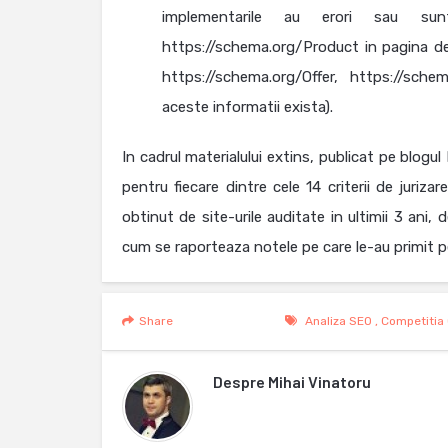
implementarile au erori sau su
https://schema.org/Product in pagina de
https://schema.org/Offer, https://sch
aceste informatii exista).
In cadrul materialului extins, publicat pe blog
pentru fiecare dintre cele 14 criterii de juriza
obtinut de site-urile auditate in ultimii 3 ani
cum se raporteaza notele pe care le-au primit pe p
Share
Analiza SEO
,
Competitia
Despre
Mihai Vinatoru