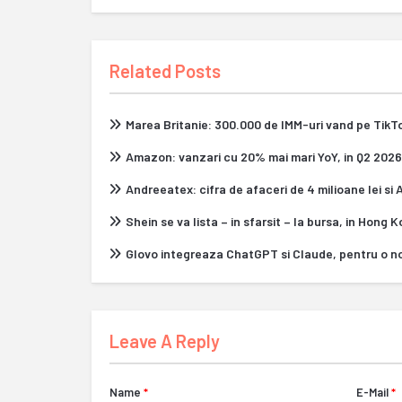
Related Posts
Marea Britanie: 300.000 de IMM-uri vand pe Tik
Amazon: vanzari cu 20% mai mari YoY, in Q2 2026
Andreeatex: cifra de afaceri de 4 milioane lei si
Shein se va lista – in sfarsit – la bursa, in Hong 
Glovo integreaza ChatGPT si Claude, pentru o n
Leave A Reply
Name
*
E-Mail
*