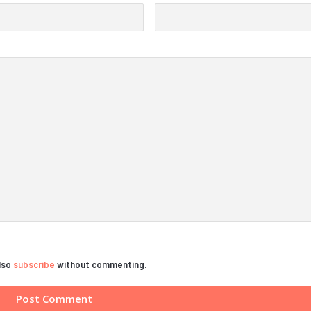
also
subscribe
without commenting.