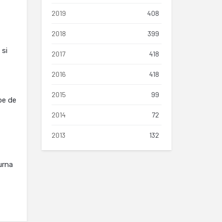
2019
408
2018
399
 si
2017
418
2016
418
2015
99
pe de
2014
72
2013
132
urna