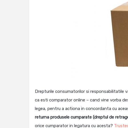
Drepturile consumatorilor si responsabilitatile va
ca esti comparator online – cand vine vorba des
legea, pentru a actiona in concordanta cu acea
returna
produsele cumparate (dreptul de retrag
orice cumparator in legatura cu acesta?
Truste