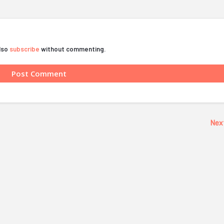
also
subscribe
without commenting.
Nex