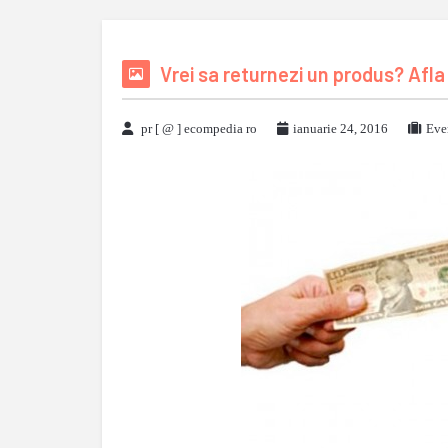
Vrei sa returnezi un produs? Afl
pr [ @ ] ecompedia ro
ianuarie 24, 2016
Eve