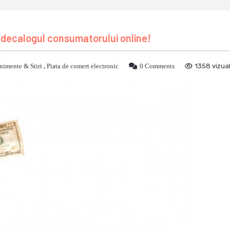
a decalogul consumatorului online!
nimente & Stiri
,
Piata de comert electronic
0 Comments
1358 vizual