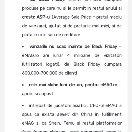
produse pe care nu si le permit in restul anului si
creste ASP-ul
(Average Sale Price = pretul mediu
de vanzare), ajutat si de preturile mai mici, si de
plata in rate sau de creditare
vanzarile nu scad inainte de Black Friday
–
eMAG.ro are lunar 4 milioane de vizitatori
(utilizatori logati), de Black Friday cumpara
600.000-700.000 de clienti
cele mai slabe luni din an, pentru eMAG.ro
–
aprilie si august
intrebat de jucatorii asiatici, CEO-ul eMAG a
spus ca exista
selleri
din China in fulfillment
eMAG si ca Shein, Temu si restul platformelor