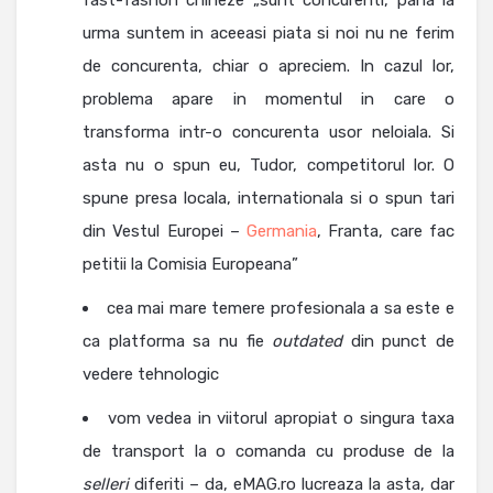
fast-fashon chineze „sunt concurenti, pana la
urma suntem in aceeasi piata si noi nu ne ferim
de concurenta, chiar o apreciem. In cazul lor,
problema apare in momentul in care o
transforma intr-o concurenta usor neloiala. Si
asta nu o spun eu, Tudor, competitorul lor. O
spune presa locala, internationala si o spun tari
din Vestul Europei –
Germania
, Franta, care fac
petitii la Comisia Europeana”
cea mai mare temere profesionala a sa este e
ca platforma sa nu fie
outdated
din punct de
vedere tehnologic
vom vedea in viitorul apropiat o singura taxa
de transport la o comanda cu produse de la
selleri
diferiti – da, eMAG.ro lucreaza la asta, dar