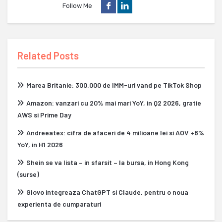
Follow Me
Related Posts
Marea Britanie: 300.000 de IMM-uri vand pe TikTok Shop
Amazon: vanzari cu 20% mai mari YoY, in Q2 2026, gratie
AWS si Prime Day
Andreeatex: cifra de afaceri de 4 milioane lei si AOV +8%
YoY, in H1 2026
Shein se va lista – in sfarsit – la bursa, in Hong Kong
(surse)
Glovo integreaza ChatGPT si Claude, pentru o noua
experienta de cumparaturi