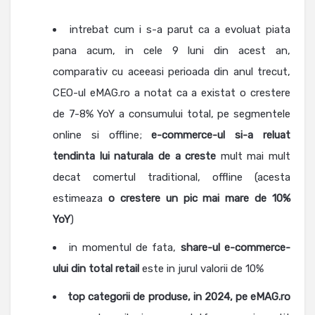
intrebat cum i s-a parut ca a evoluat piata
pana acum, in cele 9 luni din acest an,
comparativ cu aceeasi perioada din anul trecut,
CEO-ul eMAG.ro a notat ca a existat o crestere
de 7-8% YoY a consumului total, pe segmentele
online si offline;
e-commerce-ul si-a reluat
tendinta lui naturala de a creste
mult mai mult
decat comertul traditional, offline (acesta
estimeaza
o crestere un pic mai mare de 10%
YoY
)
in momentul de fata,
share-ul e-commerce-
ului din total retail
este in jurul valorii de 10%
top categorii de produse, in 2024, pe eMAG.ro