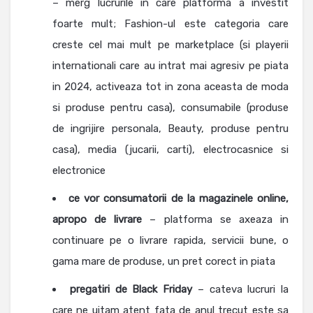
– merg lucrurile in care platforma a investit
foarte mult; Fashion-ul este categoria care
creste cel mai mult pe marketplace (si playerii
internationali care au intrat mai agresiv pe piata
in 2024, activeaza tot in zona aceasta de moda
si produse pentru casa), consumabile (produse
de ingrijire personala, Beauty, produse pentru
casa), media (jucarii, carti), electrocasnice si
electronice
ce vor consumatorii de la magazinele online,
apropo de livrare
– platforma se axeaza in
continuare pe o livrare rapida, servicii bune, o
gama mare de produse, un pret corect in piata
pregatiri de Black
Friday
– cateva lucruri la
care ne uitam atent fata de anul trecut este sa