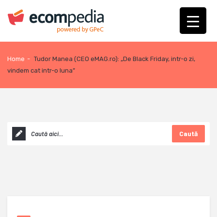
Home
-
Tudor Manea (CEO eMAG.ro): „De Black Friday, intr-o zi,
vindem cat intr-o luna”
Caută