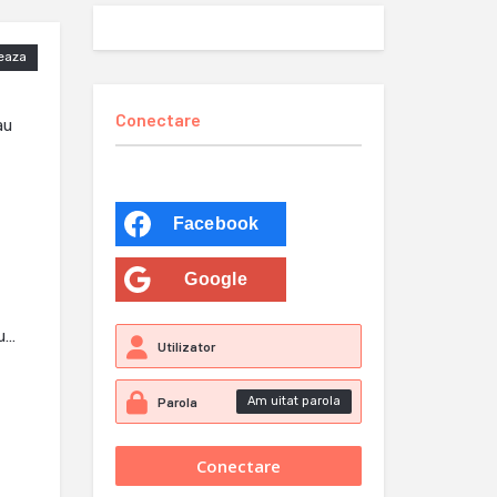
eaza
Conectare
au
Facebook
Google
eu…
Am uitat parola