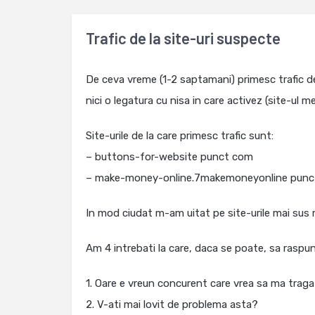
Trafic de la site-uri suspecte
De ceva vreme (1-2 saptamani) primesc trafic de 
nici o legatura cu nisa in care activez (site-u
Site-urile de la care primesc trafic sunt:
– buttons-for-website punct com
– make-money-online.7makemoneyonline pun
In mod ciudat m-am uitat pe site-urile mai sus 
Am 4 intrebati la care, daca se poate, sa raspu
1. Oare e vreun concurent care vrea sa ma traga
2. V-ati mai lovit de problema asta?