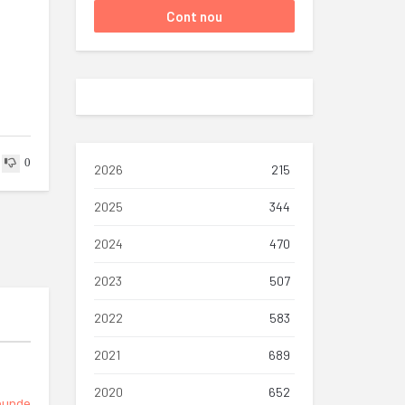
0
2026
215
2025
344
2024
470
2023
507
2022
583
2021
689
2020
652
punde