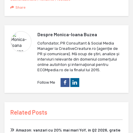
Share
Despre
Monica-Ioana Buzea
Cofondator, PR Consultant & Social Media
Manager la CreativeCreature.ro (agenție de
PR și comunicare). Mă ocup de ştiri, analize și
interviuri relevante din domeniul comerţului
online autohton şi internaţional pentru
ECOMpedia.ro de la finalul lui 2015.
Follow Me
Related Posts
Amazon: vanzari cu 20% mai mari YoY, in Q2 2026, gratie