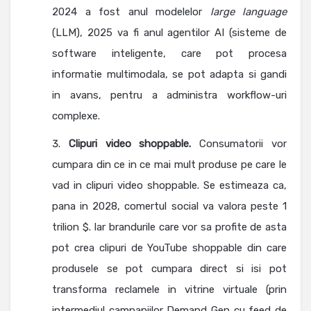
2024 a fost anul modelelor
large language
(LLM), 2025 va fi anul agentilor AI (sisteme de
software inteligente, care pot procesa
informatie multimodala, se pot adapta si gandi
in avans, pentru a administra workflow-uri
complexe.
Clipuri video shoppable.
Consumatorii vor
cumpara din ce in ce mai mult produse pe care le
vad in clipuri video shoppable. Se estimeaza ca,
pana in 2028, comertul social va valora peste 1
trilion $. Iar brandurile care vor sa profite de asta
pot crea clipuri de YouTube shoppable din care
produsele se pot cumpara direct si isi pot
transforma reclamele in vitrine virtuale (prin
intermediul campaniilor Demand Gen cu feed de