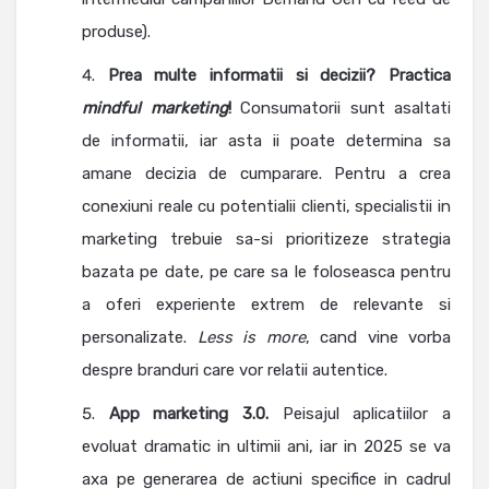
produse).
Prea multe informatii si decizii? Practica
mindful marketing
!
Consumatorii sunt asaltati
de informatii, iar asta ii poate determina sa
amane decizia de cumparare. Pentru a crea
conexiuni reale cu potentialii clienti, specialistii in
marketing trebuie sa-si prioritizeze strategia
bazata pe date, pe care sa le foloseasca pentru
a oferi experiente extrem de relevante si
personalizate.
Less is more
, cand vine vorba
despre branduri care vor relatii autentice.
App marketing 3.0.
Peisajul aplicatiilor a
evoluat dramatic in ultimii ani, iar in 2025 se va
axa pe generarea de actiuni specifice in cadrul