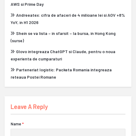
AWS si Prime Day
Andreeatex: cifra de afaceri de 4 milioane lei si AOV +8%
YoY, in H1 2026
Shein se va lista – in sfarsit – la bursa, in Hong Kong
(surse)
Glovo integreaza ChatGPT si Claude, pentru o noua
experienta de cumparaturi
Parteneriat logistic: Packeta Romania integreaza
reteaua Postei Romane
Leave A Reply
Name
*