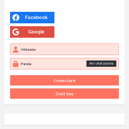
Facebook
Google
Am uitat parola