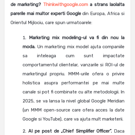
de marketing?
Thinkwithgoogle.com
a strans laolalta
parerile mai multor experti Google
din Europa, Africa si
Orientul Mijlociu, care spun urmatoarele:
Marketing mix modeling-ul va fi din nou la
moda.
Un marketing mix model ajuta companiile
sa inteleaga cum sunt impactate
comportamentul clientelar, vanzarile si ROI-ul de
marketingul propriu. MMM-urile ofera o privire
holistica asupra performantei pe mai multe
canale si pot fi combinate cu alte metodologii. In
2025, se va lansa la nivel global Google Meridian
(un MMM open-source care ofera acces la date
Google si YouTube), care va ajuta mult marketerii.
AI pe post de „Chief Simplifier Officer”.
Daca