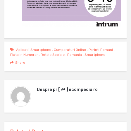
Aplicatii Smartphone
,
Cumparaturi Online
,
Parinti Romani
,
Plata In Numerar
,
Retele Sociale
,
Romania
,
Smartphone
Share
Despre
pr [ @ ] ecompedia ro