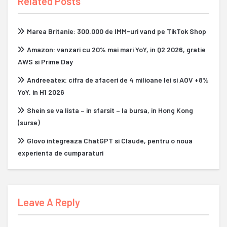
Related Posts
Marea Britanie: 300.000 de IMM-uri vand pe TikTok Shop
Amazon: vanzari cu 20% mai mari YoY, in Q2 2026, gratie
AWS si Prime Day
Andreeatex: cifra de afaceri de 4 milioane lei si AOV +8%
YoY, in H1 2026
Shein se va lista – in sfarsit – la bursa, in Hong Kong
(surse)
Glovo integreaza ChatGPT si Claude, pentru o noua
experienta de cumparaturi
Leave A Reply