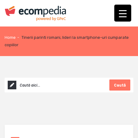
Home
-
Tinerii parinti romani, lideri la smartphone-uri cumparate
copiilor
Caută