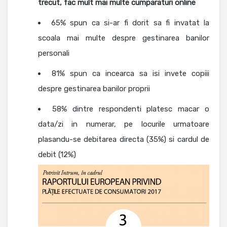
trecut, fac mult mai multe cumparaturi online
65% spun ca si-ar fi dorit sa fi invatat la
scoala mai multe despre gestinarea banilor
personali
81% spun ca incearca sa isi invete copiii
despre gestinarea banilor proprii
58% dintre respondenti platesc macar o
data/zi in numerar, pe locurile urmatoare
plasandu-se debitarea directa (35%) si cardul de
debit (12%)