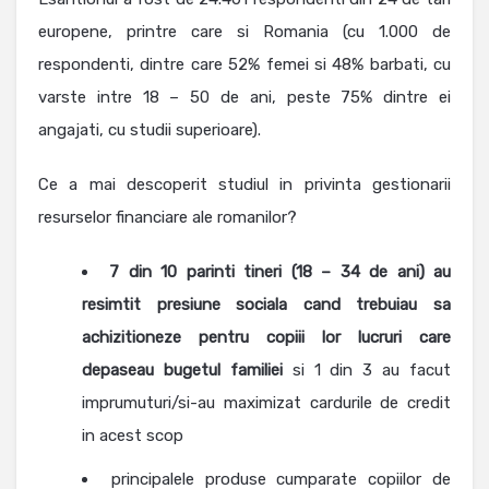
europene, printre care si Romania (cu 1.000 de
respondenti, dintre care 52% femei si 48% barbati, cu
varste intre 18 – 50 de ani, peste 75% dintre ei
angajati, cu studii superioare).
Ce a mai descoperit studiul in privinta gestionarii
resurselor financiare ale romanilor?
7 din 10 parinti tineri (18 – 34 de ani) au
resimtit presiune sociala cand trebuiau sa
achizitioneze pentru copiii lor lucruri care
depaseau bugetul familiei
si 1 din 3 au facut
imprumuturi/si-au maximizat cardurile de credit
in acest scop
principalele produse cumparate copiilor de