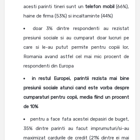
acesti parinti tineri sunt un
telefon mobil
(66%),
haine de firma (53%) si incaltaminte (44%)
doar 3% dintre respondenti au rezistat
presiunii sociale si au cumparat doar lucruri pe
care si le-au putut permite pentru copiii lor,
Romania avand astfel cel mai mic procent de
respondenti din Europa
in restul Europei, parintii rezista mai bine
presiunii sociale atunci cand este vorba despre
cumparaturi pentru copii, media fiind un procent
de 10%
pentru a face fata acestei depasiri de buget,
35% dintre parinti au facut imprumuturi/si-au
maximizat cardurile de credit (21% dintre ei mai