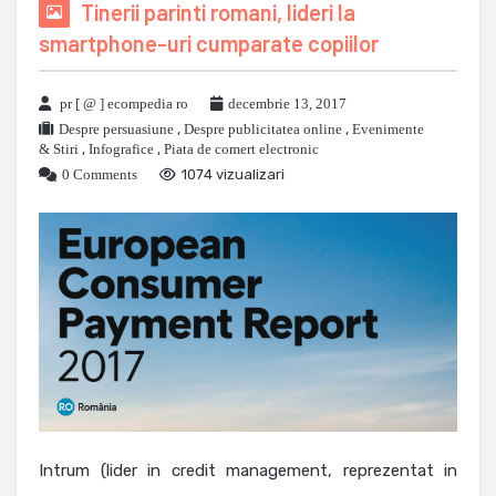
Tinerii parinti romani, lideri la
smartphone-uri cumparate copiilor
pr [ @ ] ecompedia ro
decembrie 13, 2017
Despre persuasiune
,
Despre publicitatea online
,
Evenimente
& Stiri
,
Infografice
,
Piata de comert electronic
0 Comments
1074 vizualizari
Intrum (lider in credit management, reprezentat in